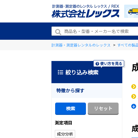
計測器・測定器レンタルのレックス
>
すべての製
使い方を見る
絞り込み検索
特徴から探す
測定項目
成分分析