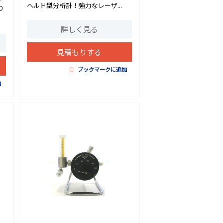
ヘルド型分析計！強力なレーザ...
り
詳しく見る
見積もりする
ブックマークに追加
加