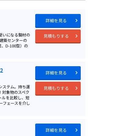
詳細を見る
使いになる鋼材の
見積もりする
建築センターの
D-100型）の
2
詳細を見る
システム。持ち運
見積もりする
！対象物のスペク
トルを比較し、短
ーフェースを介し
詳細を見る