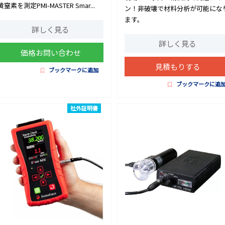
黄窒素を測定PMI-MASTER Smar...
ン！非破壊で材料分析が可能にな
ます。
詳しく見る
詳しく見る
価格お問い合わせ
見積もりする
ブックマークに追加
ブックマークに追
社外証明書