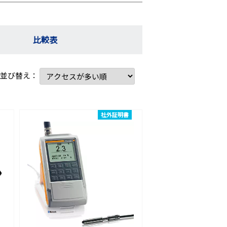
比較表
並び替え：
社外証明書