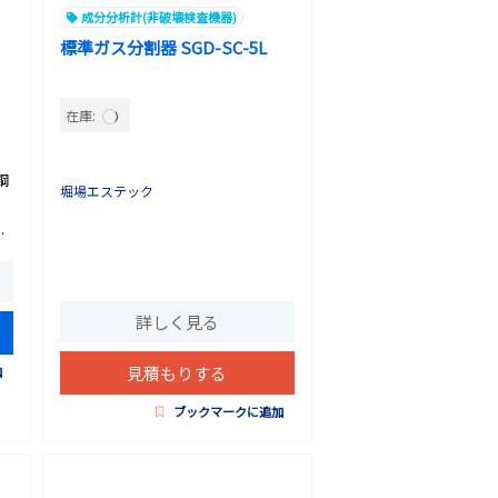
成分分析計(非破壊検査機器)
標準ガス分割器 SGD-SC-5L
在庫:
鋼
堀場エステック
。
.
詳しく見る
見積もりする
加
ブックマークに追加