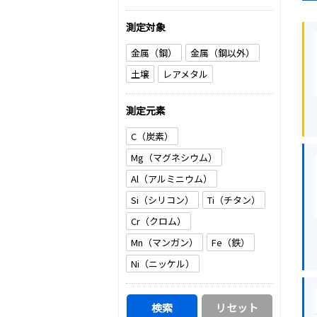
測定対象
金属（鋼）
金属（鋼以外）
土壌
レアメタル
測定元素
C（炭素）
Mg（マグネシウム）
Al（アルミニウム）
Si（シリコン）
Ti（チタン）
Cr（クロム）
Mn（マンガン）
Fe（鉄）
Ni（ニッケル）