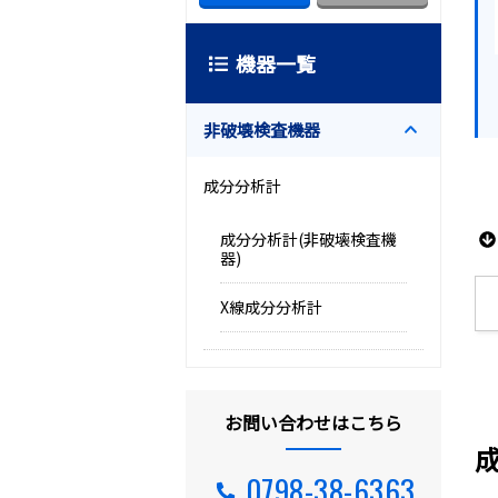
機器一覧
非破壊検査機器
成分分析計
成分分析計(非破壊検査機
器)
X線成分分析計
お問い合わせはこちら
0798-38-6363