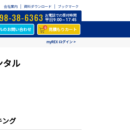
会社案内
資料ダウンロード
ブックマーク
98-38-6363
お電話での受付時間
平日9:00～17:45
0
ルのお問い合わせ
見積もりカート
myREX ログイン >
ンタル
キング