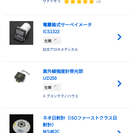
ヴァイサラ
1件
電離箱式サーベイメータ
ICS1323
在庫:
日立アロカメディカル
紫外線強度計受光部
UD250
在庫:
トプコンテクノハウス
ネオ日射計（ISOファーストクラス日
射計）
MS402C