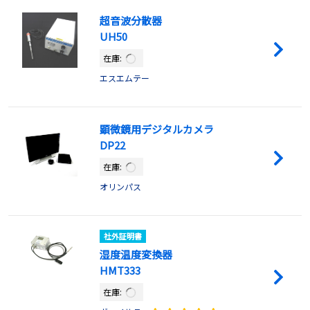
超音波分散器
UH50
在庫:
エスエムテー
顕微鏡用デジタルカメラ
DP22
在庫:
オリンパス
社外証明書
湿度温度変換器
HMT333
在庫: