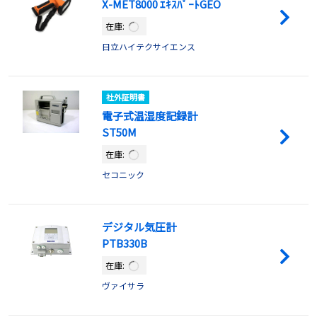
X-MET8000 ｴｷｽﾊﾟｰﾄGEO
在庫:
日立ハイテクサイエンス
社外証明書
電子式温湿度記録計
ST50M
在庫:
セコニック
デジタル気圧計
PTB330B
在庫:
ヴァイサラ