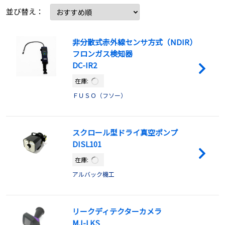
並び替え：
非分散式赤外線センサ方式（NDIR）
フロンガス検知器
DC-IR2
在庫:
ＦＵＳＯ（フソー）
スクロール型ドライ真空ポンプ
DISL101
在庫:
アルバック機工
リークディテクターカメラ
MJ-LKS