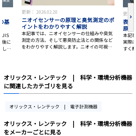
更新：
2026.02.20
更新
ニオイセンサーの原理と臭気測定のポ
の基
表面
イントをわかりやすく解説
原理
本記事では、ニオイセンサーの仕組みや臭気
JIS
本記
測定の方法、そして悪臭防止法との関係など
最後に
実際
をわかりやすく解説します。ニオイの可視化
介しま
すく
に興味のある方や、実務で臭気を管理する必
門的な
要がある方は、ぜひ参考にしてください。
オリックス・レンテック | 科学・環境分析機器
に関連したカテゴリを見る
オリックス・レンテック | 電子計測機器
オリックス・レンテック | 科学・環境分析機器
をメーカーごとに見る