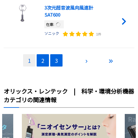
3次元超音波風向風速計
SAT600
在庫:
ソニック
1件
1
2
3
オリックス・レンテック | 科学・環境分析機器
カテゴリの関連情報