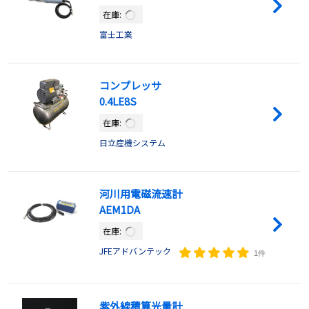
在庫:
富士工業
コンプレッサ
0.4LE8S
在庫:
日立産機システム
河川用電磁流速計
AEM1DA
在庫:
JFEアドバンテック
1件
紫外線積算光量計