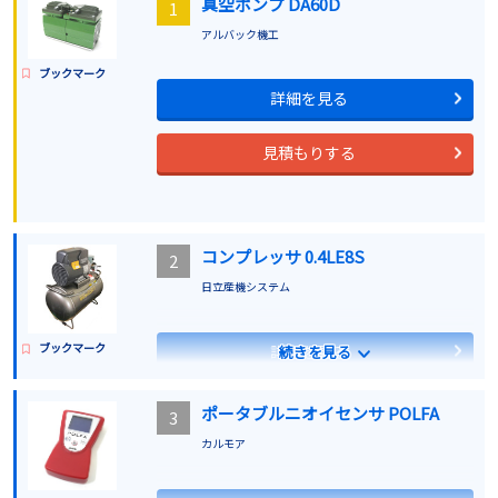
真空ポンプ DA60D
1
アルバック機工
ブックマーク
詳細を見る
見積もりする
コンプレッサ 0.4LE8S
2
日立産機システム
ブックマーク
詳細を見る
続きを見る
見積もりする
ポータブルニオイセンサ POLFA
3
カルモア