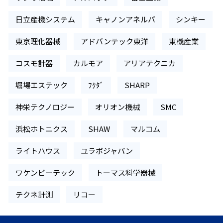
日立産機システム
キャノンアネルバ
シンキー
東京理化器械
アドバンテック東洋
東機産業
コスモ計器
カルモア
アリアテクニカ
堀場エステック
ﾌｸﾀﾞ
SHARP
神栄テクノロジー
オリオン機械
SMC
浜松ホトニクス
SHAW
マルコム
ライトハウス
ユラボジャパン
ワケンビーテック
トーマス科学器械
テクネ計測
リコー