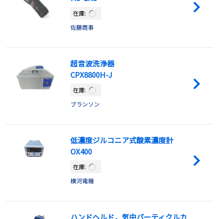
在庫:
佐藤商事
超音波洗浄器
CPX8800H-J
在庫:
ブランソン
低濃度ジルコニア式酸素濃度計
OX400
在庫:
横河電機
ハンドヘルド，気中パーティクルカ