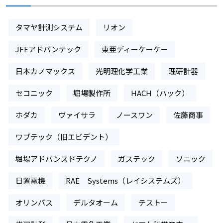
タマヤ計測システム
リオン
JFEアドバンテック
東亜ディーケーケー
日本カノマックス
光明理化学工業
理研計器
セコニック
堀場製作所
HACH（ハック）
ホダカ
ヴァイサラ
ノースワン
佐藤商事
ワブテック（旧エビデント）
堀場アドバンスドテクノ
ガステック
ソニック
日置電機
RAE Systems（レイシステムズ）
オリンパス
デルタオーム
テストー