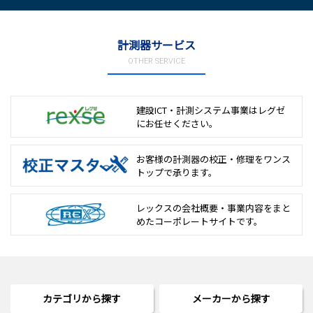
計測器サービス
OTHER SERVICE
建設ICT・計測システム事業は
レグゼ
にお任せください。
お客様の計測器の校正・修理を
ワンス
トップで承ります。
レックスの会社概要・事業内容をまと
めた
コーポレートサイトです。
カテゴリから探す
メーカーから探す