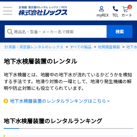
0
myREX
TEL
カート
計測器・測定器レンタルのレックス
>
すべての製品
>
地質調査機器
>
地下
地下水検層装置
のレンタル
地下水検層とは、地層中の地下水が流れているかどうかを検知
する手法です。地滑り対策の一環として、地滑り発生機構の解
明や防止対策にも役立てられています。
地下水検層装置のレンタルランキングはこちら >
地下水検層装置
のレンタルランキング