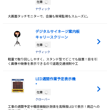
在庫:
ナヴィック
大画面タッチモニターで、会議も現場監視もスムーズに。
デジタルサイネージ案内板
キャリースクリーン
在庫:
ナヴィック
軽量で取り回ししやすく、スタンド型でどこでも設置！目を引
く画像や映像を表示できるので道路交通規制や工
LED週間作業予定表示機
*
在庫:
クローバー
工事の週間予定や騒音振動計測値を高輝度LEDで表示！周辺への