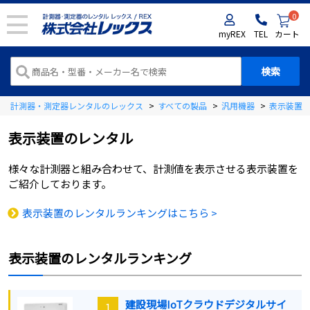
0
myREX
TEL
カート
計測器・測定器レンタルのレックス
>
すべての製品
>
汎用機器
>
表示装置
表示装置
のレンタル
様々な計測器と組み合わせて、計測値を表示させる表示装置を
ご紹介しております。
表示装置のレンタルランキングはこちら >
表示装置
のレンタルランキング
建設現場IoTクラウドデジタルサイ
1