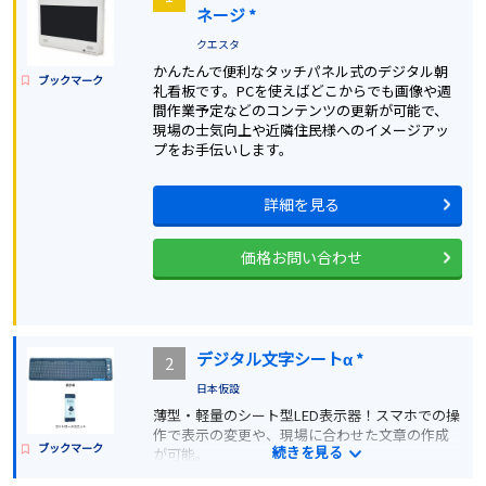
ネージ *
クエスタ
かんたんで便利なタッチパネル式のデジタル朝
ブックマーク
礼看板です。PCを使えばどこからでも画像や週
間作業予定などのコンテンツの更新が可能で、
現場の士気向上や近隣住民様へのイメージアッ
プをお手伝いします。
詳細を見る
価格お問い合わせ
デジタル文字シートα *
2
日本仮設
薄型・軽量のシート型LED表示器！スマホでの操
作で表示の変更や、現場に合わせた文章の作成
ブックマーク
続きを見る
が可能。