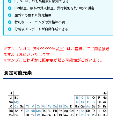
P、S、Ni、Crも高精度に検知できる
PMI検査、原料の受入検査、異材判別を約10秒で測定
屋外でも優れた測定精度
特別なトレーニングや資格は不要
分析後はレポートが自動作成できる
※アルゴンガス（5N 99.999％以上）はお客様にてご用意頂き
ますようお願いいたします。
※サンプルにわずかに照射痕が残る可能性がございます。
測定可能元素