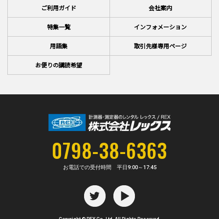
ご利用ガイド
会社案内
特集一覧
インフォメーション
用語集
取引先様専用ページ
お便りの講読希望
0798-38-6363
お電話での受付時間 平日
9:00～17:45