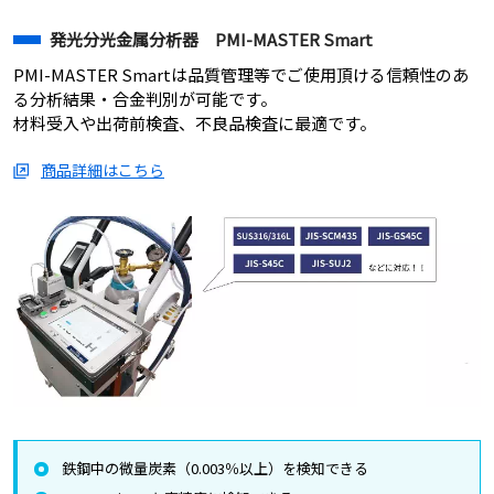
発光分光金属分析器 PMI-MASTER Smart
PMI-MASTER Smartは品質管理等でご使用頂ける信頼性のあ
る分析結果・合金判別が可能です。
材料受入や出荷前検査、不良品検査に最適です。
商品詳細はこちら
鉄鋼中の微量炭素（0.003％以上）を検知できる