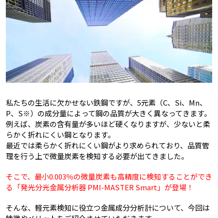
私たちの生活に欠かせない鉄鋼ですが、5元素（C、Si、Mn、
P、S※）の成分量によって鋼の品質が大きく異なってきます。
例えば、炭素の含有量が多いほど硬くなりますが、少ないと柔
らかく折れにくい鋼となります。
最近では柔らかく折れにくい鋼がより求められており、品質管
理を行う上で微量炭素を検知する必要が出てきました。
そこで、最小0.003％の微量炭素も高精度に検知することができ
る「発光分光金属分析器 PMI-MASTER Smart」が登場！
そんな、軽元素検知に役立つ金属成分分析計について、今回は