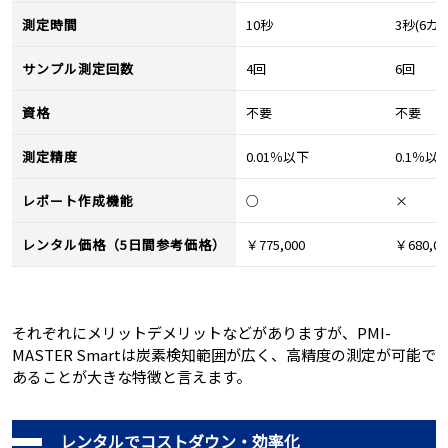
測定時間
10秒
3秒(6カ所
サンプル測定回数
4回
6回
資格
不要
不要
測定精度
0.01％以下
0.1％以
レポート作成機能
○
×
レンタル価格（5日間参考価格）
￥775,000
￥680,00
それぞれにメリットデメリットなどがありますが、PMI-
MASTER Smartは炭素検知範囲が広く、高精度の測定が可能で
あることが大きな特徴と言えます。
レンタルでコストダウン・効率化