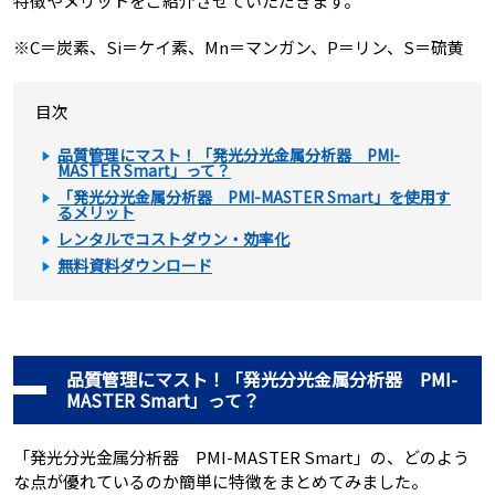
特徴やメリットをご紹介させていただきます。
※C＝炭素、Si＝ケイ素、Mn＝マンガン、P＝リン、S＝硫黄
目次
品質管理にマスト！「発光分光金属分析器 PMI-
MASTER Smart」って？
「発光分光金属分析器 PMI-MASTER Smart」を使用す
るメリット
レンタルでコストダウン・効率化
無料資料ダウンロード
品質管理にマスト！「発光分光金属分析器 PMI-
MASTER Smart」って？
「発光分光金属分析器 PMI-MASTER Smart」の、どのよう
な点が優れているのか簡単に特徴をまとめてみました。