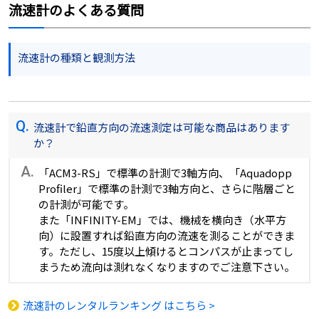
流速計のよくある質問
流速計の種類と観測方法
Q.
流速計で鉛直方向の流速測定は可能な商品はあります
か？
A.
「ACM3-RS」で標準の計測で3軸方向、「Aquadopp
Profiler」で標準の計測で3軸方向と、さらに階層ごと
の計測が可能です。
また「INFINITY-EM」では、機械を横向き（水平方
向）に設置すれば鉛直方向の流速を測ることができま
す。ただし、15度以上傾けるとコンパスが止まってし
まうため流向は測れなくなりますのでご注意下さい。
流速計のレンタルランキング はこちら >