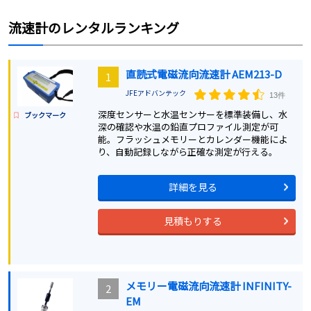
流速計
のレンタルランキング
直読式電磁流向流速計 AEM213-D
1
JFEアドバンテック
13件
深度センサーと水温センサーを標準装備し、水
ブックマーク
深の確認や水温の鉛直プロファイル測定が可
能。フラッシュメモリーとカレンダー機能によ
り、自動記録しながら正確な測定が行える。
詳細を見る
見積もりする
メモリー電磁流向流速計 INFINITY-
2
EM