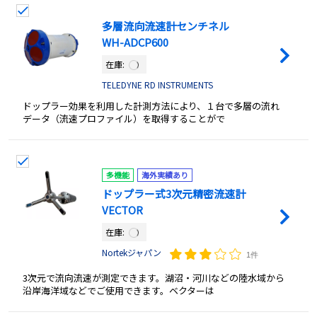
多層流向流速計センチネル
WH-ADCP600
在庫:
TELEDYNE RD INSTRUMENTS
ドップラー効果を利用した計測方法により、１台で多層の流れ
データ（流速プロファイル）を取得することがで
多機能
海外実績あり
ドップラー式3次元精密流速計
VECTOR
在庫:
Nortekジャパン
1件
3次元で流向流速が測定できます。湖沼・河川などの陸水域から
沿岸海洋域などでご使用できます。ベクターは