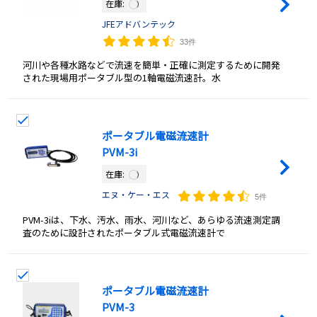
在庫:
JFEアドバンテック
33件
河川や各種水路などで流速を簡単・正確に測定するために開発
された現場用ポータブル型の1軸電磁流速計。水
ポータブル電磁流速計
PVM-3i
在庫:
エヌ・ケー・エス
5件
PVM-3iは、下水、汚水、雨水、河川など、あらゆる流速測定調
査のために設計されたポータブル式電磁流速計で
ポータブル電磁流速計
PVM-3