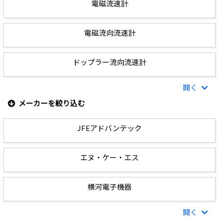
電磁流速計
電磁流向流速計
ドップラー流向流速計
開く
メーカーを絞り込む
JFEアドバンテック
エヌ・ケー・エス
横河電子機器
開く