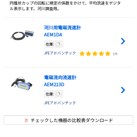
円錐状カップの回転に検定の係数をかけて、平均流速をデジタ
ル表示します。河川調査用。
河川用電磁流速計
AEM1DA
在庫:
JFEアドバンテック
1件
電磁流向流速計
AEM213D
在庫:
JFEアドバンテック
チェックした機器の比較表ダウンロード