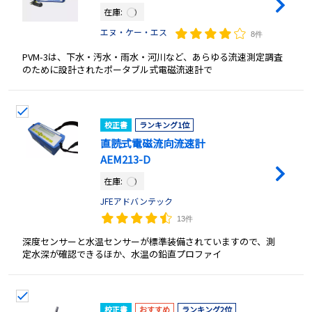
在庫:
エヌ・ケー・エス
8件
PVM-3は、下水・汚水・雨水・河川など、あらゆる流速測定調査
のために設計されたポータブル式電磁流速計で
校正書
ランキング1位
直読式電磁流向流速計
AEM213-D
在庫:
JFEアドバンテック
13件
深度センサーと水温センサーが標準装備されていますので、測
定水深が確認できるほか、水温の鉛直プロファイ
校正書
おすすめ
ランキング2位