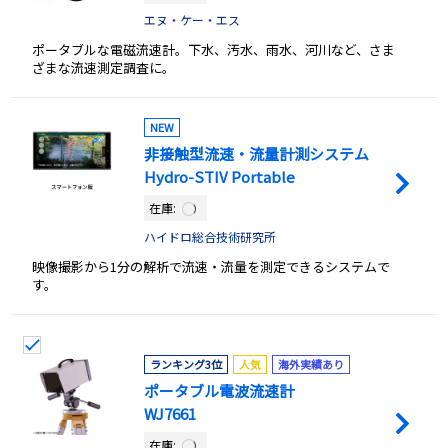
エヌ・ケー・エス
ポータブルな電磁流速計。下水、汚水、雨水、河川など、さま
ざまな流速測定調査に。
NEW
非接触型流速・流量計測システム
Hydro-STIV Portable
在庫:
ハイドロ総合技術研究所
映像撮影から1分の解析で流速・流量を測定できるシステムで
す。
ランキング3位
人気
海外実績あり
ポータブル電波流速計
WJ7661
在庫: