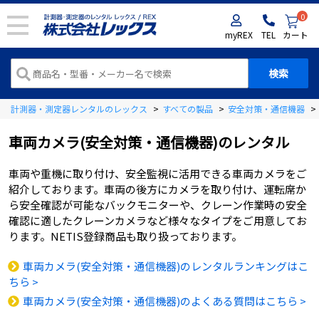
0
myREX
TEL
カート
計測器・測定器レンタルのレックス
>
すべての製品
>
安全対策・通信機器
>
車両カメラ(安全対策・通信機器)
のレンタル
車両や重機に取り付け、安全監視に活用できる車両カメラをご
紹介しております。車両の後方にカメラを取り付け、運転席か
ら安全確認が可能なバックモニターや、クレーン作業時の安全
確認に適したクレーンカメラなど様々なタイプをご用意してお
ります。NETIS登録商品も取り扱っております。
車両カメラ(安全対策・通信機器)のレンタルランキングはこ
ちら >
車両カメラ(安全対策・通信機器)のよくある質問はこちら >