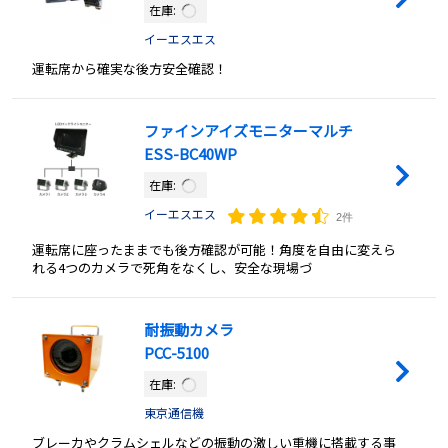
在庫:
イーエスエス
運転席から確実な後方安全確認！
ファインアイズモニターマルチ
ESS-BC40WP
在庫:
イーエスエス
2件
運転席に座ったままでも後方確認が可能！角度を自由に変えら
れる4つのカメラで死角をなくし、安全な現場づ
耐振動カメラ
PCC-5100
在庫:
東京通信機
ブレーカやクラムシェルなどの振動の激しい重機に搭載する事