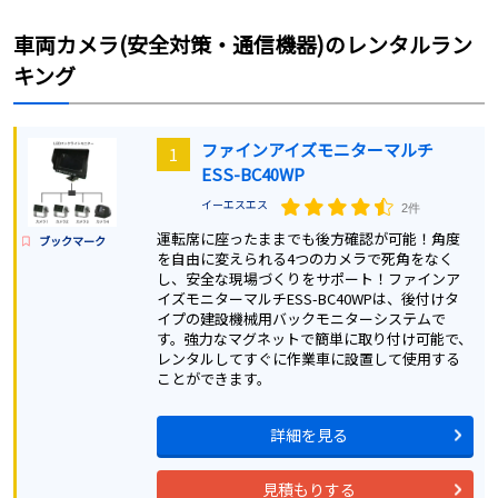
車両カメラ(安全対策・通信機器)
のレンタルラン
キング
ファインアイズモニターマルチ
1
ESS-BC40WP
イーエスエス
2件
運転席に座ったままでも後方確認が可能！角度
ブックマーク
を自由に変えられる4つのカメラで死角をなく
し、安全な現場づくりをサポート！ファインア
イズモニターマルチESS-BC40WPは、後付けタ
イプの建設機械用バックモニターシステムで
す。強力なマグネットで簡単に取り付け可能で、
レンタルしてすぐに作業車に設置して使用する
ことができます。
詳細を見る
見積もりする