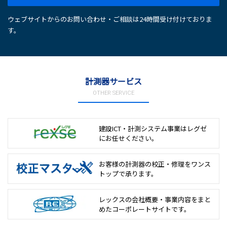
ウェブサイトからのお問い合わせ・ご相談は24時間受け付けておりま
す。
計測器サービス
OTHER SERVICE
建設ICT・計測システム事業は
レグゼ
にお任せください。
お客様の計測器の校正・修理を
ワンス
トップで承ります。
レックスの会社概要・事業内容をまと
めた
コーポレートサイトです。