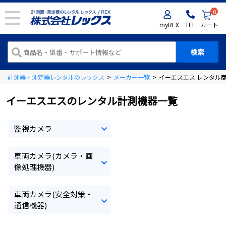
0
myREX
TEL
カート
計測器・測定器レンタルのレックス
>
メーカー一覧
>
イーエスエス レンタル
イーエスエスのレンタル計測機器一覧
監視カメラ
車両カメラ(カメラ・画
像処理機器)
車両カメラ(安全対策・
通信機器)