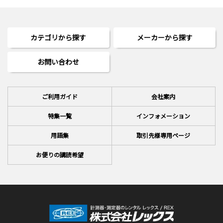
カテゴリから探す
メーカーから探す
お問い合わせ
ご利用ガイド
会社案内
特集一覧
インフォメーション
用語集
取引先様専用ページ
お便りの講読希望