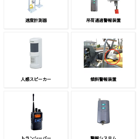
速度計測器
吊荷通過警報装置
人感スピーカー
傾斜警報装置
トランシーバー
警報システム