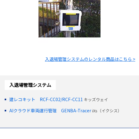
入退場管理システム
のレンタル商品はこちら >
入退場管理システム
建レコキット RCF-CC02/RCF-CC11
キッズウェイ
AIクラウド車両運行管理 GENBA-Tracer
iXs（イクシス）