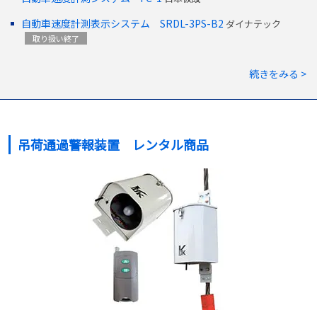
自動車速度計測表示システム SRDL-3PS-B2
ダイナテック
取り扱い終了
続きをみる >
吊荷通過警報装置 レンタル商品