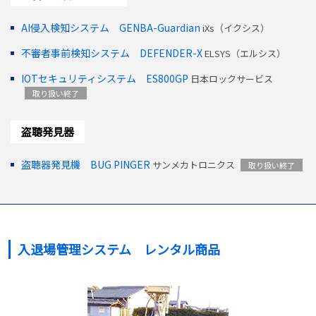
AI侵入検知システム GENBA-Guardian
iXs（イクシス）
不審者事前検知システム DEFENDER-X
ELSYS（エルシス）
IOTセキュリティシステム ES800GP
日本ロックサービス
取り扱い終了
盗聴発見器
盗聴器発見機 BUG PINGER
サンメカトロニクス
取り扱い終了
入退場管理システム レンタル商品