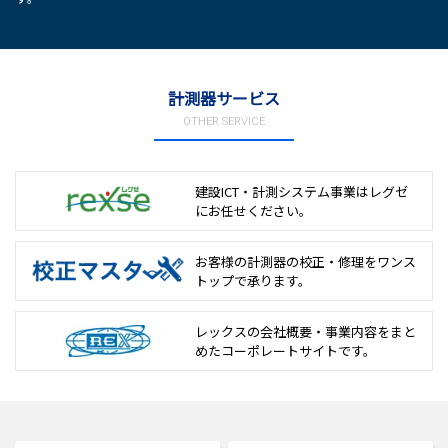
計測器サービス
OTHER SERVICE
建設ICT・計測システム事業は
レグゼ
にお任せください。
お客様の計測器の校正・修理を
ワンス
トップで承ります。
レックスの会社概要・事業内容をまと
めた
コーポレートサイトです。