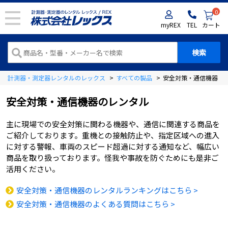
0
myREX
TEL
カート
計測器・測定器レンタルのレックス
>
すべての製品
>
安全対策・通信機器
安全対策・通信機器のレンタル
主に現場での安全対策に関わる機器や、通信に関連する商品を
ご紹介しております。重機との接触防止や、指定区域への進入
に対する警報、車両のスピード超過に対する通知など、幅広い
商品を取り扱っております。怪我や事故を防ぐためにも是非ご
活用ください。
安全対策・通信機器のレンタルランキングはこちら >
安全対策・通信機器のよくある質問はこちら >