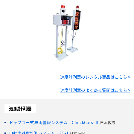
速度計測器
のレンタル商品はこちら >
速度計測器
のよくある質問はこちら >
速度計測器
ドップラー式車両警報システム CheckCars-Ⅱ
日本仮設
自動車速度計測システム FC-1
日本仮設