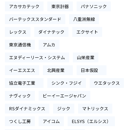
アカサカテック
東京計器
パナソニック
バーテックススタンダード
八重洲無線
レックス
ダイナテック
エクサイト
東京通信機
アムカ
エヌディーリース・システム
山栄産業
イーエスエス
北興産業
日本仮設
協立電子工業
シンク・フジイ
ウエタックス
ナヴィック
ビーイーエージャパン
RSダイナミックス
ジック
マトリックス
つくし工房
アイコム
ELSYS（エルシス）