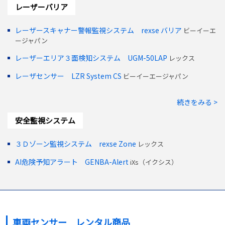
レーザーバリア
レーザースキャナー警報監視システム rexse バリア
ビーイーエ
ージャパン
レーザーエリア３面検知システム UGM-50LAP
レックス
レーザセンサー LZR System CS
ビーイーエージャパン
続きをみる >
安全監視システム
３Ｄゾーン監視システム rexse Zone
レックス
AI危険予知アラート GENBA-Alert
iXs（イクシス）
車両センサー レンタル商品