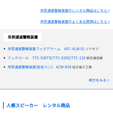
吊荷通過警報装置
のレンタル商品はこちら >
吊荷通過警報装置
のよくある質問はこちら >
吊荷通過警報装置
吊荷通過警報装置フックアラーム AFC-ALM-01
ツクモア
フックコール TFC-920TB/TFC-920D/TFC-210
東京通信機
吊荷通過警報装置(安全マン) AZM-R34
協立電子工業
続きをみる >
人感スピーカー レンタル商品