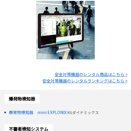
安全対策機器
のレンタル商品はこちら >
安全対策機器
のレンタルランキングはこちら >
爆発物検知器
爆発物検知器 mini EXPLONIX
RSダイナミックス
不審者検知システム