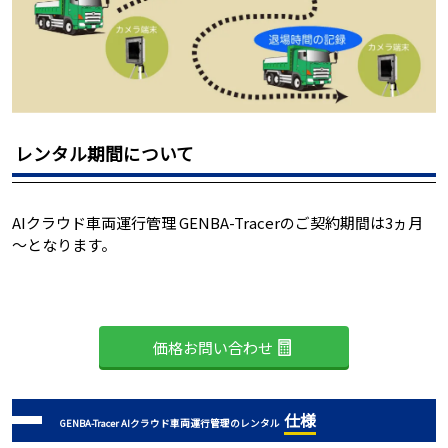
レンタル期間について
AIクラウド車両運行管理 GENBA-Tracerのご契約期間は3ヵ月
～となります。
価格お問い合わせ
仕様
GENBA-Tracer AIクラウド車両運行管理のレンタル