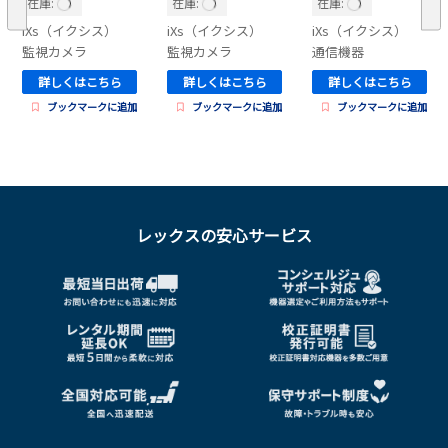
在庫:
在庫:
在庫:
Monitor
iXs（イクシス）
iXs（イクシス）
iXs（イクシス）
監視カメラ
監視カメラ
通信機器
詳しくはこちら
詳しくはこちら
詳しくはこちら
ブックマークに追加
ブックマークに追加
ブックマークに追加
レックスの安心サービス