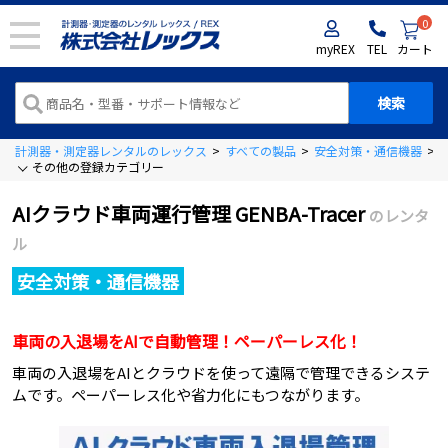
0
myREX
TEL
カート
計測器・測定器レンタルのレックス
>
すべての製品
>
安全対策・通信機器
>
その他の登録カテゴリー
AIクラウド車両運行管理 GENBA-Tracer
のレンタ
ル
安全対策・通信機器
車両の入退場をAIで自動管理！ペーパーレス化！
車両の入退場をAIとクラウドを使って遠隔で管理できるシステ
ムです。ペーパーレス化や省力化にもつながります。