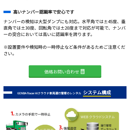
高いナンバー認識率で安心です
ナンバーの検知は大型ダンプにも対応。水平角では±45度、垂
直角では±30度、回転角では±20度まで対応が可能で、ナンバ
ーの突合においては高いに認識率を誇ります。
※設置要件や検知時の一時停止など条件があるためご注意くだ
さい。
価格お問い合わせ
システム構成
GENBA-Tracer AIクラウド車両運行管理のレンタル