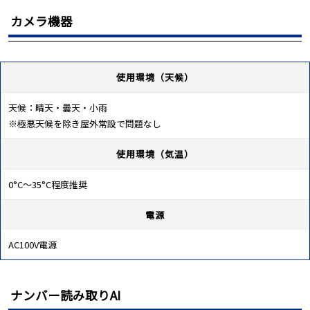
カメラ機器
使用環境（天候）
天候：晴天・曇天・小雨
※極悪天候を除き屋外常設で問題なし
使用環境（気温）
0°C～35°C程度推奨
電源
AC100V電源
ナンバー読み取りAI