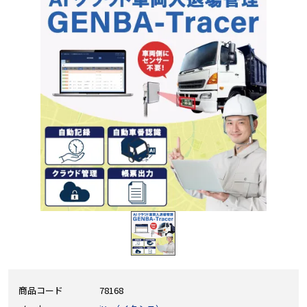
商品コード
78168