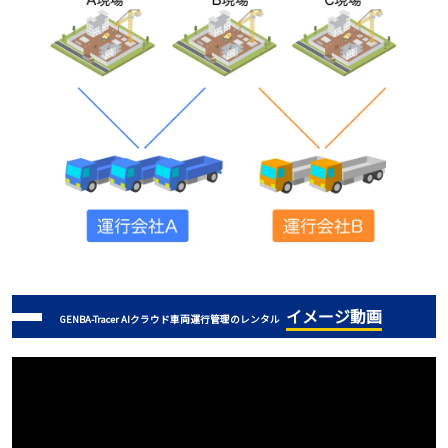
イメージ動画
GENBA-Tracer AIクラウド車両運行管理のレンタル