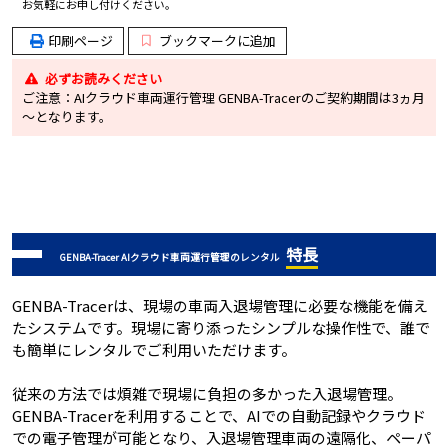
お気軽にお申し付けください。
印刷ページ
ブックマークに追加
必ずお読みください
ご注意：AIクラウド車両運行管理 GENBA-Tracerのご契約期間は3ヵ月
～となります。
特長
GENBA-Tracer AIクラウド車両運行管理のレンタル
GENBA-Tracerは、現場の車両入退場管理に必要な機能を備え
たシステムです。現場に寄り添ったシンプルな操作性で、誰で
も簡単にレンタルでご利用いただけます。
従来の方法では煩雑で現場に負担の多かった入退場管理。
GENBA-Tracerを利用することで、AIでの自動記録やクラウド
での電子管理が可能となり、入退場管理車両の遠隔化、ペーパ