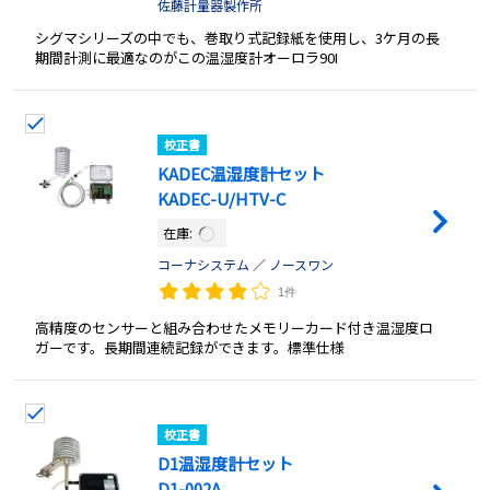
佐藤計量器製作所
シグマシリーズの中でも、巻取り式記録紙を使用し、3ケ月の長
期間計測に最適なのがこの温湿度計オーロラ90I
校正書
KADEC温湿度計セット
KADEC-U/HTV-C
在庫:
コーナシステム
／
ノースワン
1件
高精度のセンサーと組み合わせたメモリーカード付き温湿度ロ
ガーです。長期間連続記録ができます。標準仕様
校正書
D1温湿度計セット
D1-002A