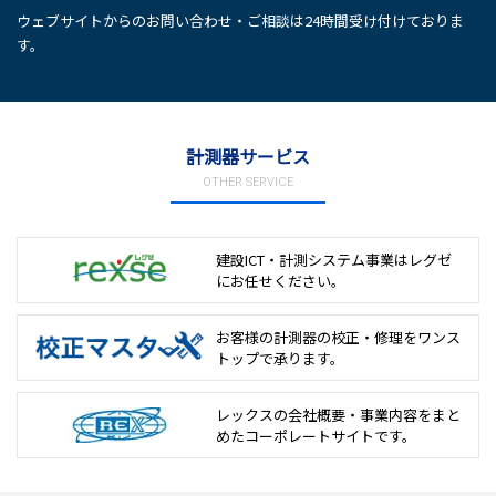
ウェブサイトからのお問い合わせ・ご相談は24時間受け付けておりま
す。
計測器サービス
OTHER SERVICE
建設ICT・計測システム事業は
レグゼ
にお任せください。
お客様の計測器の校正・修理を
ワンス
トップで承ります。
レックスの会社概要・事業内容をまと
めた
コーポレートサイトです。