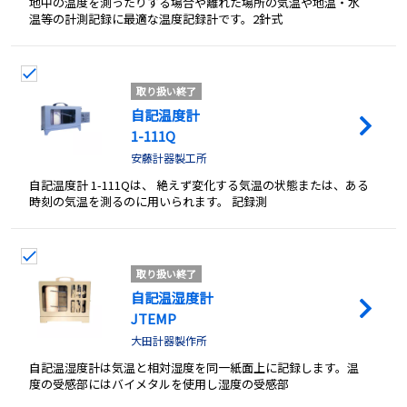
地中の温度を測ったりする場合や離れた場所の気温や地温・水
温等の計測記録に最適な温度記録計です。2針式
取り扱い終了
自記温度計
1-111Q
安藤計器製工所
自記温度計 1-111Qは、 絶えず変化する気温の状態または、ある
時刻の気温を測るのに用いられます。 記録測
取り扱い終了
自記温湿度計
JTEMP
大田計器製作所
自記温湿度計は気温と相対湿度を同一紙面上に記録します。温
度の受感部にはバイメタルを使用し湿度の受感部