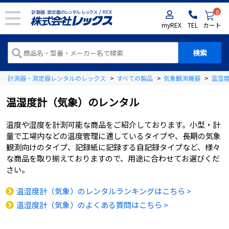
0
myREX
TEL
カート
計測器・測定器レンタルのレックス
>
すべての製品
>
気象観測機器
>
温湿
温湿度計（気象）
のレンタル
温度や湿度を計測可能な商品をご紹介しております。小型・計
量で工場内などの温度管理に適しているタイプや、長期の気象
観測向けのタイプ、記録紙に記録する自記録タイプなど、様々
な商品を取り揃えておりますので、用途に合わせてお選びくだ
さい。
温湿度計（気象）のレンタルランキングはこちら >
温湿度計（気象）のよくある質問はこちら >