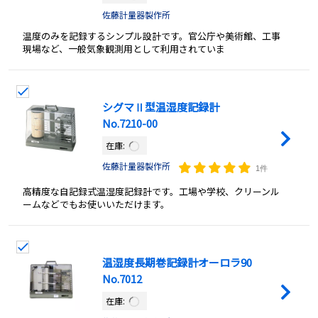
佐藤計量器製作所
温度のみを記録するシンプル設計です。官公庁や美術館、工事
現場など、一般気象観測用として利用されていま
シグマⅡ型温湿度記録計
No.7210-00
在庫:
佐藤計量器製作所
1件
高精度な自記録式温湿度記録計です。工場や学校、クリーンル
ームなどでもお使いいただけます。
温湿度長期巻記録計オーロラ90
No.7012
在庫: