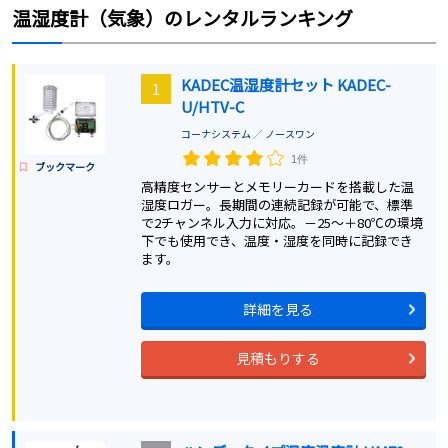
温湿度計（気象）
のレンタルランキング
KADEC温湿度計セット KADEC-
1
U/HTV-C
コーナシステム
／
ノースワン
1件
ブックマーク
高精度センサーとメモリーカードを搭載した温
湿度ロガー。長期間の連続記録が可能で、標準
で2チャンネル入力に対応。－25～＋80℃の環境
下でも使用でき、温度・湿度を同時に記録でき
ます。
詳細を見る
見積もりする