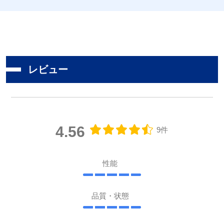
レビュー
4.56
9件
性能
品質・状態