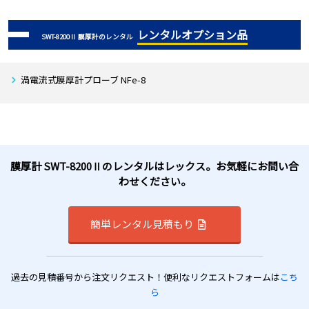
レンタルオプション品
SWT-8200Ⅱ 膜厚計のレンタル
渦電流式膜厚計プローブ NFe-8
膜厚計 SWT-8200Ⅱのレンタルはレックス。お気軽にお問い合
わせください。
簡単レンタル見積もり
過去の見積番号から注文リクエスト！便利なリクエストフォームは
こち
ら