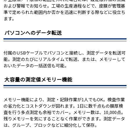
および警報でお知らせ。工場の生産過程などで、皮膜が管理基
準で定められた範囲内か否かを迅速に判断する際などに役立ち
ます。
パソコンへのデータ転送
付属のUSBケーブルでパソコンと接続し、測定データを転送可
能。測定のたびにリアルタイムで転送、または、メモリーして
おいたデータの一括送信も可能。
大容量の測定値メモリー機能
メモリー機能により、測定・記録作業が1人でもOK。検査作業
の省力化とコストダウンが図れます。1日に数千点もの膜厚検
査を行う多点測定も余裕でカバー。メモリー数は、10,000点。
残りメモリーを気にすることなく作業ができます。測定データ
は、グループ、ブロックなどに細分化して保存。