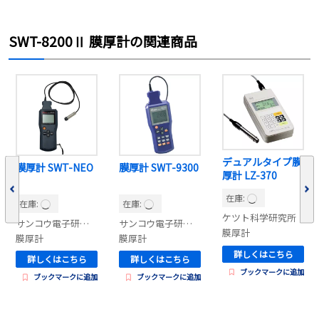
SWT-8200Ⅱ 膜厚計の関連商品
デュアルタイプ膜
膜厚計 SWT-NEO
膜厚計 SWT-9300
厚計 LZ-370
在庫:
在庫:
在庫:
ケツト科学研究所
サンコウ電子研究所
サンコウ電子研究所
膜厚計
膜厚計
膜厚計
詳しくはこちら
詳しくはこちら
詳しくはこちら
ブックマークに追加
ブックマークに追加
ブックマークに追加