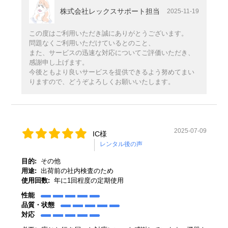
株式会社レックスサポート担当
2025-11-19
この度はご利用いただき誠にありがとうございます。
問題なくご利用いただけているとのこと、
また、サービスの迅速な対応についてご評価いただき、
感謝申し上げます。
今後ともより良いサービスを提供できるよう努めてまい
りますので、どうぞよろしくお願いいたします。
2025-07-09
IC様
目的:
その他
用途:
出荷前の社内検査のため
使用回数:
年に1回程度の定期使用
性能
品質・状態
対応