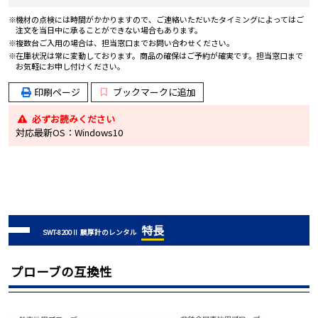
機材の点検には時間がかかりますので、ご連絡いただいたタイミングによってはご
注文を当日中に承ることができない場合もあります。
複数台ご入用の場合は、担当窓口までお問い合わせください。
在庫状況は常に変動しております。商品の確保はご予約が確実です。担当窓口まで
お気軽にお申し付けください。
印刷ページ
ブックマークに追加
必ずお読みください
対応最新OS：Windows10
特長
SWT-8200Ⅱ 膜厚計のレンタル
プローブの互換性