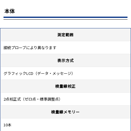
本体
測定範囲
接続プローブにより異なります
表示方式
グラフィックLCD（データ・メッセージ）
検量線校正
2点校正式（ゼロ点・標準調整点）
検量線メモリー
10本