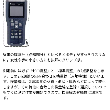
従来の膜厚計（点線部分）と比べるとボディがすっきりスリム
に。女性や手の小さい方にも抜群のグリップ感。
測定前には必ず「ゼロ調整」と「標準調整」の2点調整をしま
す。この2点調整の組み合わせを検量線（素地特性）といいま
す。検量線は、金属素地の材質・形状・厚みなどによって変化
しますが、その特性に合致した検量線を登録・選択していつで
もすぐに測定作業が開始できます。検量線の登録数は10本で
す。