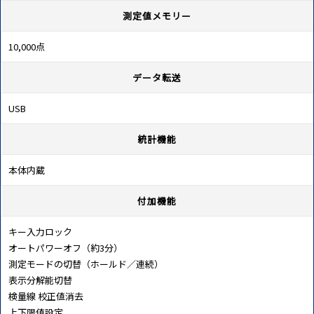
測定値メモリー
10,000点
データ転送
USB
統計機能
本体内蔵
付加機能
キー入力ロック
オートパワーオフ（約3分）
測定モードの切替（ホールド／連続）
表示分解能切替
検量線 校正値消去
上下限値設定