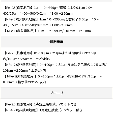
【Fe-2.5(鉄素地用)】1μm：0～999μm/切替により0.1μm：0～
400/0.5μm：400～500/0.01mm：1.00～2.50mm
【NFe-2.0(非鉄素地用)】1μm：0～999μm/切替により0.1μm：0～
400/0.5μm：400～500/0.01mm：1.00～2.00mm
【 NFe-8(非鉄素地用)】1μm：0～999μm/0.01mm：1～8mm
測定精度
【Fe-2.5(鉄素地用)】0～100μm：±1μmまたは指示値の±2％以
内/101μm～2.50mm：±2％以内
【NFe-2.0(非鉄素地用)】0～100μm：±1μmまたは指示値の±2％以内/
101μm～2.00mm：±2％以内
【 NFe-8(非鉄素地用)】0～100μm：±(1μm+指示値の2%)/101μm～
8.00mm：指示値の±2％以内
プローブ
【Fe-2.5(鉄素地用)】1点定圧接触式、Vカット付き
【NFe-2.0(非鉄素地用)】1点定圧接触式、Vカット付き