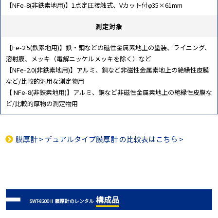
【NFe-8(非鉄素地用)】1点定圧接触式、Vカット付φ35×61mm
測定対象
【Fe-2.5(鉄素地用)】鉄・鋼などの磁性金属素地上の塗装、ライニング、
溶射膜、メッキ（電解ニッケルメッキを除く）など
【NFe-2.0(非鉄素地用)】アルミ、銅など非磁性金属素地上の絶縁性皮膜
など/比較的汎用な測定物用
【 NFe-8(非鉄素地用)】アルミ、銅など非磁性金属素地上の絶縁性皮膜な
ど/比較的厚物の測定物用
膜厚計
>
デュアルタイプ膜厚計
の比較表はこちら >
構成品
SWT-8200Ⅱ 膜厚計のレンタル