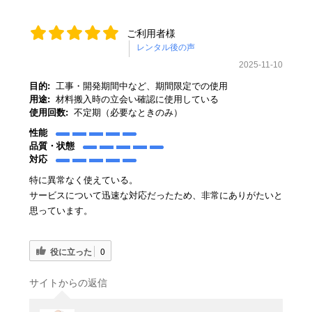
ご利用者様
2025-11-10
目的:
工事・開発期間中など、期間限定での使用
用途:
材料搬入時の立会い確認に使用している
使用回数:
不定期（必要なときのみ）
性能
品質・状態
対応
特に異常なく使えている。
サービスについて迅速な対応だったため、非常にありがたいと
思っています。
役に立った
0
サイトからの返信