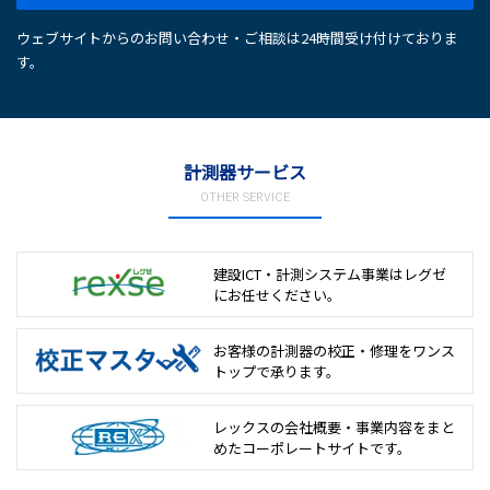
ウェブサイトからのお問い合わせ・ご相談は24時間受け付けておりま
す。
計測器サービス
OTHER SERVICE
建設ICT・計測システム事業は
レグゼ
にお任せください。
お客様の計測器の校正・修理を
ワンス
トップで承ります。
レックスの会社概要・事業内容をまと
めた
コーポレートサイトです。