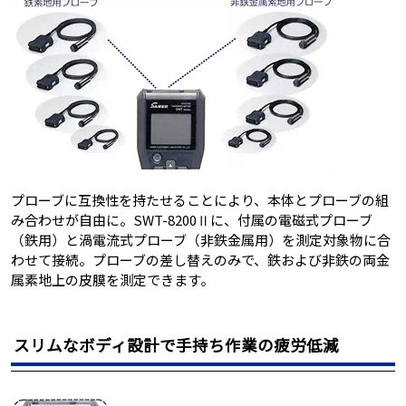
プローブに互換性を持たせることにより、本体とプローブの組
み合わせが自由に。SWT-8200Ⅱに、付属の電磁式プローブ
（鉄用）と渦電流式プローブ（非鉄金属用）を測定対象物に合
わせて接続。プローブの差し替えのみで、鉄および非鉄の両金
属素地上の皮膜を測定できます。
スリムなボディ設計で手持ち作業の疲労低減