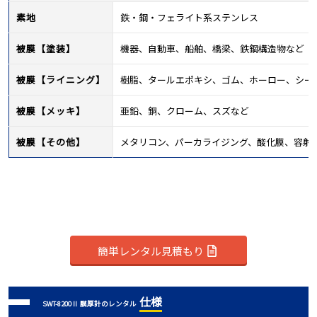
素地
鉄・鋼・フェライト系ステンレス
被膜【塗装】
機器、自動車、船舶、橋梁、鉄鋼構造物など
被膜【ライニング】
樹脂、タールエポキシ、ゴム、ホーロー、シー
被膜【メッキ】
亜鉛、銅、クローム、スズなど
被膜【その他】
メタリコン、パーカライジング、酸化膜、容射
簡単レンタル見積もり
仕様
SWT-8200Ⅱ 膜厚計のレンタル