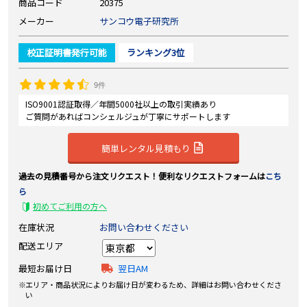
商品コード
20375
メーカー
サンコウ電子研究所
校正証明書発行可能
ランキング3位
9件
ISO9001認証取得／年間5000社以上の取引実績あり
ご質問があればコンシェルジュが丁寧にサポートします
簡単レンタル見積もり
過去の見積番号から注文リクエスト！便利なリクエストフォームは
こち
ら
初めてご利用の方へ
在庫状況
お問い合わせください
配送エリア
最短お届け日
翌日AM
エリア・商品状況によりお届け日が変わるため、詳細はお問い合わせくださ
い