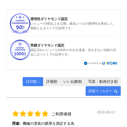
透明性ダイヤモンド認定
レビューの9割以上を公開。最高レベルの透明性を実現した、
模範となるストアの証明です。
実績ダイヤモンド認定
認証済みレビュー1,000件の大台を達成。揺るぎない信頼の頂
点に立つストアの証明です。
certified by
日付順 ↓
評価順
いいね数順
写真・動画付き順
詳細フィルター
2018-09-13
ご利用者様
用途:
機械の塗装の膜厚を測定する為