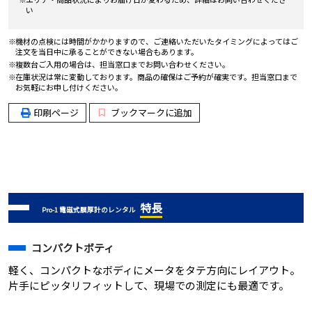
い
機材の点検には時間がかかりますので、ご連絡いただいたタイミングによってはご
注文を当日中に承ることができない場合もあります。
複数台ご入用の場合は、担当窓口までお問い合わせください。
在庫状況は常に変動しております。商品の確保はご予約が確実です。担当窓口まで
お気軽にお申し付けください。
印刷ページ
ブックマークに追加
特長
Pro-1 電磁式膜厚計のレンタル
コンパクトボティ
軽く、コンパクトなボディにメータをタテ方向にレイアウト。
片手にピッタリフィットして、現場での測定にも最適です。