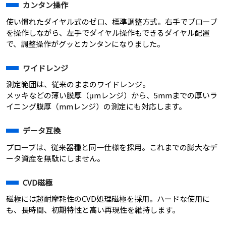
カンタン操作
使い慣れたダイヤル式のゼロ、標準調整方式。右手でプローブ
を操作しながら、左手でダイヤル操作もできるダイヤル配置
で、調整操作がグッとカンタンになりました。
ワイドレンジ
測定範囲は、従来のままのワイドレンジ。
メッキなどの薄い膜厚（μmレンジ）から、5mmまでの厚いラ
イニング膜厚（mmレンジ）の測定にも対応します。
データ互換
プローブは、従来器種と同一仕様を採用。これまでの膨大なデ
ータ資産を無駄にしません。
CVD磁極
磁極には超耐摩耗性のCVD処理磁極を採用。ハードな使用に
も、長時間、初期特性と高い再現性を維持します。