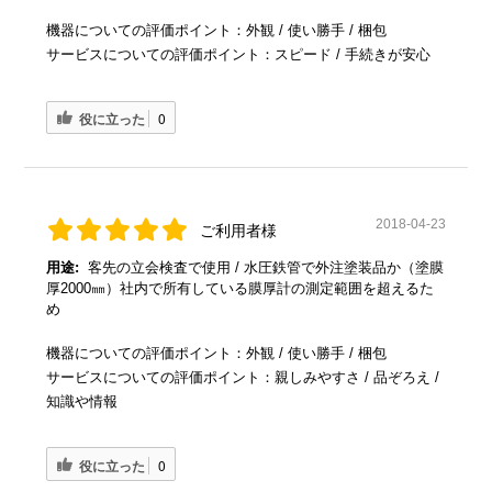
機器についての評価ポイント：外観 / 使い勝手 / 梱包
サービスについての評価ポイント：スピード / 手続きが安心
役に立った
0
2018-04-23
ご利用者様
用途:
客先の立会検査で使用 / 水圧鉄管で外注塗装品か（塗膜
厚2000㎜）社内で所有している膜厚計の測定範囲を超えるた
め
機器についての評価ポイント：外観 / 使い勝手 / 梱包
サービスについての評価ポイント：親しみやすさ / 品ぞろえ /
知識や情報
役に立った
0