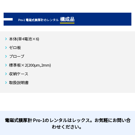
構成品
Pro-1 電磁式膜厚計のレンタル
本体(単4電池×6)
ゼロ板
プローブ
標準板×2(200μm,2mm)
収納ケース
取扱説明書
電磁式膜厚計 Pro-1のレンタルはレックス。お気軽にお問い合
わせください。