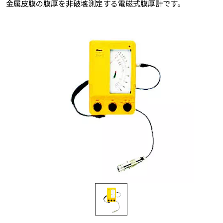
金属皮膜の膜厚を非破壊測定する電磁式膜厚計です。