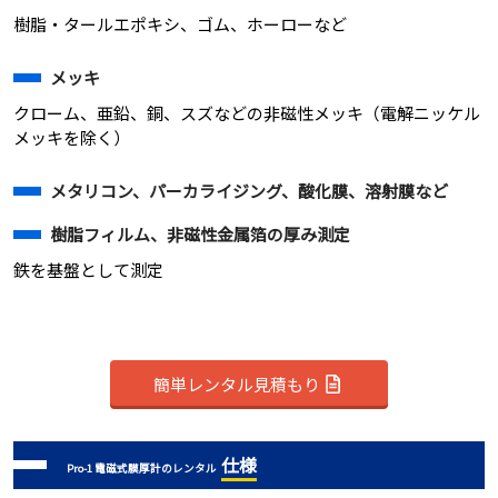
樹脂・タールエポキシ、ゴム、ホーローなど
メッキ
クローム、亜鉛、銅、スズなどの非磁性メッキ（電解ニッケル
メッキを除く）
メタリコン、パーカライジング、酸化膜、溶射膜など
樹脂フィルム、非磁性金属箔の厚み測定
鉄を基盤として測定
簡単レンタル見積もり
仕様
Pro-1 電磁式膜厚計のレンタル