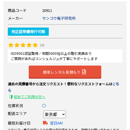
商品コード
20911
メーカー
サンコウ電子研究所
校正証明書発行可能
2件
ISO9001認証取得／年間5000社以上の取引実績あり
ご質問があればコンシェルジュが丁寧にサポートします
簡単レンタル見積もり
過去の見積番号から注文リクエスト！便利なリクエストフォームは
こち
ら
初めてご利用の方へ
在庫状況
〇
配送エリア
最短お届け日
翌日AM
エリア・商品状況によりお届け日が変わるため、詳細はお問い合わせくださ