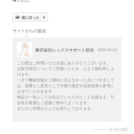
役に立った
0
サイトからの返信
株式会社レックスサポート担当
2026-04-23
この度はご利用いただき誠にありがとうございます。
お取引対応についてご評価いただき、心より御礼申し上
げます。
一方で機器性能がご期待に沿えなかった点につきまして
は、貴重なご意見として今後の選定や品質改善の参考に
させていただきます。
検証の一助としてお役立ていただけたことを踏まえ、引
き続き最適なご提案に努めてまいります。
またのご利用を心よりお待ちしております。