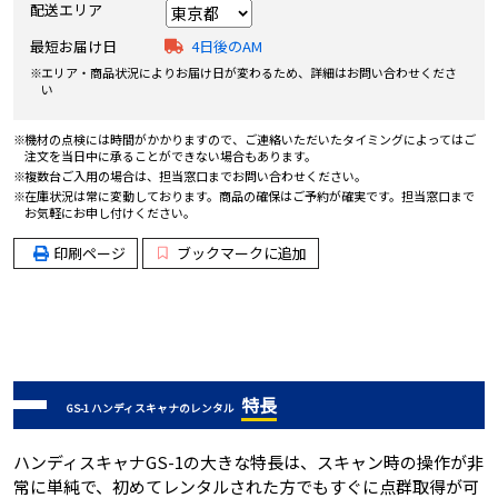
配送エリア
最短お届け日
4日後のAM
エリア・商品状況によりお届け日が変わるため、詳細はお問い合わせくださ
い
機材の点検には時間がかかりますので、ご連絡いただいたタイミングによってはご
注文を当日中に承ることができない場合もあります。
複数台ご入用の場合は、担当窓口までお問い合わせください。
在庫状況は常に変動しております。商品の確保はご予約が確実です。担当窓口まで
お気軽にお申し付けください。
印刷ページ
ブックマークに追加
特長
GS-1 ハンディスキャナのレンタル
ハンディスキャナGS-1の大きな特長は、スキャン時の操作が非
常に単純で、初めてレンタルされた方でもすぐに点群取得が可