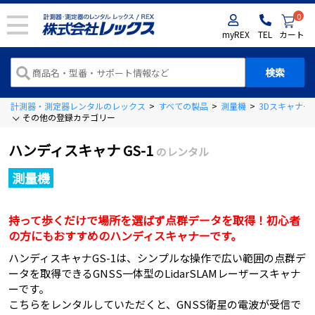
0
myREX
TEL
カート
計測器・測定器レンタルのレックス
>
すべての製品
>
測量機
>
3Dスキャナー
その他の登録カテゴリー
ハンディスキャナ GS-1
のレンタル
測量機
持って歩くだけで場所を選ばず点群データを取得！初心者
の方にもおすすめのハンディスキャナーです。
ハンディスキャナGS-1は、シンプルな操作で広い範囲の点群デ
ータを取得できるGNSS一体型のLidarSLAMレーザースキャナ
ーです。
こちらをレンタルしていただくと、GNSS衛星の電波が受信で