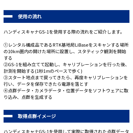
使用の流れ
ハンディスキャナGS-1を使用する際の流れをご紹介します。
①レンタル構成品であるRTK基地局LiBaseをスキャンする場所
の10km圏内の開けた場所に設置し、スタティック観測を開始
する
②GS-1を組み立てて起動し、キャリブレーションを行った後、
計測を開始する(1秒1mのペースで歩く)
③スタート地点まで戻ってきたら、再度キャリブレーションを
行い、データを保存できたら電源を落とす
④点群データ・カメラデータ・位置データをソフトウェアに取
り込み、点群を生成する
取得点群イメージ
ハンディスキャナGS-1を使用して実際に取得された点群データ