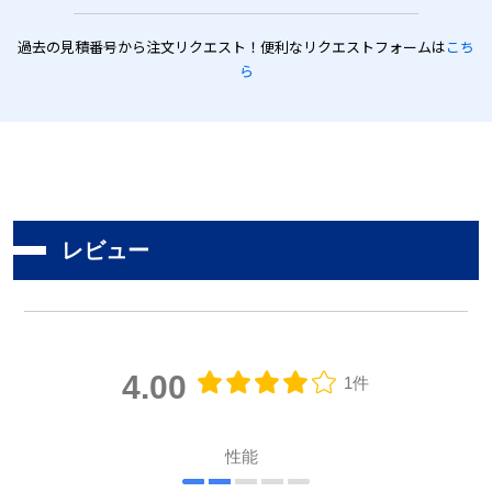
過去の見積番号から注文リクエスト！便利なリクエストフォームは
こち
ら
レビュー
4.00
1件
性能