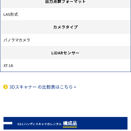
出力点群フォーマット
LAS形式
カメラタイプ
パノラマカメラ
LiDARセンサー
XT-16
3Dスキャナー
の比較表はこちら >
構成品
GS-1 ハンディスキャナのレンタル