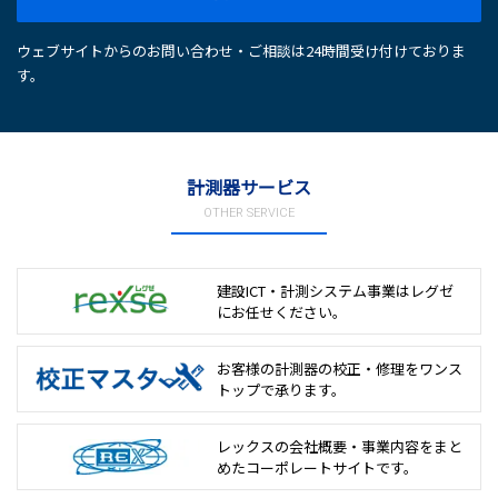
ウェブサイトからのお問い合わせ・ご相談は24時間受け付けておりま
す。
計測器サービス
OTHER SERVICE
建設ICT・計測システム事業は
レグゼ
にお任せください。
お客様の計測器の校正・修理を
ワンス
トップで承ります。
レックスの会社概要・事業内容をまと
めた
コーポレートサイトです。