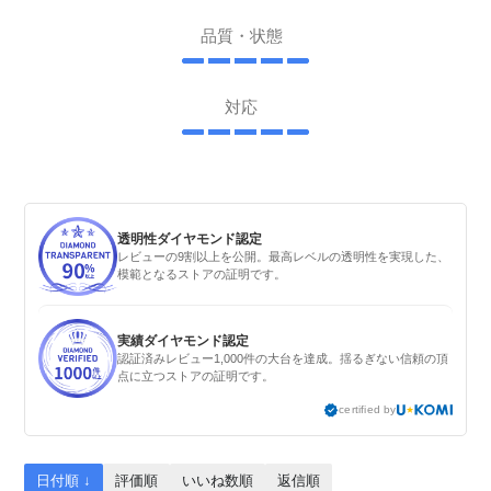
品質・状態
対応
透明性ダイヤモンド認定
レビューの9割以上を公開。最高レベルの透明性を実現した、
模範となるストアの証明です。
実績ダイヤモンド認定
認証済みレビュー1,000件の大台を達成。揺るぎない信頼の頂
点に立つストアの証明です。
certified by
日付順 ↓
評価順
いいね数順
返信順