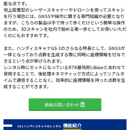
能な点です。
地上設置型のレーザースキャナーやドローンを使ってスキャン
を行う場合には、GNSSや操作に関する専門知識が必要となり
ますが、こちらの製品は手で持って歩くだけという簡単な操作
のため、3Dスキャンを社内で始める第一歩としてお使いいただ
くのにもおすすめです。
また、ハンディスキャナGS-1のさらなる特長として、GNSSが
一体となっており点群を生成する際に同時に座標情報を付与で
きるという点が挙げられます。
レンタル時にセットになっているRTK基地局LiBaseとあわせて
使用することで、後処理キネマティック方式によってリアルタ
イムで通信することなく、効率的に座標情報を持った点群を生
成することができます。
価格お問い合わせ
機能紹介
GS-1 ハンディスキャナのレンタル