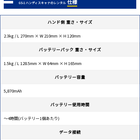
仕様
GS-1 ハンディスキャナのレンタル
ハンド側 重さ・サイズ
2.3kg / L 270mm × W 210mm × H 120mm
バッテリーパック 重さ・サイズ
1.5kg / L 128.5mm × W 64mm × H 165mm
バッテリー容量
5,870mAh
バッテリー使用時間
～4時間(バッテリー1個あたり)
データ接続