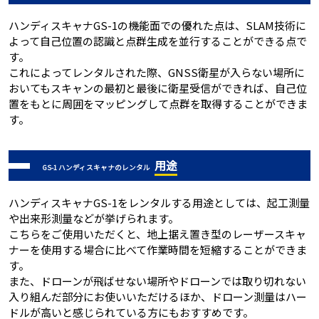
ハンディスキャナGS-1の機能面での優れた点は、SLAM技術に
よって自己位置の認識と点群生成を並行することができる点で
す。
これによってレンタルされた際、GNSS衛星が入らない場所に
おいてもスキャンの最初と最後に衛星受信ができれば、自己位
置をもとに周囲をマッピングして点群を取得することができま
す。
用途
GS-1 ハンディスキャナのレンタル
ハンディスキャナGS-1をレンタルする用途としては、起工測量
や出来形測量などが挙げられます。
こちらをご使用いただくと、地上据え置き型のレーザースキャ
ナーを使用する場合に比べて作業時間を短縮することができま
す。
また、ドローンが飛ばせない場所やドローンでは取り切れない
入り組んだ部分にお使いいただけるほか、ドローン測量はハー
ドルが高いと感じられている方にもおすすめです。