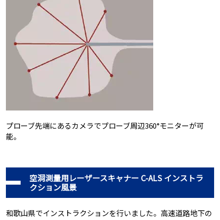
プローブ先端にあるカメラでプローブ周辺360°モニターが可
能。
空洞測量用レーザースキャナー C-ALS インストラ
クション風景
和歌山県でインストラクションを行いました。高速道路地下の