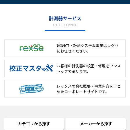
計測器サービス
OTHER SERVICE
建設ICT・計測システム事業は
レグゼ
にお任せください。
お客様の計測器の校正・修理を
ワンス
トップで承ります。
レックスの会社概要・事業内容をまと
めた
コーポレートサイトです。
カテゴリから探す
メーカーから探す