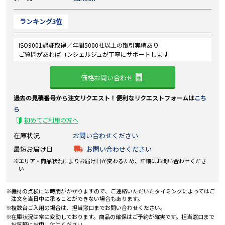
ランキング3位
ISO9001認証取得／年間5000社以上の取引実績あり
ご質問があればコンシェルジュが丁寧にサポートします
価格お問い合わせ
過去の見積番号から注文リクエスト！便利なリクエストフォームは
こち
ら
初めてご利用の方へ
在庫状況
お問い合わせください
最短お届け日
お問い合わせください
エリア・商品状況によりお届け日が変わるため、詳細はお問い合わせくださ
い
機材の点検には時間がかかりますので、ご連絡いただいたタイミングによってはご
注文を当日中に承ることができない場合もあります。
複数台ご入用の場合は、担当窓口までお問い合わせください。
在庫状況は常に変動しております。商品の確保はご予約が確実です。担当窓口まで
お気軽にお申し付けください。