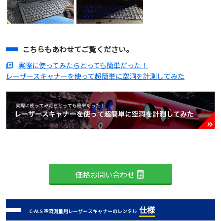
こちらもあわせてご覧ください。
実際に使ってみたらとっても簡単だった！
レーザースキャナーを使って超簡単に空洞を計測してみた
価格お問い合わせ
仕様
C-ALS 空洞測量用レーザースキャナーのレンタル