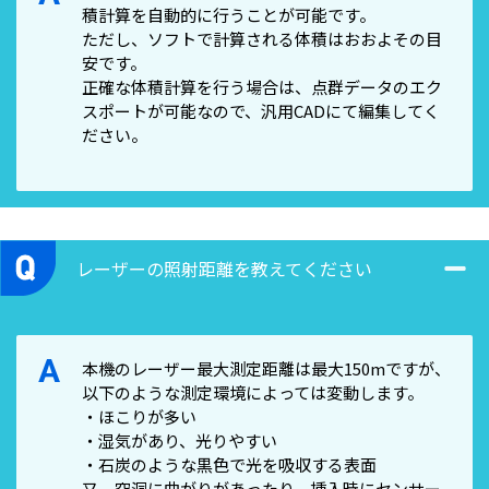
積計算を自動的に行うことが可能です。
ただし、ソフトで計算される体積はおおよその目
安です。
正確な体積計算を行う場合は、点群データのエク
スポートが可能なので、汎用CADにて編集してく
ださい。
レーザーの照射距離を教えてください
A
本機のレーザー最大測定距離は最大150mですが、
以下のような測定環境によっては変動します。
・ほこりが多い
・湿気があり、光りやすい
・石炭のような黒色で光を吸収する表面
又、空洞に曲がりがあったり、挿入時にセンサー