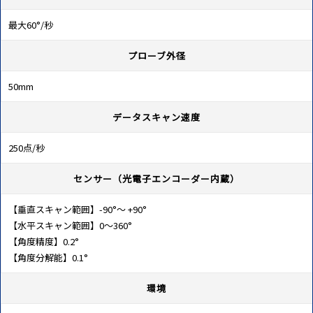
最大60°/秒
プローブ外径
50mm
データスキャン速度
250点/秒
センサー（光電子エンコーダー内蔵）
【垂直スキャン範囲】-90°～ +90°
【水平スキャン範囲】0～360°
【角度精度】0.2°
【角度分解能】0.1°
環境