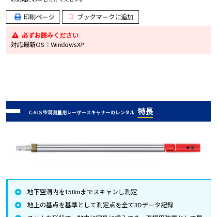
印刷ページ
ブックマークに追加
必ずお読みください
対応最新OS：WindowsXP
特長
C-ALS 空洞測量用レーザースキャナーのレンタル
地下空洞内を150mまでスキャンし測定
地上の基点を基準として測定点を全て3Dデータ記録