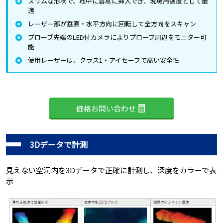
スリムな形状で、地中に容易に挿入でき、現場用装置として最
適
レーザー部が垂直・水平方向に回転して全方向をスキャン
プローブ先端のLED付カメラによりプローブ周辺をモニター可
能
使用レーザーは、クラス1・アイセーフで高い安全性
価格お問い合わせ
3Dデータで計測
見えない空洞内を3Dデータで正確に計測し、深度をカラーで表
示