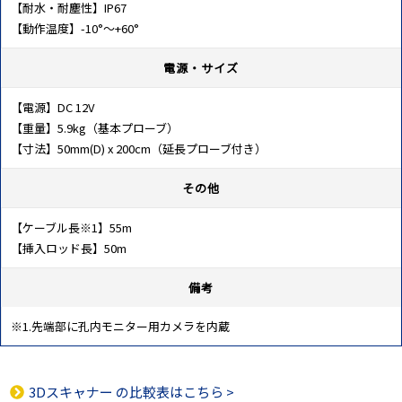
【耐水・耐塵性】IP67
【動作温度】-10°～+60°
電源・サイズ
【電源】DC 12V
【重量】5.9kg（基本プローブ）
【寸法】50mm(D) x 200cm（延長プローブ付き）
その他
【ケーブル長※1】55m
【挿入ロッド長】50m
備考
※1.先端部に孔内モニター用カメラを内蔵
3Dスキャナー
の比較表はこちら >