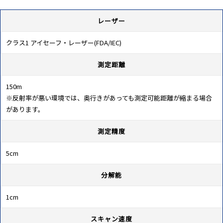
レーザー
クラス1 アイセーフ・レーザー(FDA/IEC)
測定距離
150m
※反射率が悪い環境では、奥行きがあっても測定可能距離が縮まる場合
があります。
測定精度
5cm
分解能
1cm
スキャン速度