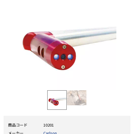
商品コード
10201
メーカー
Carlson