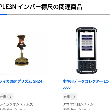
PLE3N インバー標尺の関連商品
ライカ360°プリズム GRZ4
水準用データコレクター LC-
5000
在庫:
在庫:
ライカジオシステムズ
タマヤ計測システム
測量機オプション
測量機オプション