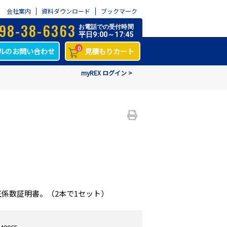
会社案内
資料ダウンロード
ブックマーク
98-38-6363
お電話での受付時間
平日9:00～17:45
0
ルのお問い合わせ
見積もりカート
myREX ログイン >
係数証明書。（2本で1セット）