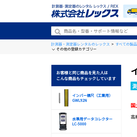
計測器・測定器レンタルのレックス
>
すべての製品
その他の登録カテゴリー
お客様と同じ商品を見た人は
こんな商品もチェックしています
インバー標尺（工業用）
GWL92N
国
高
水準用データコレクター
LC-5000