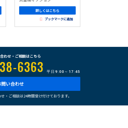
詳しくはこちら
詳しくはこ
ブックマークに追加
ブッ
合わせ・ご相談はこちら
38-6363
平日
9:00～17:45
お問い合わせ
せ・ご相談は24時間受け付けております。