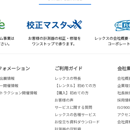
テム事業は
お客様の計測器の校正・修理を
レックスの会社概要
ださい。
ワンストップで承ります。
コーポレー
フォメーション
ご利用ガイド
会社
出展情報
レックスの特長
会社概
ー開催情報
【レンタル】初めての方
企業理
トラクション開催情報
【購入】初めての方
社長挨
お客様の声
採用情
サービスに関する質問
ISO9
レックスの各種サービス
アクセ
お役立ち資料ダウンロード
会社資
計測器の豆知識