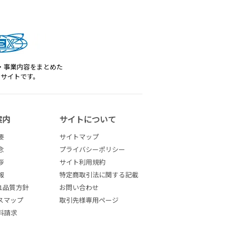
・事業内容をまとめた
トサイトです。
案内
サイトについて
要
サイトマップ
念
プライバシーポリシー
拶
サイト利用規約
報
特定商取引法に関する記載
001品質方針
お問い合わせ
スマップ
取引先様専用ページ
料請求