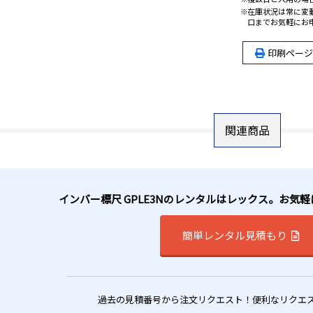
在庫状況は常に変
口までお気軽にお
印刷ページ
関連商品
インバー標尺 GPLE3Nのレンタルはレックス。お気
簡単レンタル見積もり
過去の見積番号から注文リクエスト！便利なリクエ