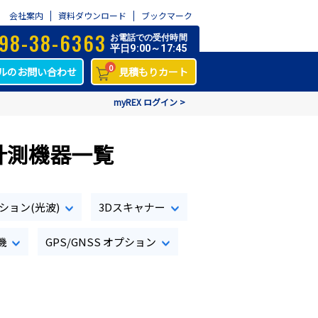
会社案内
資料ダウンロード
ブックマーク
98-38-6363
お電話での受付時間
平日9:00～17:45
0
ルのお問い合わせ
見積もりカート
myREX ログイン >
計測機器一覧
ション(光波)
3Dスキャナー
機
GPS/GNSS オプション