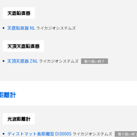
天底鉛直器
天底鉛直器 NL
ライカジオシステムズ
天頂天底鉛直器
天頂天底器 ZNL
ライカジオシステムズ
取り扱い終了
距離計
光波距離計
ディストマット長距離型 DI3000S
ライカジオシステムズ
取り扱い終