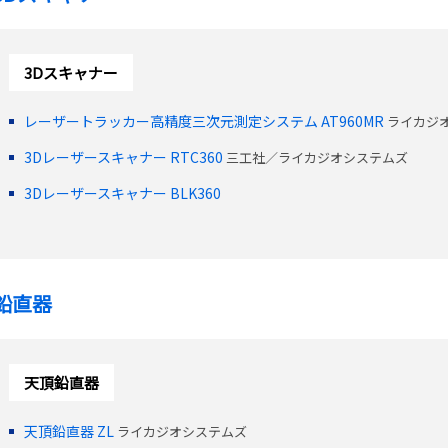
3Dスキャナー
レーザートラッカー高精度三次元測定システム AT960MR
ライカジ
3Dレーザースキャナー RTC360
三工社／ライカジオシステムズ
3Dレーザースキャナー BLK360
鉛直器
天頂鉛直器
天頂鉛直器 ZL
ライカジオシステムズ