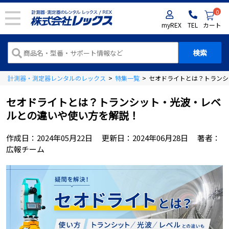
0
myREX
TEL
カート
計測器・測定器レンタルのレックス
>
特集一覧
>
セオドライトとは？トランシ
セオドライトとは？トランシット・光波・レベ
ルとの違いや使い方を解説！
作成日：
2024年05月22日
更新日：
2024年06月28日
著者：
広報チーム