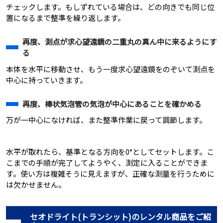
チェックします。もしずれている場合は、どの向きでも同じ位
置になるまで整準を繰り返します。
再度、測点が求心望遠鏡の二重丸の真ん中に来るようにす
る
本体を水平に移動させ、もう一度求心望遠鏡をのぞいて測点を
中心に持っていきます。
再度、棒状気泡管の気泡が中心にあることを確かめる
万が一中心になければ、また整準作業に戻って調節します。
水平が取れたら、基準となる方向を0°としてセットします。こ
こまでの手順が完了してようやく、測定に入ることができま
す。使い方は複雑そうに見えますが、正確な測量を行うために
は欠かせません。
セオドライト(トランシット)のレンタル商品をご紹