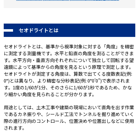
セオドライトとは
セオドライトとは、基準から視準対象に対する「角度」を精密
に測定する測量機です。水平と鉛直の角度を測ることができま
す。水平方向・垂直方向それぞれについて独立して回転する望
遠鏡によって基準からの角度を見るという原理で測定します。
セオドライトが測定する角度は、算数で出てくる度数表記(例:
0°)とは異なり、より精密な分秒表記(例: 0°0’0”)で表示されま
す。1度の1/60が1分、そのさらに1/60が1秒であるため、かな
り細かい角度を見られることが分かります。
用途としては、土木工事や建築の現場において直角を出す作業
であるカネ振りや、シールド工法でトンネルを掘り進めていく
際の進行方向のコントロール、位置決めや位置出しなどに使用
されます。