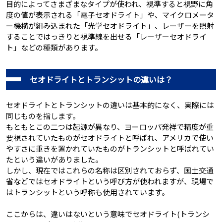
目的によってさまざまなタイプが使われ、視準すると視野に角
度の値が表示される「電子セオドライト」や、マイクロメータ
ー機構が組み込まれた「光学セオドライト」、レーザーを照射
することではっきりと視準線を出せる「レーザーセオドライ
ト」などの種類があります。
セオドライトとトランシットの違いは？
セオドライトとトランシットの違いは基本的になく、実際には
同じものを指します。
もともとこの二つは起源が異なり、ヨーロッパ発祥で精度が重
要視されていたものがセオドライトと呼ばれ、アメリカで使い
やすさに重きを置かれていたものがトランシットと呼ばれてい
たという違いがありました。
しかし、現在ではこれらの名称は区別されておらず、国土交通
省などではセオドライトという呼び方が使われますが、現場で
はトランシットという呼称も使用されています。
ここからは、違いはないという意味でセオドライト(トランシ