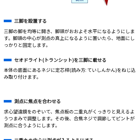
三脚を設置する
三脚の脚を均等に開き、脚頭がおおよそ水平になるようにしま
す。脚頭の中心が測点の真上になるように置いたら、地面にし
っかりと固定します。
セオドライト(トランシット)を三脚に載せる
本体の底面にあるネジに定芯桿(読み方: ていしんかん)をねじ込
み取り付けます。
測点に焦点を合わせる
求心望遠鏡をのぞいて、焦点板の二重丸がくっきりと見えるよ
うつまみで調整します。その後、合焦ネジで調節してピントが
測点に合うようにします。