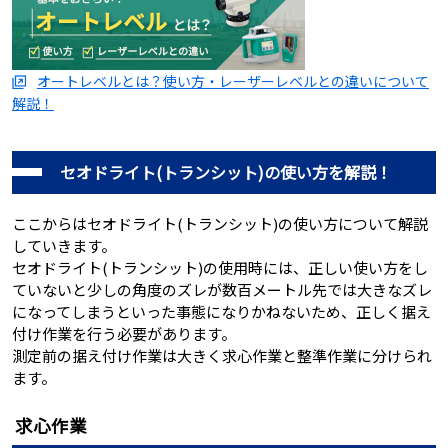
オートレベルとは？使い方・レーザーレベルとの違いについて
解説！
セオドライト(トランシット)の使い方を解説！
ここからはセオドライト(トランシット)の使い方について解説
していきます。
セオドライト(トランシット)の使用時には、正しい使い方をし
ていないと少しの角度のズレが数百メートル先では大きなズレ
になってしまうといった事態になりかねないため、正しく据え
付け作業を行う必要があります。
測定前の据え付け作業は大きく求心作業と整準作業に分けられ
ます。
求心作業