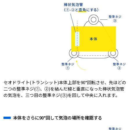
セオドライト(トランシット)本体上部を90°回転させ、先ほどの
二つの整準ネジ(①、②)を結んだ線と垂直になった棒状気泡管
の気泡を、三つ目の整準ネジ(③)を回して中央に入れます。
本体をさらに90°回して気泡の場所を確認する