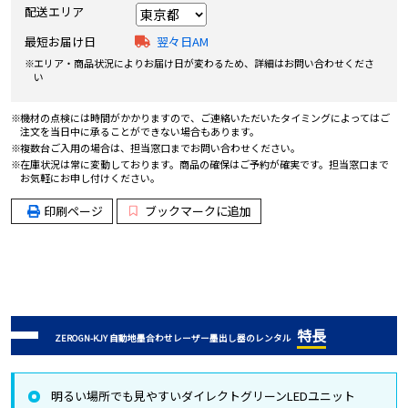
配送エリア
最短お届け日
翌々日AM
エリア・商品状況によりお届け日が変わるため、詳細はお問い合わせくださ
い
機材の点検には時間がかかりますので、ご連絡いただいたタイミングによってはご
注文を当日中に承ることができない場合もあります。
複数台ご入用の場合は、担当窓口までお問い合わせください。
在庫状況は常に変動しております。商品の確保はご予約が確実です。担当窓口まで
お気軽にお申し付けください。
印刷ページ
ブックマークに追加
特長
ZEROGN-KJY 自動地墨合わせレーザー墨出し器のレンタル
明るい場所でも見やすいダイレクトグリーンLEDユニット