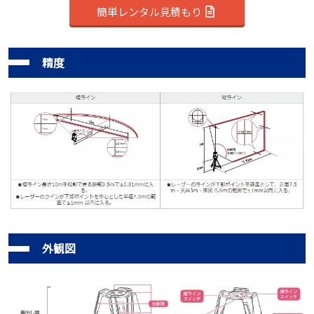
簡単レンタル見積もり
精度
外観図