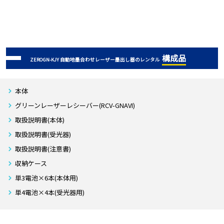
構成品
ZEROGN-KJY 自動地墨合わせレーザー墨出し器のレンタル
本体
グリーンレーザーレシーバー(RCV-GNAVI)
取扱説明書(本体)
取扱説明書(受光器)
取扱説明書(注意書)
収納ケース
単3電池×6本(本体用)
単4電池×4本(受光器用)