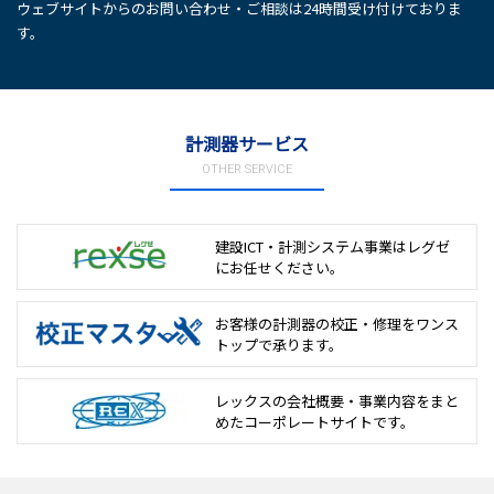
ウェブサイトからのお問い合わせ・ご相談は24時間受け付けておりま
す。
計測器サービス
OTHER SERVICE
建設ICT・計測システム事業は
レグゼ
にお任せください。
お客様の計測器の校正・修理を
ワンス
トップで承ります。
レックスの会社概要・事業内容をまと
めた
コーポレートサイトです。