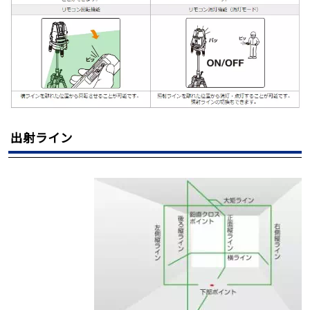
出射ライン