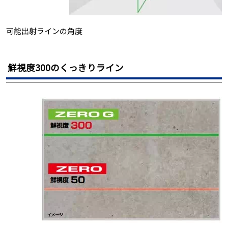
可能出射ラインの角度
鮮視度300のくっきりライン