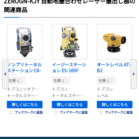
ZEROGN-KJY 自動地墨合わせレーザー墨出し器の
関連商品
ノンプリトータル
イージーステーシ
オートレベル AT-
ステーション CX-
ョン ES-105F
B2
105F
在庫:
在庫:
在庫:
トプコンソキアポジショニングジャパン
トプコン
トプコン
トータルステーション(光波)
トータルステーション(光波)
レベル
詳しくはこちら
詳しくはこちら
詳しくはこちら
ブックマークに追加
ブックマークに追加
ブックマークに追加