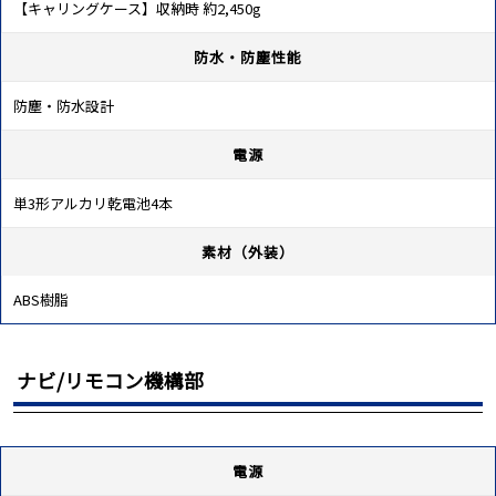
【キャリングケース】収納時 約2,450g
防水・防塵性能
防塵・防水設計
電源
単3形アルカリ乾電池4本
素材（外装）
ABS樹脂
ナビ/リモコン機構部
電源