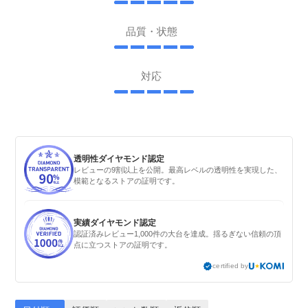
品質・状態
対応
透明性ダイヤモンド認定
レビューの9割以上を公開。最高レベルの透明性を実現した、
模範となるストアの証明です。
実績ダイヤモンド認定
認証済みレビュー1,000件の大台を達成。揺るぎない信頼の頂
点に立つストアの証明です。
certified by