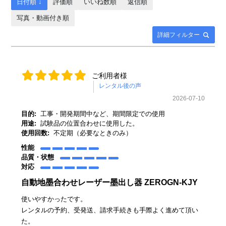
日付順 ↓
評価順
いいね数順
返信順
写真・動画付き順
詳細フィルター
ご利用者様
2026-07-10
目的:
工事・開発期間中など、期間限定での使用
用途:
試験品の位置合わせに使用した。
使用回数:
不定期（必要なときのみ）
性能
品質・状態
対応
自動地墨合わせレーザー墨出し器 ZEROGN-KJY
使いやすかったです。
レンタルの予約、受発送、請求手続きも手際よく進めて頂い
た。