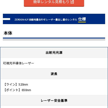
簡単レンタル見積もり
仕様
ZEROGN-KJY 自動地墨合わせレーザー墨出し器のレンタル
本体
出射光光源
可視光半導体レーザー
波長
【ライン】520nm
【ポイント】650nm
レーザー安全基準