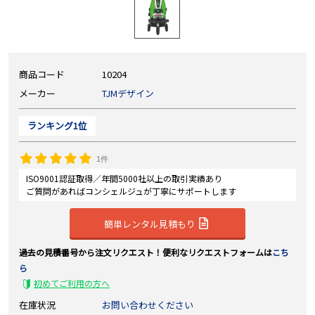
商品コード
10204
メーカー
TJMデザイン
ランキング1位
1件
ISO9001認証取得／年間5000社以上の取引実績あり
ご質問があればコンシェルジュが丁寧にサポートします
簡単レンタル見積もり
過去の見積番号から注文リクエスト！便利なリクエストフォームは
こち
ら
初めてご利用の方へ
在庫状況
お問い合わせください