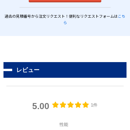
過去の見積番号から注文リクエスト！便利なリクエストフォームは
こち
ら
レビュー
5.00
1件
性能