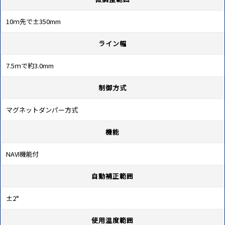
10ｍ先で±350mm
ライン幅
7.5ｍで約3.0mm
制御方式
マグネットダンパー方式
機能
NAVI機能付
自動補正範囲
±2°
使用温度範囲