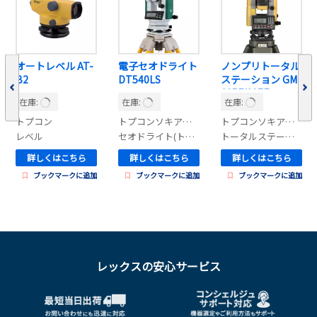
オートレベル AT-
電子セオドライト
ノンプリトータル
B2
DT540LS
ステーション GM-
105F/107F
在庫:
在庫:
在庫:
トプコン
トプコンソキアポジショニングジャパン
トプコンソキアポジショニングジャパン
レベル
セオドライト(トランシット)
トータルステーション(光波)
詳しくはこちら
詳しくはこちら
詳しくはこちら
ブックマークに追加
ブックマークに追加
ブックマークに追加
レックスの安心サービス