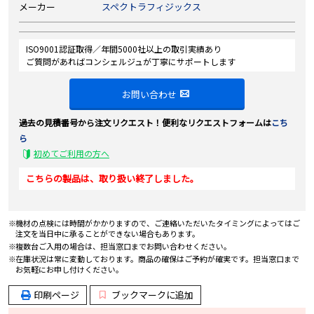
メーカー
スペクトラフィジックス
ISO9001認証取得／年間5000社以上の取引実績あり
ご質問があればコンシェルジュが丁寧にサポートします
お問い合わせ
過去の見積番号から注文リクエスト！便利なリクエストフォームは
こち
ら
初めてご利用の方へ
こちらの製品は、取り扱い終了しました。
機材の点検には時間がかかりますので、ご連絡いただいたタイミングによってはご
注文を当日中に承ることができない場合もあります。
複数台ご入用の場合は、担当窓口までお問い合わせください。
在庫状況は常に変動しております。商品の確保はご予約が確実です。担当窓口まで
お気軽にお申し付けください。
印刷ページ
ブックマークに追加