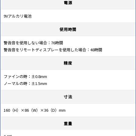
電源
9Vアルカリ電池
使用時間
警告音を使用しない場合：76時間
警告音をリモートディスプレーを使用した場合：48時間
精度
ファインの時：±0.8mm
ノーマルの時：±1.5mm
寸法
160（H）×86（W）×36（D）mm
重量