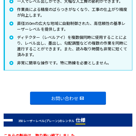
一人でレベル出しができ、大幅な人工費の節約ができます。
作業員による精度のばらつきがなくなり、工事の仕上がり精度
が向上します。
直径350mの広大な地域に自動制御された、高信頼性の基準レ
ーザーレベルを提供します。
ディテクター（レベルアイ）を複数個同時に使用することによ
り、レベル出し、墨出し、勾配調整などの複数の作業を同時に
進行することができます。また、読み取り時間も非常に短くて
済みます。
非常に簡単な操作です。特に熟練を必要としません。
お問い合わせ
仕様
350 レーザーレベル(プレーン)のレンタル
こちらの製品は、取り扱い終了しました。