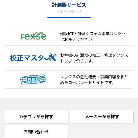
計測器サービス
OTHER SERVICE
建設ICT・計測システム事業は
レグゼ
にお任せください。
お客様の計測器の校正・修理を
ワンス
トップで承ります。
レックスの会社概要・事業内容をまと
めた
コーポレートサイトです。
カテゴリから探す
メーカーから探す
お問い合わせ