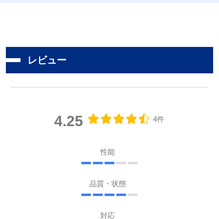
レビュー
4.25
4件
性能
品質・状態
対応