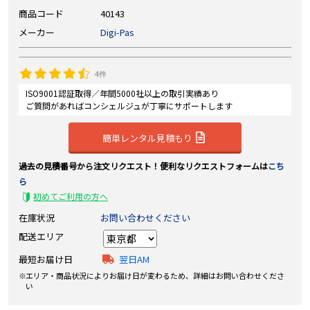
商品コード
40143
メーカー
Digi-Pas
4件
ISO9001認証取得／年間5000社以上の取引実績あり
ご質問があればコンシェルジュが丁寧にサポートします
簡単レンタル見積もり
過去の見積番号から注文リクエスト！便利なリクエストフォームは
こち
ら
初めてご利用の方へ
在庫状況
お問い合わせください
配送エリア
最短お届け日
翌日AM
エリア・商品状況によりお届け日が変わるため、詳細はお問い合わせくださ
い