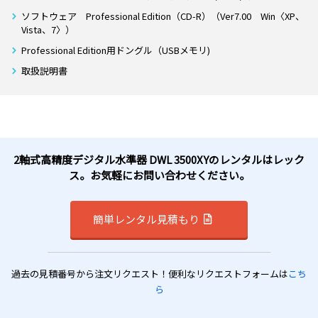
ソフトウェア Professional Edition（CD-R）（Ver7.00 Win〈XP、
Vista、7〉）
Professional Edition用ドングル（USBメモリ)
取扱説明書
2軸式高精度デジタル水準器 DWL 3500XYのレンタルはレック
ス。お気軽にお問い合わせください。
簡単レンタル見積もり
過去の見積番号から注文リクエスト！便利なリクエストフォームは
こち
ら