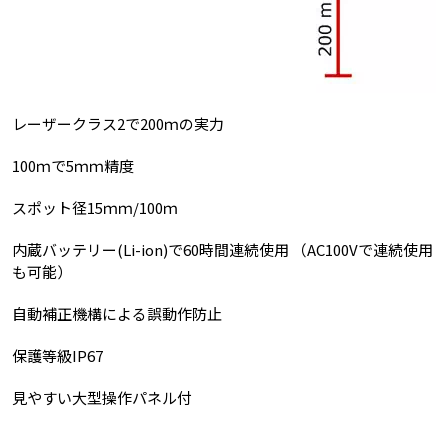
レーザークラス2で200ｍの実力
100ｍで5ｍｍ精度
スポット径15ｍｍ/100ｍ
内蔵バッテリー(Li-ion)で60時間連続使用 （AC100Vで連続使用
も可能）
自動補正機構による誤動作防止
保護等級IP67
見やすい大型操作パネル付