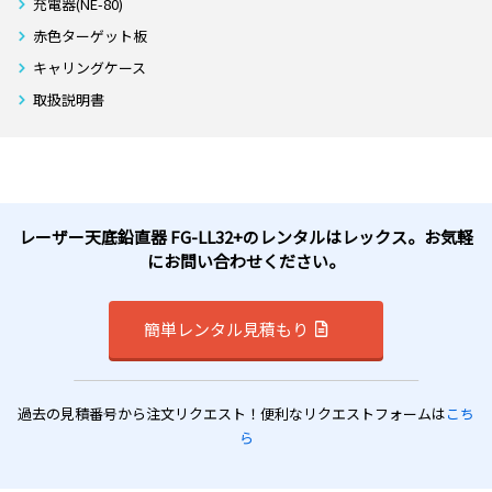
充電器(NE-80)
赤色ターゲット板
キャリングケース
取扱説明書
レーザー天底鉛直器 FG-LL32+のレンタルはレックス。お気軽
にお問い合わせください。
簡単レンタル見積もり
過去の見積番号から注文リクエスト！便利なリクエストフォームは
こち
ら