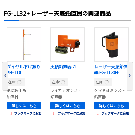
FG-LL32+ レーザー天底鉛直器の関連商品
ダイヤル下げ振り
天頂鉛直器 ZL
レーザー天頂鉛直
VH-110
器 FG-LL30+
在庫:
在庫:
在庫:
尾崎製作所
ライカジオシステムズ
タマヤ計測システム
鉛直器
鉛直器
鉛直器
詳しくはこちら
詳しくはこちら
詳しくはこちら
ブックマークに追加
ブックマークに追加
ブックマークに追加