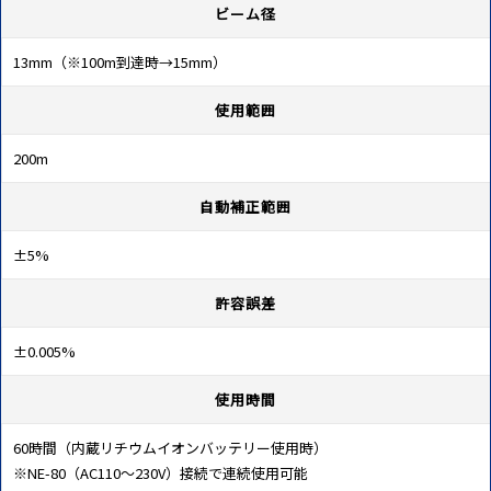
ビーム径
13mm（※100m到達時→15mm）
使用範囲
200m
自動補正範囲
±5%
許容誤差
±0.005%
使用時間
60時間（内蔵リチウムイオンバッテリー使用時）
※NE-80（AC110～230V）接続で連続使用可能