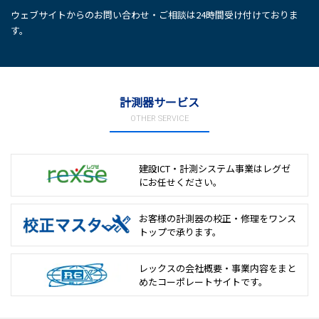
ウェブサイトからのお問い合わせ・ご相談は24時間受け付けておりま
す。
計測器サービス
OTHER SERVICE
建設ICT・計測システム事業は
レグゼ
にお任せください。
お客様の計測器の校正・修理を
ワンス
トップで承ります。
レックスの会社概要・事業内容をまと
めた
コーポレートサイトです。