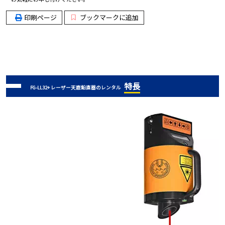
印刷ページ
ブックマークに追加
特長
FG-LL32+ レーザー天底鉛直器のレンタル