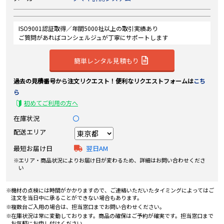
ISO9001認証取得／年間5000社以上の取引実績あり
ご質問があればコンシェルジュが丁寧にサポートします
簡単レンタル見積もり
過去の見積番号から注文リクエスト！便利なリクエストフォームは
こち
ら
初めてご利用の方へ
在庫状況
〇
配送エリア
最短お届け日
翌日AM
エリア・商品状況によりお届け日が変わるため、詳細はお問い合わせくださ
い
機材の点検には時間がかかりますので、ご連絡いただいたタイミングによってはご
注文を当日中に承ることができない場合もあります。
複数台ご入用の場合は、担当窓口までお問い合わせください。
在庫状況は常に変動しております。商品の確保はご予約が確実です。担当窓口まで
お気軽にお申し付けください。