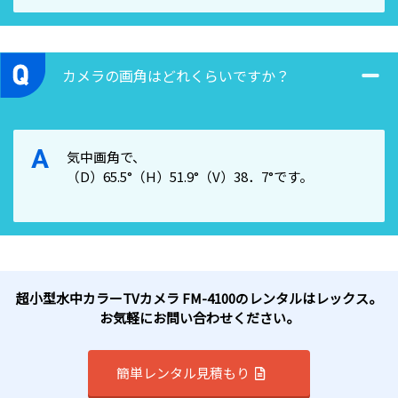
カメラの画角はどれくらいですか？
A
気中画角で、
（D）65.5°（H）51.9°（V）38．7°です。
超小型水中カラーTVカメラ FM-4100のレンタルはレックス。
お気軽にお問い合わせください。
簡単レンタル見積もり