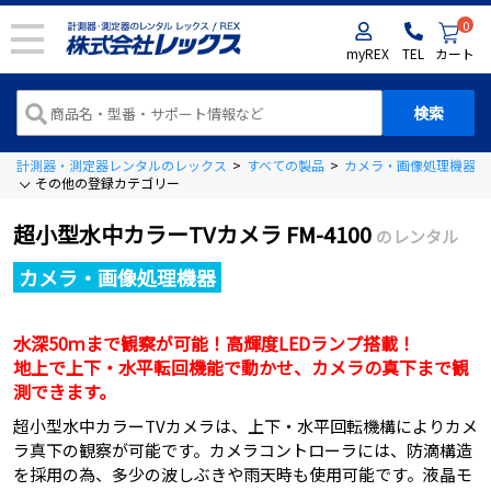
0
myREX
TEL
カート
計測器・測定器レンタルのレックス
>
すべての製品
>
カメラ・画像処理機器
>
その他の登録カテゴリー
超小型水中カラーTVカメラ FM-4100
のレンタル
カメラ・画像処理機器
水深50ｍまで観察が可能！高輝度LEDランプ搭載！
地上で上下・水平転回機能で動かせ、カメラの真下まで観
測できます。
超小型水中カラーTVカメラは、上下・水平回転機構によりカメ
ラ真下の観察が可能です。カメラコントローラには、防滴構造
を採用の為、多少の波しぶきや雨天時も使用可能です。液晶モ