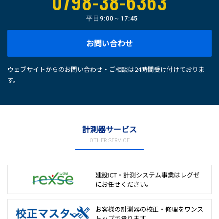
0798-38-6363
平日
9:00～17:45
お問い合わせ
ウェブサイトからのお問い合わせ・ご相談は24時間受け付けておりま
す。
計測器サービス
OTHER SERVICE
建設ICT・計測システム事業は
レグゼ
にお任せください。
お客様の計測器の校正・修理を
ワンス
トップで承ります。