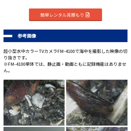
簡単レンタル見積もり
参考画像
超小型水中カラーTVカメラFM-4100で海中を撮影した映像の切
り抜きです。
※FM-4100単体では、静止画・動画ともに記録機能はありませ
ん。