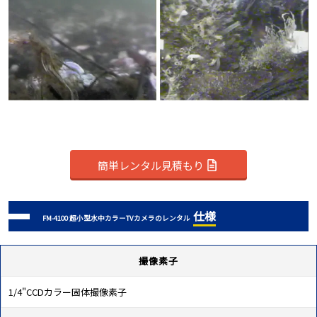
簡単レンタル見積もり
仕様
FM-4100 超小型水中カラーTVカメラのレンタル
撮像素子
1/4"CCDカラー固体撮像素子