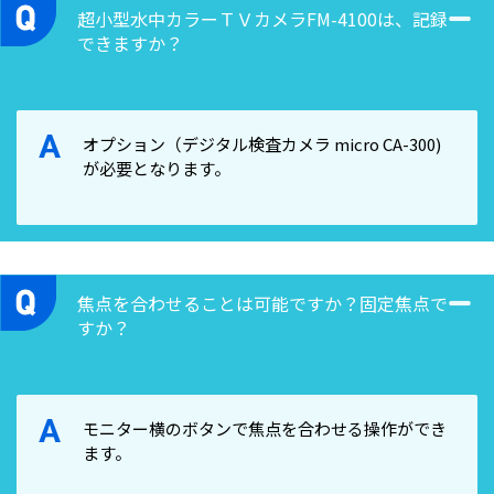
超小型水中カラーＴＶカメラFM-4100は、記録
収納ケース
できますか？
A
オプション（デジタル検査カメラ micro CA-300)
が必要となります。
焦点を合わせることは可能ですか？固定焦点で
すか？
A
モニター横のボタンで焦点を合わせる操作ができ
ます。