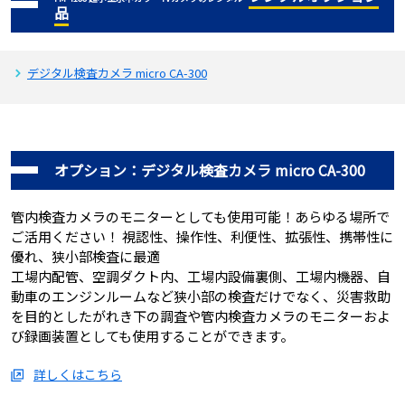
品
デジタル検査カメラ micro CA-300
オプション：デジタル検査カメラ micro CA-300
管内検査カメラのモニターとしても使用可能！あらゆる場所で
ご活用ください！ 視認性、操作性、利便性、拡張性、携帯性に
優れ、狭小部検査に最適
工場内配管、空調ダクト内、工場内設備裏側、工場内機器、自
動車のエンジンルームなど狭小部の検査だけでなく、災害救助
を目的としたがれき下の調査や管内検査カメラのモニターおよ
び録画装置としても使用することができます。
詳しくはこちら