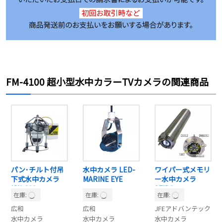
FM-4100 超小型水中カラーTVカメラの関連商品
パン･チルト付吊
水中カメラ LED-
ワイパー式メモリ
下式水中カメラ
MARINE EYE
ー水中カメラ
KW-100
SFIDA
在庫:
在庫:
在庫:
広和
広和
JFEアドバンテック
水中カメラ
水中カメラ
水中カメラ