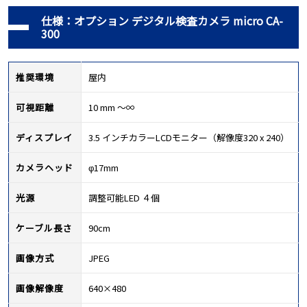
仕様：オプション デジタル検査カメラ micro CA-
300
推奨環境
屋内
可視距離
10 mm ～∞
ディスプレイ
3.5 インチカラーLCDモニター（解像度320 x 240）
カメラヘッド
φ17mm
光源
調整可能LED ４個
ケーブル長さ
90cm
画像方式
JPEG
画像解像度
640×480