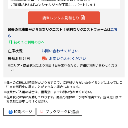
ご質問があればコンシェルジュが丁寧にサポートします
簡単レンタル見積もり
過去の見積番号から注文リクエスト！便利なリクエストフォームは
こち
ら
初めてご利用の方へ
在庫状況
お問い合わせください
最短お届け日
お問い合わせください
エリア・商品状況によりお届け日が変わるため、詳細はお問い合わせくださ
い
機材の点検には時間がかかりますので、ご連絡いただいたタイミングによってはご
注文を当日中に承ることができない場合もあります。
複数台ご入用の場合は、担当窓口までお問い合わせください。
在庫状況は常に変動しております。商品の確保はご予約が確実です。担当窓口まで
お気軽にお申し付けください。
印刷ページ
ブックマークに追加