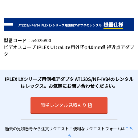
機器仕様
AT120S/NF-IV84 IPLEX LXシリーズ用側視アダプタのレンタル
型番コード：54025800
ビデオスコープ IPLEX UltraLite用外径φ4.0mm側視近点アダプ
タ
IPLEX LXシリーズ用側視アダプタ AT120S/NF-IV84のレンタル
はレックス。お気軽にお問い合わせください。
簡単レンタル見積もり
過去の見積番号から注文リクエスト！便利なリクエストフォームは
こち
ら