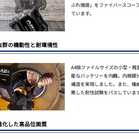
ぶれ強度」をファイバースコー
ています。
抜群の機動性と耐環境性
A4版ファイルサイズの小型・軽
能なバッテリーを内臓。内視鏡
構造を実現しました。また、権威
拠した耐性試験をパスしていま
進化した高品位画質