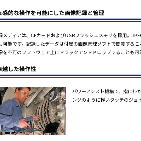
直感的な操作を可能にした画像記録と管理
録メディアは、CFカードおよびUSBフラッシュメモリを採用。JPEG
も可能です。記録したデータは付属の画像管理ソフトで閲覧するこ
像を不可のソフトウェア上にドラックアンドドロップすることも可
卓越した操作性
パワーアシスト機構で、指に掛
ングのように軽いタッチのジョ