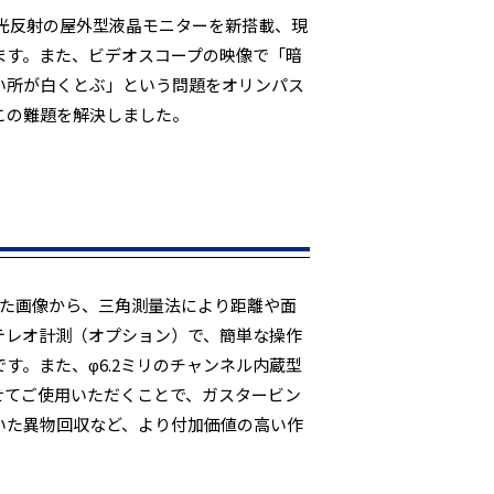
外光反射の屋外型液晶モニターを新搭載、現
ます。また、ビデオスコープの映像で「暗
い所が白くとぶ」という問題をオリンパス
この難題を解決しました。
れた画像から、三角測量法により距離や面
テレオ計測（オプション）で、簡単な操作
す。また、φ6.2ミリのチャンネル内蔵型
せてご使用いただくことで、ガスタービン
いた異物回収など、より付加価値の高い作