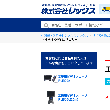
計測器・測定器レンタルのレックス
>
すべての製品
その他の登録カテゴリー
お客様と同じ商品を見た人は
こんな商品もチェックしています
工業用ビデオスコープ
IPLEX GX
工業用ビデオスコープ
ス
IPLEX GL(10m)