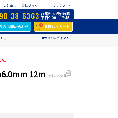
会社案内
資料ダウンロード
ブックマーク
98-38-6363
お電話での受付時間
平日9:00～17:45
0
ルのお問い合わせ
見積もりカート
>
工業用ビデオスコープ IPLEX FX φ6.0mm 12m
myREX ログイン >
した。
6.0mm 12m
のレンタル