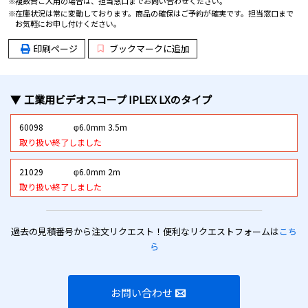
複数台ご入用の場合は、担当窓口までお問い合わせください。
在庫状況は常に変動しております。商品の確保はご予約が確実です。担当窓口まで
お気軽にお申し付けください。
印刷ページ
ブックマークに追加
工業用ビデオスコープ IPLEX LX
のタイプ
60098
φ6.0mm 3.5m
取り扱い終了しました
21029
φ6.0mm 2m
取り扱い終了しました
過去の見積番号から注文リクエスト！便利なリクエストフォームは
こち
ら
お問い合わせ