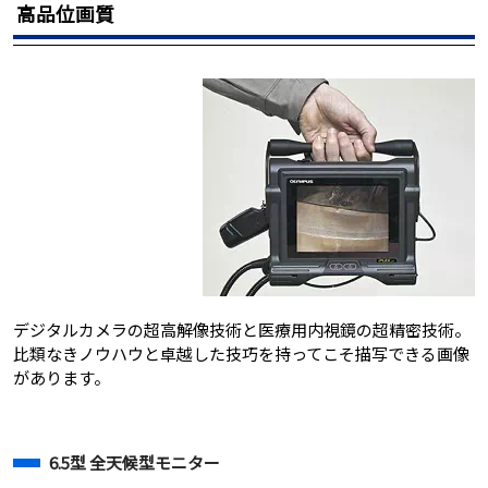
高品位画質
デジタルカメラの超高解像技術と医療用内視鏡の超精密技術。
比類なきノウハウと卓越した技巧を持ってこそ描写できる画像
があります。
6.5型 全天候型モニター