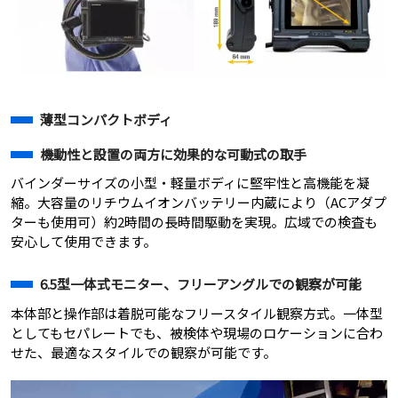
薄型コンパクトボディ
機動性と設置の両方に効果的な可動式の取手
バインダーサイズの小型・軽量ボディに堅牢性と高機能を凝
縮。大容量のリチウムイオンバッテリー内蔵により（ACアダプ
ターも使用可）約2時間の長時間駆動を実現。広域での検査も
安心して使用できます。
6.5型一体式モニター、フリーアングルでの観察が可能
本体部と操作部は着脱可能なフリースタイル観察方式。一体型
としてもセパレートでも、被検体や現場のロケーションに合わ
せた、最適なスタイルでの観察が可能です。