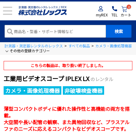
0
myREX
TEL
カート
計測器・測定器レンタルのレックス
>
すべての製品
>
カメラ・画像処理機器
>
その他の登録カテゴリー
こちらの製品は、取り扱い終了しました。
工業用ビデオスコープ IPLEX LX
のレンタル
カメラ・画像処理機器
非破壊検査機器
薄型コンパクトボディに優れた操作性と高機能の両方を搭
載。
大空間や長い配管の観察、また異物回収など、プラスアル
ファのニーズに応えるコンパクトなビデオスコープです。