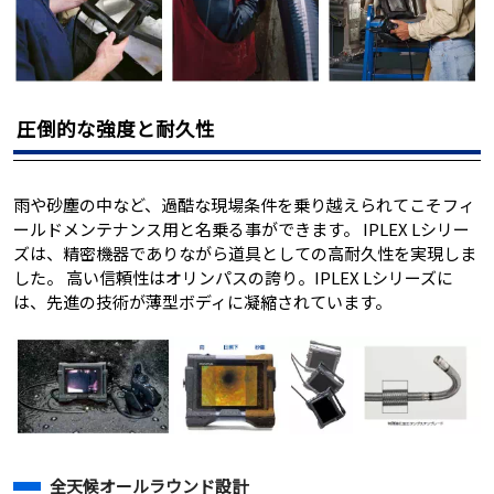
圧倒的な強度と耐久性
雨や砂塵の中など、過酷な現場条件を乗り越えられてこそフィ
ールドメンテナンス用と名乗る事ができます。 IPLEX Lシリー
ズは、精密機器でありながら道具としての高耐久性を実現しま
した。 高い信頼性はオリンパスの誇り。IPLEX Lシリーズに
は、先進の技術が薄型ボディに凝縮されています。
全天候オールラウンド設計