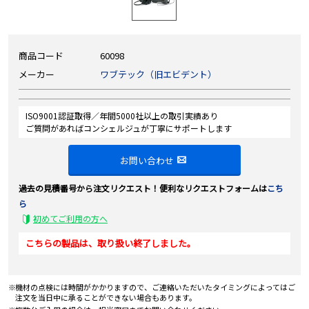
商品コード
60098
メーカー
ワブテック（旧エビデント）
ISO9001認証取得／年間5000社以上の取引実績あり
ご質問があればコンシェルジュが丁寧にサポートします
お問い合わせ
過去の見積番号から注文リクエスト！便利なリクエストフォームは
こち
ら
初めてご利用の方へ
こちらの製品は、取り扱い終了しました。
機材の点検には時間がかかりますので、ご連絡いただいたタイミングによってはご
注文を当日中に承ることができない場合もあります。