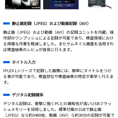
静止画記録（JPEG）および動画記録（AVI）
静止画（JPEG）および動画（AVI）の記録ユニットを内蔵。操
作部のワンプッシュによる記録が可能であり、検査現場におけ
る煩雑な作業を軽減しました。またサムネイル画面を活用すれ
ば検査結果のレビュが容易に行えます。
タイトル入力
IPLEX Lシリーズで記録した画像には、簡単にタイトルをつけ
る事が可能であり、検査部位や検査結果の特定が素早く行えま
す。
デジタル記録媒体
デジタル記録は、衝撃に強くPCとの親和性が高いUSBフラッ
シュメモリーを採用しました。標準付属の1GBで静止画
（JPEG）なら約3400枚、動画（AVI）ら約30分の記録が可能で