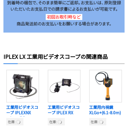
IPLEX LX 工業用ビデオスコープの関連商品
工業用ビデオスコ
工業用ビデオスコ
工業用内視鏡
ープ IPLEXNX
ープ IPLEX RX
XLGo+(6.1-8.0m)
Φ6mm7.5m
在庫:
在庫:
在庫: