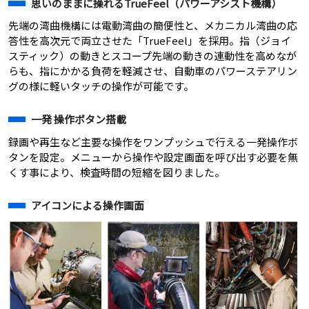
思いのままに操れるTrueFeel（パワーアシスト機構）
先端の湾曲機構には電動湾曲の簡便性と、メカニカル湾曲の応
答性を高次元で両立させた「TrueFeel」を採用。指（ジョイ
スティック）の動きとスコープ先端の動きの連動性を高めなが
らも、指にかかる負荷を軽減させ、自動車のパワーステアリン
グの様に軽いタッチの操作が可能です。
一発 操作ボタン搭載
録画や再生など主要な操作をワンプッシュで行える一発操作ボ
タンを設定。メニューから操作や設定画面を呼び出す必要を無
くす事により、検査時間の短縮を図りました。
アイコンによる操作画面