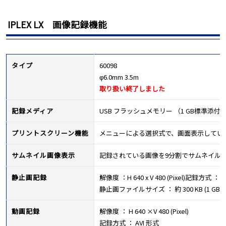
IPLEX LX 画像記録機能
タイプ
60098
φ6.0mm 3.5m
取り扱い終了しました
記録メディア
USB フラッシュメモリー （1 GB標準添付
プリントスクリーン機能
メニューによる選択式で、画面表示している
サムネイル画像表示
記録されている画像を9分割でサムネイル
静止画記録
解像度 ：H 640 x V 480 (Pixel)記録方式 ：
静止画ファイルサイズ ： 約 300 KB (1 
動画記録
解像度 ： H 640 ×V 480 (Pixel)
記録方式 ： AVI 形式