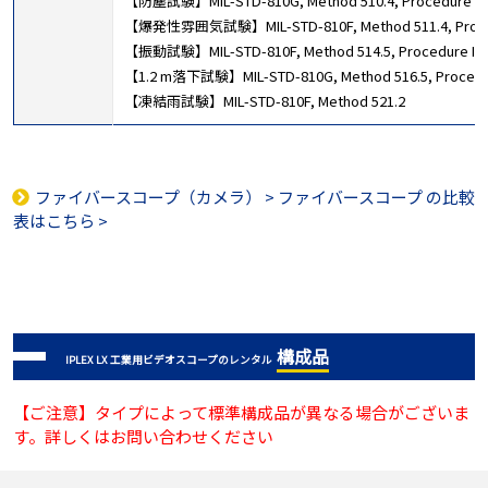
【防塵試験】MIL-STD-810G, Method 510.4, Procedure
【爆発性雰囲気試験】MIL-STD-810F, Method 511.4, 
【振動試験】MIL-STD-810F, Method 514.5, Proced
【1.2 m落下試験】MIL-STD-810G, Method 516.5, Proce
【凍結雨試験】MIL-STD-810F, Method 521.2
ファイバースコープ（カメラ）
>
ファイバースコープ
の比較
表はこちら >
構成品
IPLEX LX 工業用ビデオスコープのレンタル
【ご注意】タイプによって標準構成品が異なる場合がございま
す。詳しくはお問い合わせください