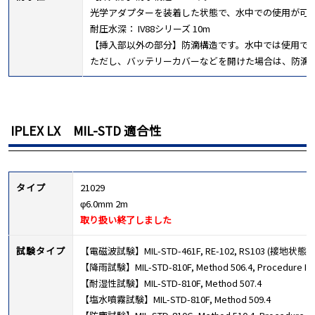
光学アダプターを装着した状態で、水中での使用が可
耐圧水深： IV88シリーズ 10m
【挿入部以外の部分】防滴構造です。水中では使用で
ただし、バッテリーカバーなどを開けた場合は、防滴
IPLEX LX MIL-STD 適合性
タイプ
21029
φ6.0mm 2m
取り扱い終了しました
試験タイプ
【電磁波試験】MIL-STD-461F, RE-102, RS103 (接
【降雨試験】MIL-STD-810F, Method 506.4, Procedure 
【耐湿性試験】MIL-STD-810F, Method 507.4
【塩水噴霧試験】MIL-STD-810F, Method 509.4