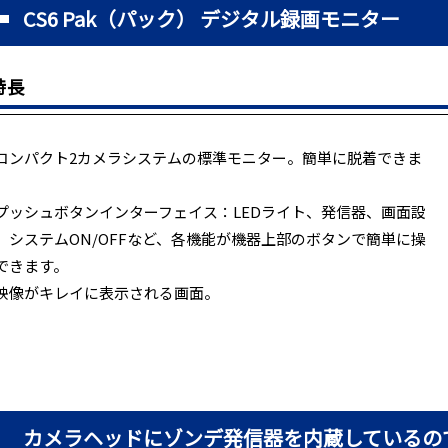
CS6 Pak（パック） デジタル録画モニター
特長
コンパクト2カメラシステムの標準モニター。簡単に脱着できま
。
プッシュボタンインターフェイス：LEDライト、発信器、画面設
、システムON/OFFなど、各機能が機器上部のボタンで簡単に操
できます。
映像がキレイに表示される画面。
カメラヘッドにゾンデ発信器を内蔵しているの