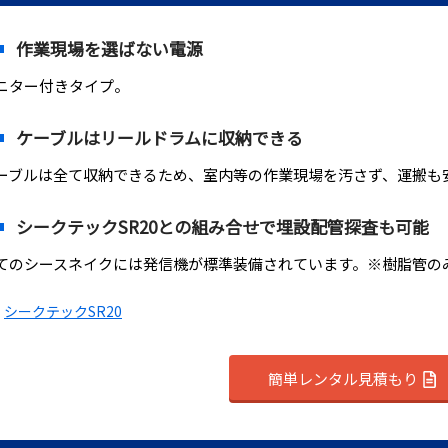
作業現場を選ばない電源
ニター付きタイプ。
ケーブルはリールドラムに収納できる
ーブルは全て収納できるため、室内等の作業現場を汚さず、運搬も
シークテックSR20との組み合せで埋設配管探査も可能
てのシースネイクには発信機が標準装備されています。※樹脂管の
シークテックSR20
簡単レンタル見積もり