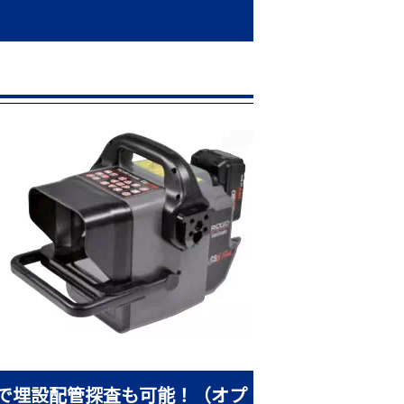
で埋設配管探査も可能！（オプ