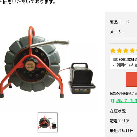
評価をいただいております。
商品コード
メーカー
ISO9001
ご質問があれ
過去の見積番号か
初めてご利
在庫状況
配送エリア
最短お届け日