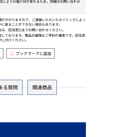
況によりお届け日が変わるため、詳細はお問い合わせ
間がかかりますので、ご連絡いただいたタイミングによっ
中に承ることができない場合もあります。
合は、担当窓口までお問い合わせください。
動しております。商品の確保はご予約が確実です。担当窓
申し付けください。
ブックマークに追加
ある質問
関連商品