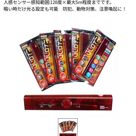
人感センサー感知範囲:120度×最大5m程度までです。
暗い時だけ光る設定も可能 防犯、動物対策、注意喚起に！