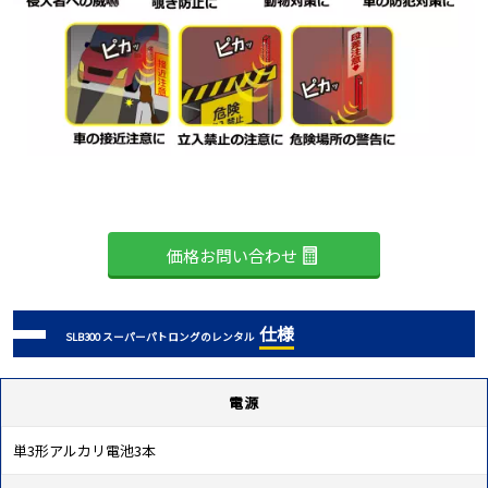
価格お問い合わせ
仕様
SLB300 スーパーパトロングのレンタル
電源
単3形アルカリ電池3本