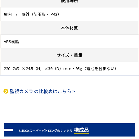
使用場所
屋内 / 屋外（防雨形・IP43）
本体材質
ABS樹脂
サイズ・重量
220（W）×24.5（H）×39（D）ｍｍ・95g（電池を含まない）
監視カメラ
の比較表はこちら >
構成品
SLB300 スーパーパトロングのレンタル