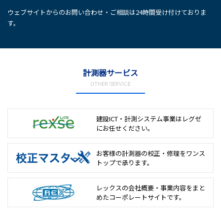
ウェブサイトからのお問い合わせ・ご相談は24時間受け付けておりま
す。
計測器サービス
OTHER SERVICE
建設ICT・計測システム事業は
レグゼ
にお任せください。
お客様の計測器の校正・修理を
ワンス
トップで承ります。
レックスの会社概要・事業内容をまと
めた
コーポレートサイトです。