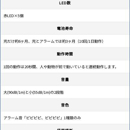
LED数
赤LED×5個
電池寿命
光だけ約6ヶ月、光とアラームでは約3ヶ月（10回/1日動作）
動作時間
1回の動作は20秒間、人や動物が前で動いていると連続動作します。
音量
大(90dB/1m)と小(55dB/1m)の2段階
音色
アラーム音「ピピピピ、ピピピピ」1種類のみ