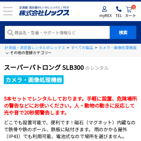
0
myREX
TEL
カート
計測器・測定器レンタルのレックス
>
すべての製品
>
カメラ・画像処理機器
>
その他の登録カテゴリー
スーパーパトロング SLB300
のレンタル
カメラ・画像処理機器
5本セットでレンタルしております。手軽に設置、危険場所
の警告などにお使いください。人・動物の動きに反応して
光や音で20秒間警告します。
どこでも設置可能で、便利です！磁石（マグネット）内蔵なの
で鉄骨や鉄のポール、鉄板に貼付きます。 雨のかかる屋外
（IP43）でも利用可能、電池式なので場所を選びません。