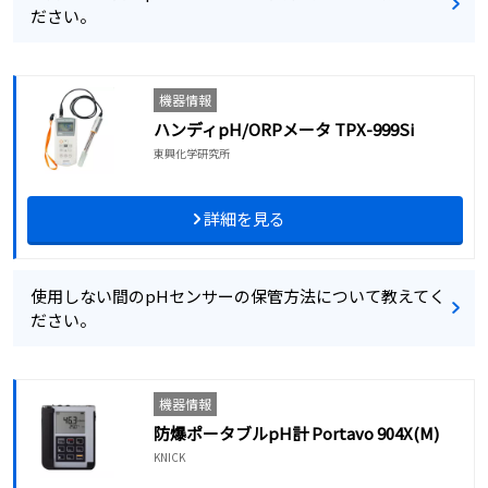
ださい。
機器情報
ハンディpH/ORPメータ TPX-999Si
東興化学研究所
詳細を見る
使用しない間のpHセンサーの保管方法について教えてく
ださい。
機器情報
防爆ポータブルpH計 Portavo 904X(M)
KNICK