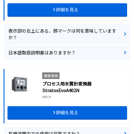
詳細を見る
表示部の左上にある、顔マークは何を意味しています
か？
日本語取扱説明書はありますか？
機器情報
プロセス用水質計変換器
StratosEvoA402N
KNICK
詳細を見る
有機溶媒中での使用は可能ですか？