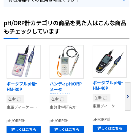
pH/ORP計カテゴリの商品を見た人はこんな商品
もチェックしています
ポータブルpH計
ポータブルpH計
ハンディpH/ORP
HM-40P
HM-30P
メータ
TPX-999Si
在庫:
在庫:
在庫:
東亜ディーケーケー
東亜ディーケーケー
東興化学研究所
pH/ORP計
pH/ORP計
pH/ORP計
詳しくはこちら
詳しくはこちら
詳しくはこちら