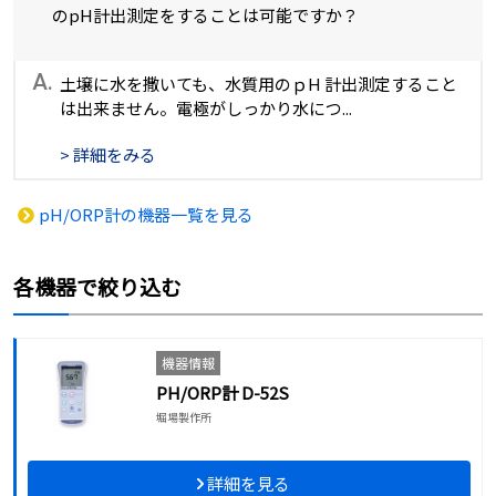
のpH計出測定をすることは可能ですか？
A.
土壌に水を撒いても、水質用のｐH 計出測定すること
は出来ません。電極がしっかり水につ...
> 詳細をみる
pH/ORP計の機器一覧を見る
各機器で絞り込む
機器情報
PH/ORP計 D-52S
堀場製作所
詳細を見る