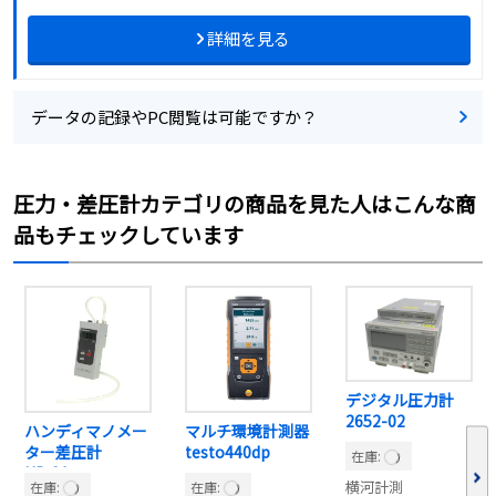
詳細を見る
データの記録やPC閲覧は可能ですか？
圧力・差圧計カテゴリの商品を見た人はこんな商
品もチェックしています
デジタル圧力計
2652-02
ハンディマノメー
マルチ環境計測器
ター差圧計
testo440dp
在庫:
HP-21
横河計測
在庫:
在庫: