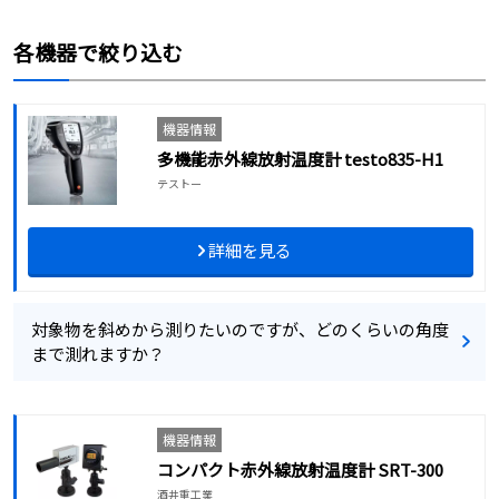
各機器で絞り込む
機器情報
多機能赤外線放射温度計 testo835-H1
テストー
詳細を見る
対象物を斜めから測りたいのですが、どのくらいの角度
まで測れますか？
機器情報
コンパクト赤外線放射温度計 SRT-300
酒井重工業