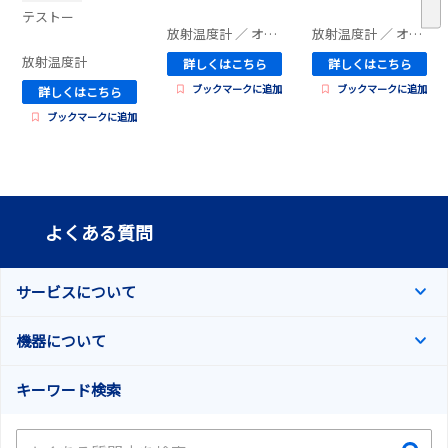
テストー
放射温度計
／ オリックス・レンテック | 電子計測機器
放射温度計
／ オリックス・レンテック | 電子計測機器
ィー（カメラ）
放射温度計
／ サーモグラフィー
詳しくはこちら
詳しくはこちら
ブックマークに追加
ブックマークに追加
詳しくはこちら
ブックマークに追加
よくある質問
サービスについて
機器について
キーワード検索