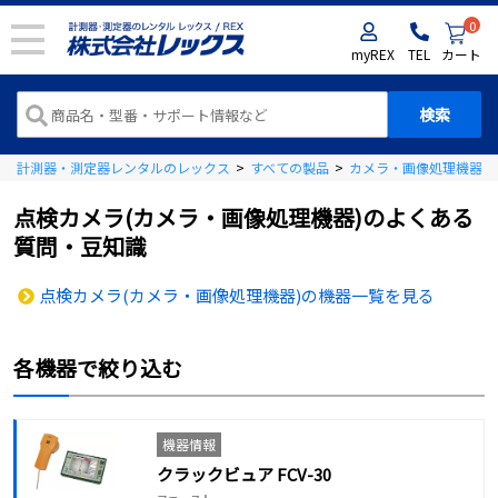
0
myREX
TEL
カート
計測器・測定器レンタルのレックス
>
すべての製品
>
カメラ・画像処理機器
>
点検カメラ(カメラ・画像処理機器)のよくある
質問・豆知識
点検カメラ(カメラ・画像処理機器)の機器一覧を見る
各機器で絞り込む
機器情報
クラックビュア FCV-30