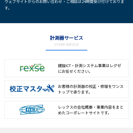
ウェブサイトからのお問い合わせ・ご相談は24時間受け付けておりま
す。
計測器サービス
OTHER SERVICE
建設ICT・計測システム事業は
レグゼ
にお任せください。
お客様の計測器の校正・修理を
ワンス
トップで承ります。
レックスの会社概要・事業内容をまと
めた
コーポレートサイトです。