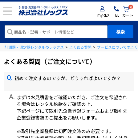
0
myREX
TEL
カート
計測器・測定器レンタルのレックス
>
よくある質問
>
サービスについてのよく
よくある質問（ご注文について）
Q.
初めて注文するのですが、どうすればよいですか？
A.
まずはお見積書をご確認いただき、ご注文を希望され
る場合はレンタル約款をご確認の上、
下記ページにて取引先企業登録フォームおよび取引先
企業登録書類のご提出をお願いします。
※取引先企業登録は初回注文時のみ必要です。
※取引先企業登録の際には、登記簿謄本（もしくは身