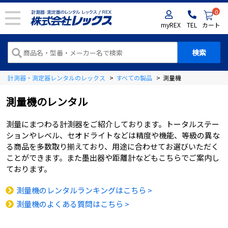
0
myREX
TEL
カート
計測器・測定器レンタルのレックス
>
すべての製品
>
測量機
測量機のレンタル
測量にまつわる計測器をご紹介しております。トータルステー
ションやレベル、セオドライトなどは精度や機能、等級の異な
る商品を多数取り揃えており、用途に合わせてお選びいただく
ことができます。また墨出器や距離計などもこちらでご案内し
ております。
測量機のレンタルランキングはこちら >
測量機のよくある質問はこちら >