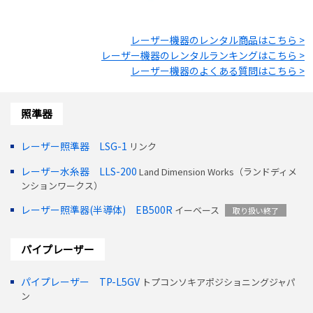
レーザー機器
のレンタル商品はこちら >
レーザー機器
のレンタルランキングはこちら >
レーザー機器
のよくある質問はこちら >
照準器
レーザー照準器 LSG-1
リンク
レーザー水糸器 LLS-200
Land Dimension Works（ランドディメ
ンションワークス）
レーザー照準器(半導体) EB500R
イーベース
取り扱い終了
パイプレーザー
パイプレーザー TP-L5GV
トプコンソキアポジショニングジャパ
ン