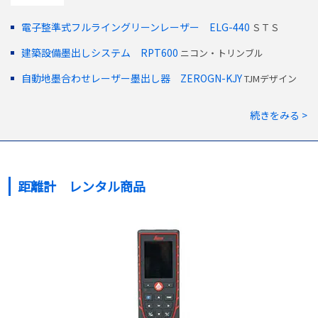
電子整準式フルライングリーンレーザー ELG-440
ＳＴＳ
建築設備墨出しシステム RPT600
ニコン・トリンブル
自動地墨合わせレーザー墨出し器 ZEROGN-KJY
TJMデザイン
続きをみる >
距離計 レンタル商品