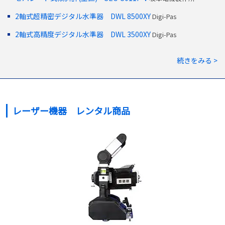
2軸式超精密デジタル水準器 DWL 8500XY
Digi-Pas
2軸式高精度デジタル水準器 DWL 3500XY
Digi-Pas
続きをみる >
レーザー機器 レンタル商品