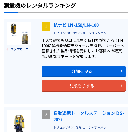
測量機
のレンタルランキング
杭ナビ LN-150/LN-100
1
トプコンソキアポジショニングジャパン
１人で誰でも簡単に素早く杭打ちができる！LN-
100に多機能通信モジュールを搭載。サーバーへ
ブックマーク
蓄積された製品情報を元にしたお客様への確実
で迅速なサポートを実現します。
詳細を見る
見積もりする
自動追尾トータルステーション DS-
2
203i
トプコンソキアポジショニングジャパン