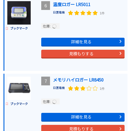
温度ロガー LR5011
6
日置電機
1件
在庫:
ブックマーク
詳細を見る
見積もりする
メモリハイロガー LR8450
7
日置電機
1件
在庫:
ブックマーク
詳細を見る
見積もりする