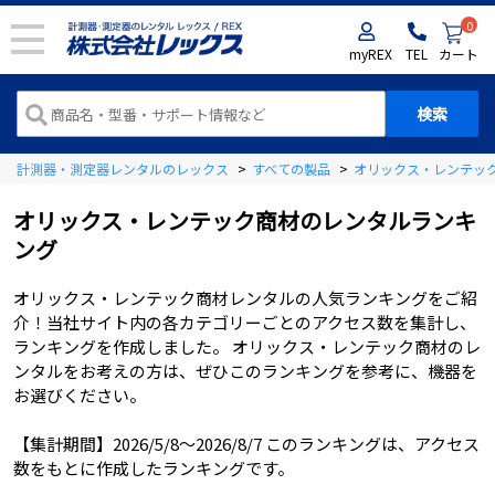
0
myREX
TEL
カート
計測器・測定器レンタルのレックス
>
すべての製品
>
オリックス・レンテッ
オリックス・レンテック商材のレンタルランキ
ング
オリックス・レンテック商材レンタルの人気ランキングをご紹
介！当社サイト内の各カテゴリーごとのアクセス数を集計し、
ランキングを作成しました。 オリックス・レンテック商材のレ
ンタルをお考えの方は、ぜひこのランキングを参考に、機器を
お選びください。
【集計期間】
2026/5/8
～
2026/8/7
このランキングは、アクセス
数をもとに作成したランキングです。