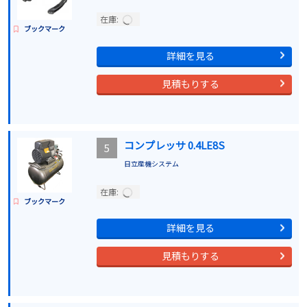
在庫:
ブックマーク
詳細を見る
見積もりする
コンプレッサ 0.4LE8S
5
日立産機システム
在庫:
ブックマーク
詳細を見る
見積もりする