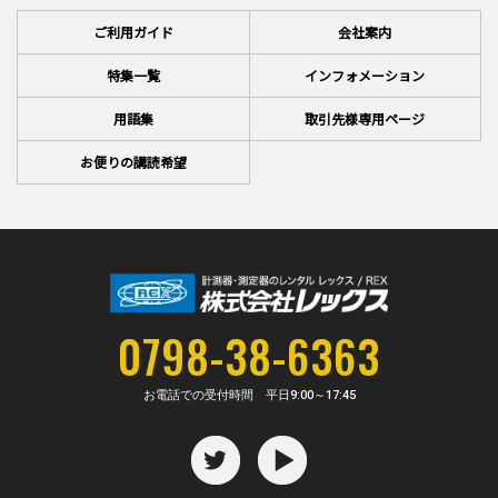
ご利用ガイド
会社案内
特集一覧
インフォメーション
用語集
取引先様専用ページ
お便りの講読希望
0798-38-6363
お電話での受付時間 平日
9:00～17:45