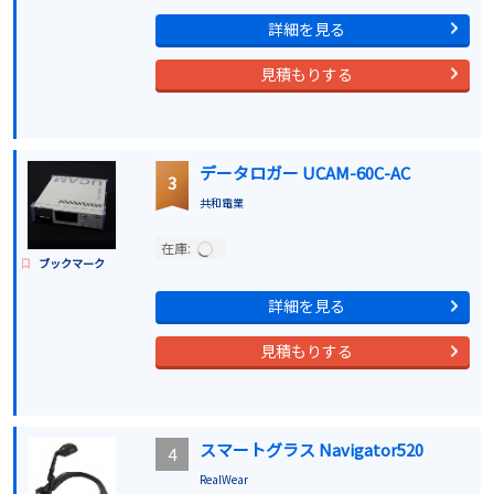
詳細を見る
見積もりする
データロガー UCAM-60C-AC
3
共和電業
在庫:
ブックマーク
詳細を見る
見積もりする
スマートグラス Navigator520
4
RealWear