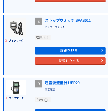
ストップウォッチ SVAS011
8
セイコーウォッチ
在庫:
ブックマーク
詳細を見る
見積もりする
超音波流量計 UFP20
9
東京計器
ブックマーク
在庫: