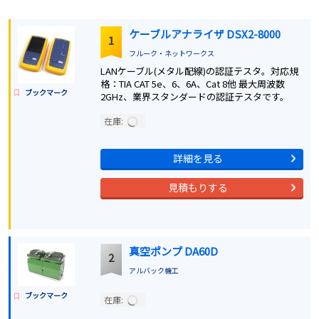
ケーブルアナライザ DSX2-8000
1
フルーク・ネットワークス
LANケーブル(メタル配線)の認証テスタ。対応規
格：TIA CAT 5e、6、6A、Cat 8他 最大周波数
ブックマーク
2GHz、業界スタンダードの認証テスタです。
在庫:
詳細を見る
見積もりする
真空ポンプ DA60D
2
アルバック機工
ブックマーク
在庫: