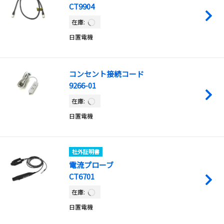
CT9904
在庫:
日置電機
コンセント接続コード
9266-01
在庫:
日置電機
社外証明書
電流プローブ
CT6701
在庫:
日置電機