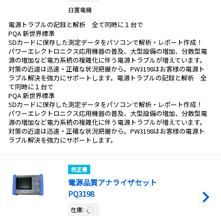
日置電機
電源トラブルの記録と解析 全て同時に１台で
PQA 新世界標準
SDカードに保存した測定データをパソコンで解析・レポート作成！
パワーエレクトロニクス応用機器の普及、大型設備の増加、分散型電
源の増加など電力系統の複雑化に伴う電源トラブルが増えています。
対策の近道は迅速・正確な状況把握から。PW3198はお客様の電源ト
ラブル解決を強力にサポートします。電源トラブルの記録と解析 全
て同時に１台で
PQA 新世界標準
SDカードに保存した測定データをパソコンで解析・レポート作成！
パワーエレクトロニクス応用機器の普及、大型設備の増加、分散型電
源の増加など電力系統の複雑化に伴う電源トラブルが増えています。
対策の近道は迅速・正確な状況把握から。PW3198はお客様の電源ト
ラブル解決を強力にサポートします。
校正書
電源品質アナライザセット
PQ3198
在庫: