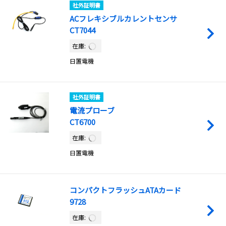
社外証明書
ACフレキシブルカレントセンサ
CT7044
在庫:
日置電機
社外証明書
電流プローブ
CT6700
在庫:
日置電機
コンパクトフラッシュATAカード
9728
在庫: