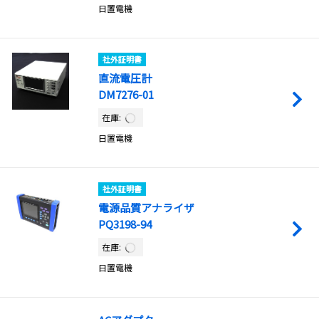
日置電機
社外証明書
直流電圧計
DM7276-01
在庫:
日置電機
社外証明書
電源品質アナライザ
PQ3198-94
在庫:
日置電機