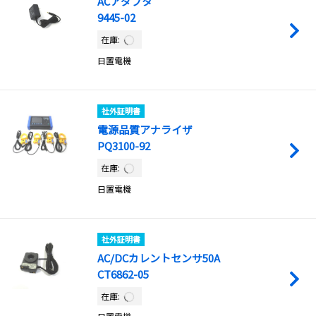
ACアダプタ
9445-02
在庫:
日置電機
社外証明書
電源品質アナライザ
PQ3100-92
在庫:
日置電機
社外証明書
AC/DCカレントセンサ50A
CT6862-05
在庫: