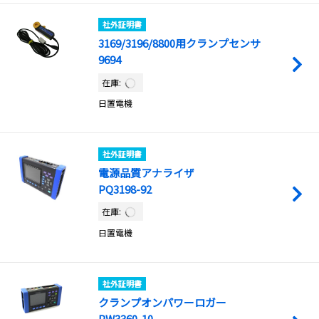
社外証明書
3169/3196/8800用クランプセンサ
9694
在庫:
日置電機
社外証明書
電源品質アナライザ
PQ3198-92
在庫:
日置電機
社外証明書
クランプオンパワーロガー
PW3360-10