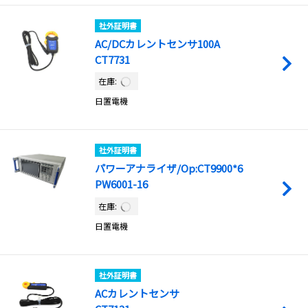
社外証明書
AC/DCカレントセンサ100A
CT7731
在庫:
日置電機
社外証明書
パワーアナライザ/Op:CT9900*6
PW6001-16
在庫:
日置電機
社外証明書
ACカレントセンサ