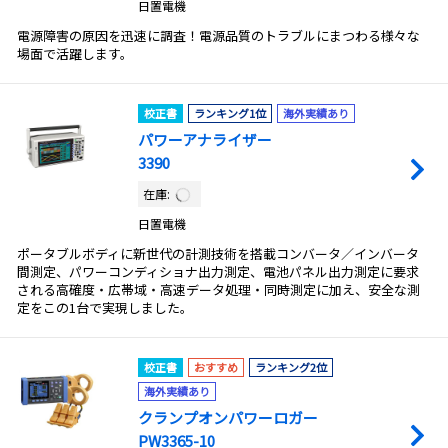
日置電機
電源障害の原因を迅速に調査！電源品質のトラブルにまつわる様々な
場面で活躍します。
校正書
ランキング1位
海外実績あり
パワーアナライザー
3390
在庫:
日置電機
ポータブルボディに新世代の計測技術を搭載コンバータ／インバータ
間測定、パワーコンディショナ出力測定、電池パネル出力測定に要求
される高確度・広帯域・高速データ処理・同時測定に加え、安全な測
定をこの1台で実現しました。
校正書
おすすめ
ランキング2位
海外実績あり
クランプオンパワーロガー
PW3365-10