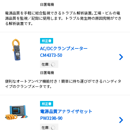
日置電機
電源品質を手軽に総合監視できるトラブル解析装置｡工場・ビルの電
源品質を監視／記録に使用します。トラブル発生時の原因究明ができ
る解析装置です。
校正書
AC/DCクランプメーター
CM4373-50
在庫:
日置電機
便利なオートアンペア機能付き！簡単に持ち運びができるハンディタ
イプのクランプメータです。
校正書
電源品質アナライザセット
PW3198-90
在庫: