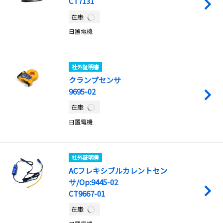
CT7131
在庫:
日置電機
社外証明書
クランプセンサ
9695-02
在庫:
日置電機
社外証明書
ACフレキシブルカレントセン
サ/Op:9445-02
CT9667-01
在庫: