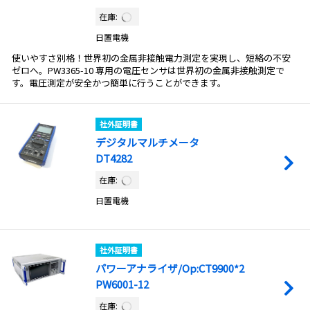
在庫:
日置電機
使いやすさ別格！世界初の金属非接触電力測定を実現し、短絡の不安
ゼロへ。PW3365-10 専用の電圧センサは世界初の金属非接触測定で
す。電圧測定が安全かつ簡単に行うことができます。
社外証明書
デジタルマルチメータ
DT4282
在庫:
日置電機
社外証明書
パワーアナライザ/Op:CT9900*2
PW6001-12
在庫: