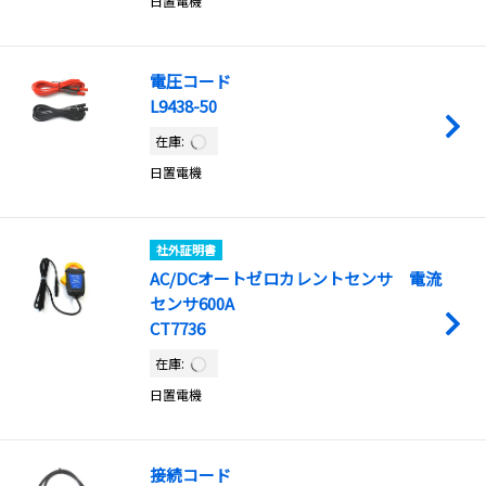
日置電機
電圧コード
L9438-50
在庫:
日置電機
社外証明書
AC/DCオートゼロカレントセンサ 電流
センサ600A
CT7736
在庫:
日置電機
接続コード