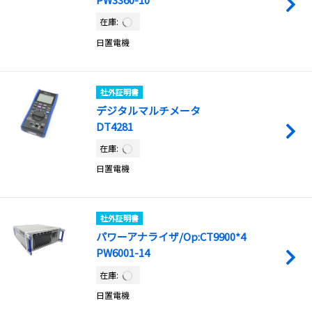
在庫:
日置電機
社外証明書
デジタルマルチメータ
DT4281
在庫:
日置電機
社外証明書
パワーアナライザ/Op:CT9900*4
PW6001-14
在庫:
日置電機