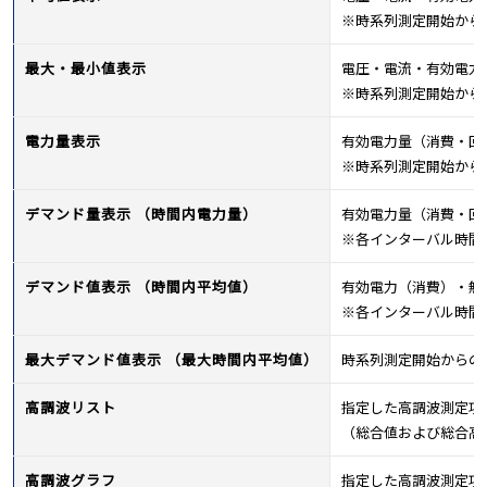
※時系列測定開始から
最大・最小値表示
電圧・電流・有効電力
※時系列測定開始から
電力量表示
有効電力量（消費・回
※時系列測定開始から
デマンド量表示 （時間内電力量）
有効電力量（消費・回
※各インターバル時間
デマンド値表示 （時間内平均値）
有効電力（消費）・無
※各インターバル時間
最大デマンド値表示 （最大時間内平均値）
時系列測定開始からの
高調波リスト
指定した高調波測定項
（総合値および総合高調波
高調波グラフ
指定した高調波測定項