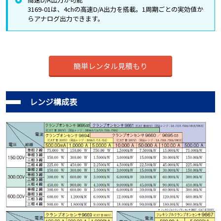
3169-01は、4chの高速D/A出力を搭載。1周期ごとの実効値か
らアナログ出力できます。
簡単レンタル見積もり
レンジ構成表