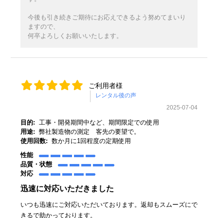
今後も引き続きご期待にお応えできるよう努めてまいり
ますので、
何卒よろしくお願いいたします。
ご利用者様
2025-07-04
目的:
工事・開発期間中など、期間限定での使用
用途:
弊社製造物の測定 客先の要望で。
使用回数:
数か月に1回程度の定期使用
性能
品質・状態
対応
迅速に対応いただきました
いつも迅速にご対応いただいております。返却もスムーズにで
きるで助かっております。