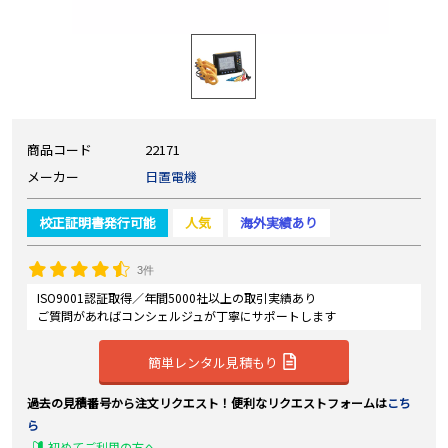
商品コード
22171
メーカー
日置電機
校正証明書発行可能
人気
海外実績あり
3件
ISO9001認証取得／年間5000社以上の取引実績あり
ご質問があればコンシェルジュが丁寧にサポートします
簡単レンタル見積もり
過去の見積番号から注文リクエスト！便利なリクエストフォームは
こち
ら
初めてご利用の方へ