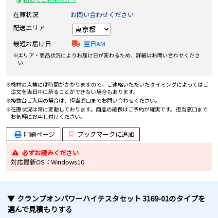
在庫状況
お問い合わせください
配送エリア
最短お届け日
翌日AM
エリア・商品状況によりお届け日が変わるため、詳細はお問い合わせくださ
い
機材の点検には時間がかかりますので、ご連絡いただいたタイミングによってはご
注文を当日中に承ることができない場合もあります。
複数台ご入用の場合は、担当窓口までお問い合わせください。
在庫状況は常に変動しております。商品の確保はご予約が確実です。担当窓口まで
お気軽にお申し付けください。
印刷ページ
ブックマークに追加
必ずお読みください
対応最新OS：Windows10
クランプオンパワーハイテスタセット 3169-01
のタイプ
を
選んで見積もりする