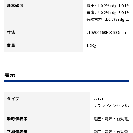
基本確度
電圧 : ±0.2% rdg ±0.1% f
電流 : ±0.2% rdg ±0.1
有効電力 : ±0.2% rdg ±0
寸法
210W×160H×60Dmm
質量
1.2Kg
表示
タイプ
22171
クランプオンセンサAC10
瞬時値表示
電圧・電流・有効電力
平均値表示
電圧・電流・有効電力