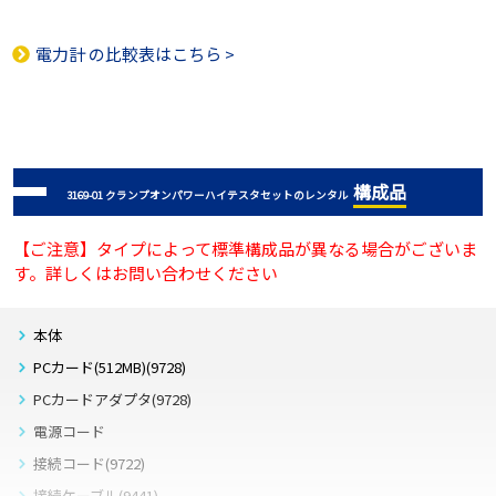
電力計
の比較表はこちら >
構成品
3169-01 クランプオンパワーハイテスタセットのレンタル
【ご注意】タイプによって標準構成品が異なる場合がございま
す。詳しくはお問い合わせください
本体
PCカード(512MB)(9728)
PCカードアダプタ(9728)
電源コード
接続コード(9722)
接続ケーブル(9441)