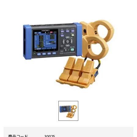
商品コード
30025