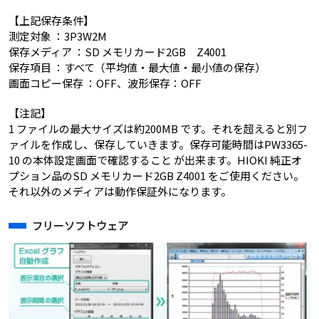
【上記保存条件】
測定対象 ：3P3W2M
保存メディア ：SD メモリカード2GB Z4001
保存項目 ：すべて（平均値・最大値・最小値の保存）
画面コピー保存 ：OFF、波形保存：OFF
【注記】
1 ファイルの最大サイズは約200MB です。それを超えると別フ
ァイルを作成し、保存していきます。保存可能時間はPW3365-
10 の本体設定画面で確認すること が出来ます。HIOKI 純正オ
プション品のSD メモリカード2GB Z4001 をご使用ください。
それ以外のメディアは動作保証外になります。
フリーソフトウェア