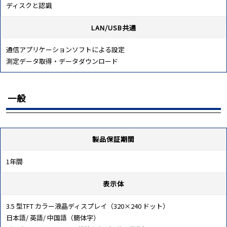
ディスクと認識
LAN/USB共通
通信アプリケーションソフトによる設定
測定データ取得・データダウンロード
一般
製品保証期間
1年間
表示体
3.5 型TFT カラー液晶ディスプレイ（320×240 ドット）
日本語/ 英語/ 中国語（簡体字）