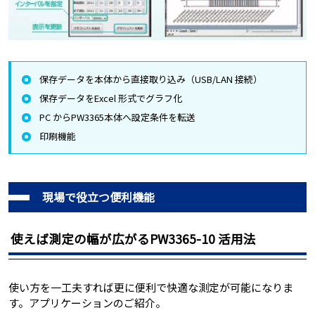
保存データを本体から直接取り込み（USB/LAN 接続）
保存データをExcel 形式でグラフ化
PC からPW3365本体へ設定条件を転送
印刷機能
現場で役立つ便利機能
使えば測定の幅が広がるPW3365-10 活用法
使い方を一工夫すれば更に便利で快適な測定が可能になりま
す。アプリケーションのご紹介。