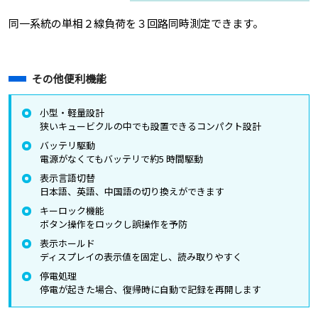
同一系統の単相２線負荷を３回路同時測定できます。
その他便利機能
小型・軽量設計
狭いキュービクルの中でも設置できるコンパクト設計
バッテリ駆動
電源がなくてもバッテリで約5 時間駆動
表示言語切替
日本語、英語、中国語の切り換えができます
キーロック機能
ボタン操作をロックし誤操作を予防
表示ホールド
ディスプレイの表示値を固定し、読み取りやすく
停電処理
停電が起きた場合、復帰時に自動で記録を再開します