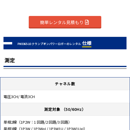
簡単レンタル見積もり
仕様
PW3365-10 クランプオンパワーロガーのレンタル
測定
チャネル数
電圧3CH/ 電流3CH
測定対象 （50/60Hz）
単相2線（1P2W：1 回路/2 回路/3 回路）
単相3線（1P3W / 1P3W+I / 1P3W1U / 1P3W1U+I）