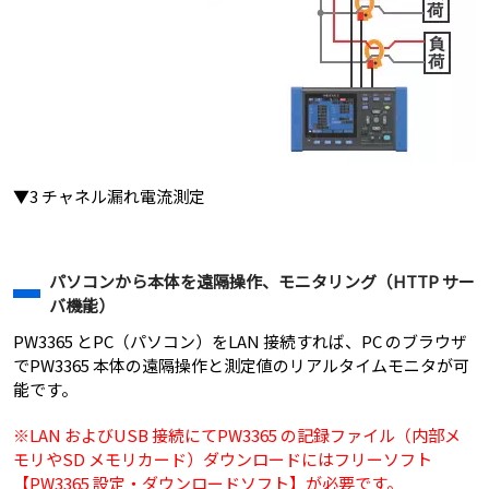
▼3 チャネル漏れ電流測定
パソコンから本体を遠隔操作、モニタリング（HTTP サー
バ機能）
PW3365 とPC（パソコン）をLAN 接続すれば、PC のブラウザ
でPW3365 本体の遠隔操作と測定値のリアルタイムモニタが可
能です。
※LAN およびUSB 接続にてPW3365 の記録ファイル（内部メ
モリやSD メモリカード）ダウンロードにはフリーソフト
【PW3365 設定・ダウンロードソフト】が必要です。