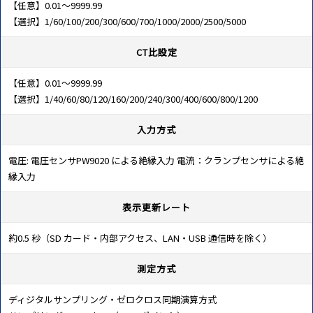
【任意】0.01～9999.99
【選択】1/60/100/200/300/600/700/1000/2000/2500/5000
CT比設定
【任意】0.01～9999.99
【選択】1/40/60/80/120/160/200/240/300/400/600/800/1200
入力方式
電圧: 電圧センサPW9020 による絶縁入力 電流：クランプセンサによる絶
縁入力
表示更新レート
約0.5 秒（SD カード・内部アクセス、LAN・USB 通信時を除く）
測定方式
ディジタルサンプリング・ゼロクロス同期演算方式