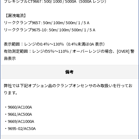
フレキシブルCT9667 : 500/ 1000 / 5000A（5000A レンジ）
【漏洩電流】
リーククランプ9657 : 50m/ 100m/ 500m/ 1 / 5 A
リーククランプ9675-10 : 50m/ 100m/ 500m/ 1 / 5 A
表示範囲：レンジの0.4％～130％（0.4％未満は0A 表示）
有効測定範囲：レンジの5％～110％ / オーバーレンジの場合、[OVER] 警
告表示
備考
弊社では下記オプション品のクランプオンセンサのみ取扱いを行ってお
ります。
・9660/AC100A
・9661/AC500A
・9669/AC1000A
・9695-02/AC50A