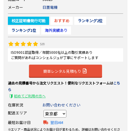
メーカー
日置電機
校正証明書発行可能
おすすめ
ランキング2位
ランキング1位
海外実績あり
5件
ISO9001認証取得／年間5000社以上の取引実績あり
ご質問があればコンシェルジュが丁寧にサポートします
簡単レンタル見積もり
過去の見積番号から注文リクエスト！便利なリクエストフォームは
こち
ら
初めてご利用の方へ
在庫状況
お問い合わせください
配送エリア
最短お届け日
翌日AM
エリア・商品状況によりお届け日が変わるため、詳細はお問い合わせくださ