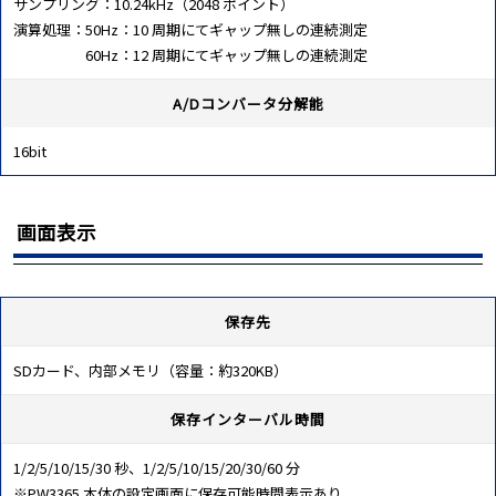
サンプリング：10.24kHz（2048 ポイント）
演算処理：50Hz：10 周期にてギャップ無しの連続測定
60Hz：12 周期にてギャップ無しの連続測定
A/Dコンバータ分解能
16bit
画面表示
保存先
SDカード、内部メモリ（容量：約320KB）
保存インターバル時間
1/2/5/10/15/30 秒、1/2/5/10/15/20/30/60 分
※PW3365 本体の設定画面に保存可能時間表示あり