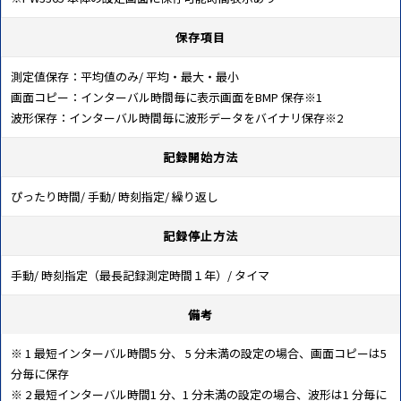
保存項目
測定値保存：平均値のみ/ 平均・最大・最小
画面コピー：インターバル時間毎に表示画面をBMP 保存※1
波形保存：インターバル時間毎に波形データをバイナリ保存※2
記録開始方法
ぴったり時間/ 手動/ 時刻指定/ 繰り返し
記録停止方法
手動/ 時刻指定（最長記録測定時間１年）/ タイマ
備考
※ 1 最短インターバル時間5 分、 5 分未満の設定の場合、画面コピーは5
分毎に保存
※ 2 最短インターバル時間1 分、1 分未満の設定の場合、波形は1 分毎に