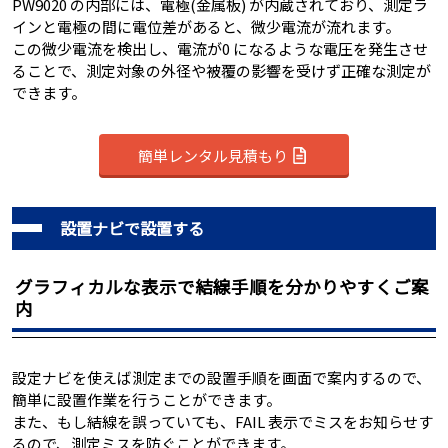
PW9020 の内部には、電極(金属板) が内蔵されており、測定ラ
インと電極の間に電位差があると、微少電流が流れます。
この微少電流を検出し、電流が0 になるような電圧を発生させ
ることで、測定対象の外径や被覆の影響を受けず正確な測定が
できます。
簡単レンタル見積もり
設置ナビで設置する
グラフィカルな表示で結線手順を分かりやすくご案
内
設定ナビを使えば測定までの設置手順を画面で案内するので、
簡単に設置作業を行うことができます。
また、もし結線を誤っていても、FAIL 表示でミスをお知らせす
るので、測定ミスを防ぐことができます。