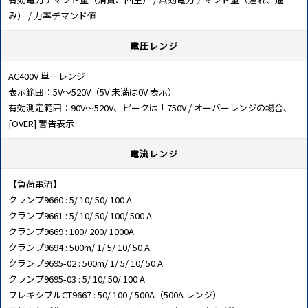
み） / 力率デマンド値
電圧レンジ
AC400V 単一レンジ
表示範囲：5V～520V（5V 未満は0V 表示）
有効測定範囲：90V～520V、ピークは±750V / オーバーレンジの場合、
[OVER] 警告表示
電流レンジ
【負荷電流】
クランプ9660 : 5/ 10/ 50/ 100 A
クランプ9661 : 5/ 10/ 50/ 100/ 500 A
クランプ9669 : 100/ 200/ 1000A
クランプ9694 : 500m/ 1/ 5/ 10/ 50 A
クランプ9695-02 : 500m/ 1/ 5/ 10/ 50 A
クランプ9695-03 : 5/ 10/ 50/ 100 A
フレキシブルCT9667 : 50/ 100 / 500A（500A レンジ）