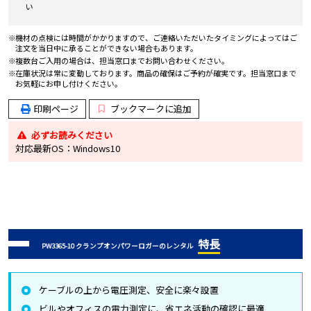
い
機材の点検には時間がかかりますので、ご連絡いただいたタイミングによってはご
注文を当日中に承ることができない場合もあります。
複数台ご入用の場合は、担当窓口までお問い合わせください。
在庫状況は常に変動しております。商品の確保はご予約が確実です。担当窓口まで
お気軽にお申し付けください。
印刷ページ
ブックマークに追加
必ずお読みください
対応最新OS：Windows10
特長
PW3365-10 クランプオンパワーロガーのレンタル
ケーブルの上から電圧測定、安全に楽々設置
ビルやオフィスの電力測定に、省エネ活動の確認に最適