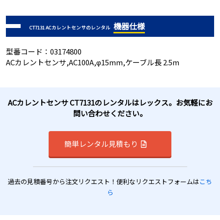
機器仕様
CT7131 ACカレントセンサのレンタル
型番コード：03174800
ACカレントセンサ,AC100A,φ15mm,ケーブル長 2.5m
ACカレントセンサ CT7131のレンタルはレックス。お気軽にお
問い合わせください。
簡単レンタル見積もり
過去の見積番号から注文リクエスト！便利なリクエストフォームは
こち
ら