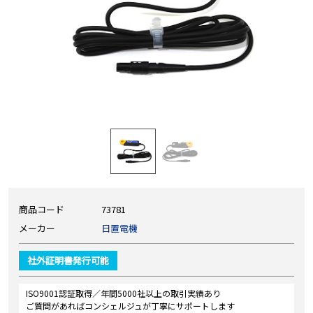
商品コード
73781
メーカー
日置電機
社外証明書発行可能
ISO9001認証取得／年間5000社以上の取引実績あり
ご質問があればコンシェルジュが丁寧にサポートします