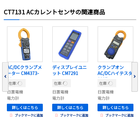
CT7131 ACカレントセンサの関連商品
AC/DCクランプメ
ディスプレイユニ
クランプオン
ーター CM4373-
ット CM7291
AC/DCハイテスタ
50
3287
在庫:
在庫:
在庫:
日置電機
日置電機
日置電機
電力計
電力計
電力計
詳しくはこちら
詳しくはこちら
詳しくはこちら
ブックマークに追加
ブックマークに追加
ブックマークに追加