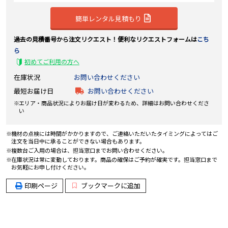
簡単レンタル見積もり
過去の見積番号から注文リクエスト！便利なリクエストフォームは
こち
ら
初めてご利用の方へ
在庫状況
お問い合わせください
最短お届け日
お問い合わせください
エリア・商品状況によりお届け日が変わるため、詳細はお問い合わせくださ
い
機材の点検には時間がかかりますので、ご連絡いただいたタイミングによってはご
注文を当日中に承ることができない場合もあります。
複数台ご入用の場合は、担当窓口までお問い合わせください。
在庫状況は常に変動しております。商品の確保はご予約が確実です。担当窓口まで
お気軽にお申し付けください。
印刷ページ
ブックマークに追加