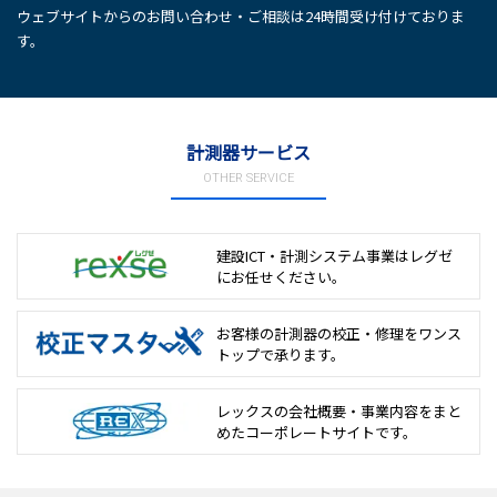
ウェブサイトからのお問い合わせ・ご相談は24時間受け付けておりま
す。
計測器サービス
OTHER SERVICE
建設ICT・計測システム事業は
レグゼ
にお任せください。
お客様の計測器の校正・修理を
ワンス
トップで承ります。
レックスの会社概要・事業内容をまと
めた
コーポレートサイトです。