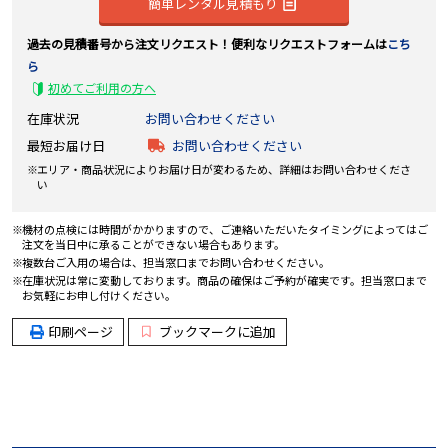
簡単レンタル見積もり
過去の見積番号から注文リクエスト！便利なリクエストフォームは
こち
ら
初めてご利用の方へ
在庫状況
お問い合わせください
最短お届け日
お問い合わせください
エリア・商品状況によりお届け日が変わるため、詳細はお問い合わせくださ
い
機材の点検には時間がかかりますので、ご連絡いただいたタイミングによってはご
注文を当日中に承ることができない場合もあります。
複数台ご入用の場合は、担当窓口までお問い合わせください。
在庫状況は常に変動しております。商品の確保はご予約が確実です。担当窓口まで
お気軽にお申し付けください。
印刷ページ
ブックマークに追加