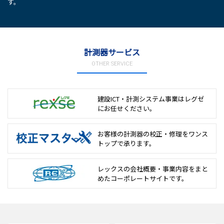
す。
計測器サービス
OTHER SERVICE
建設ICT・計測システム事業は
レグゼ
にお任せください。
お客様の計測器の校正・修理を
ワンス
トップで承ります。
レックスの会社概要・事業内容をまと
めた
コーポレートサイトです。