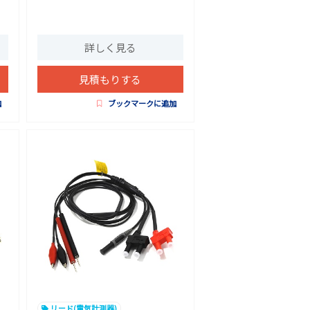
詳しく見る
見積もりする
加
ブックマークに追加
リード(電気計測器)