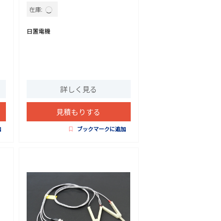
在庫:
日置電機
詳しく見る
見積もりする
加
ブックマークに追加