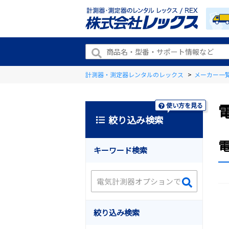
計測器・測定器レンタルのレックス
>
メーカー一
使い方を見る
絞り込み検索
キーワード検索
絞り込み検索