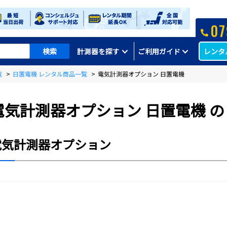
07
レンタ
計測器を探す
ご利用ガイド
覧
>
日置電機 レンタル商品一覧
>
電気計測器オプション 日置電機
電気計測器オプション 日置電機 
電気計測器オプション