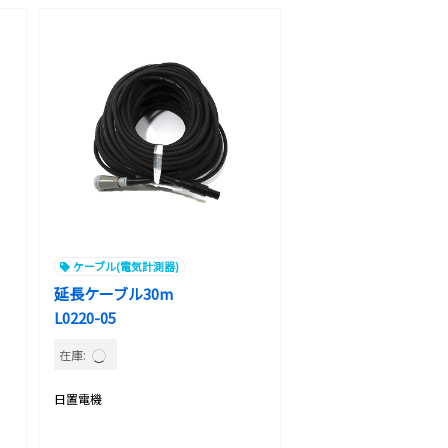
ケーブル(電気計測器)
延長ケーブル30m
L0220-05
在庫:
日置電機