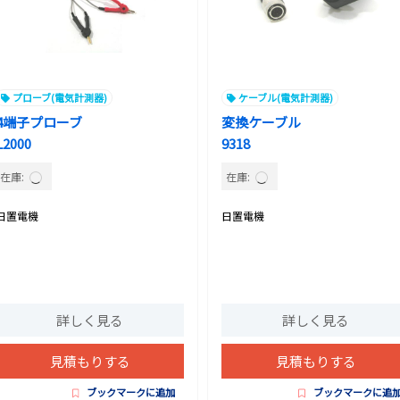
プローブ(電気計測器)
ケーブル(電気計測器)
4端子プローブ
変換ケーブル
L2000
9318
在庫:
在庫:
日置電機
日置電機
詳しく見る
詳しく見る
見積もりする
見積もりする
ブックマークに追加
ブックマークに追