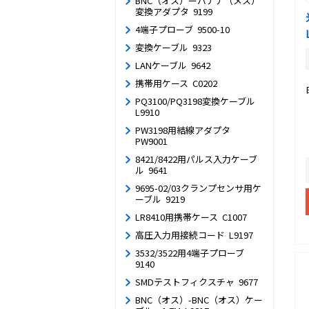
BNC（オス）ーバナナ（メス）
変換アダプタ 9199
4端子プローブ 9500-10
変換ケーブル 9323
LANケーブル 9642
携帯用ケース C0202
PQ3100/PQ3198変換ケーブル
L9910
PW3198用結線アダプタ
PW9001
8421/8422用パルス入力ケーブ
ル 9641
9695-02/03クランプセンサ用ケ
ーブル 9219
LR8410用携帯ケース C1007
高圧入力用接続コード L9197
3532/3522用4端子プローブ
9140
SMDテストフィクスチャ 9677
BNC（オス）-BNC（オス）ケー