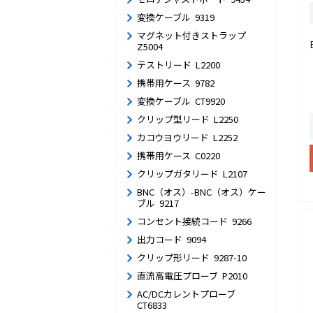
変換ケーブル 9319
マグネット付きストラップ
Z5004
テストリード L2200
携帯用ケース 9782
変換ケーブル CT9920
クリップ型リード L2250
カコウヨウリード L2252
携帯用ケース C0220
クリップガタリード L2107
BNC（オス）-BNC（オス）ケー
ブル 9217
コンセント接続コード 9266
出力コード 9094
クリップ形リード 9287-10
直流高電圧プローブ P2010
AC/DCカレントプローブ
CT6833