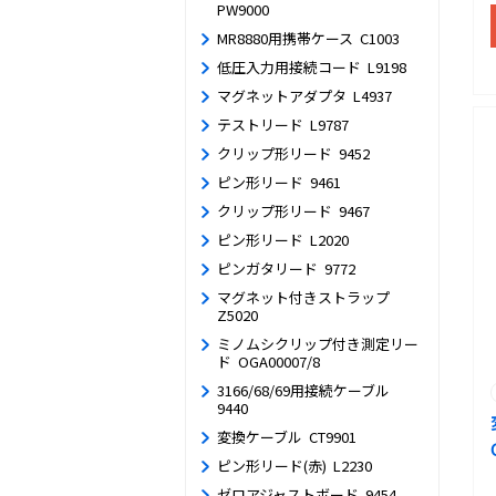
PW9000
MR8880用携帯ケース C1003
低圧入力用接続コード L9198
マグネットアダプタ L4937
テストリード L9787
クリップ形リード 9452
ピン形リード 9461
クリップ形リード 9467
ピン形リード L2020
ピンガタリード 9772
マグネット付きストラップ
Z5020
ミノムシクリップ付き測定リー
ド OGA00007/8
3166/68/69用接続ケーブル
9440
変換ケーブル CT9901
ピン形リード(赤) L2230
ゼロアジャストボード 9454