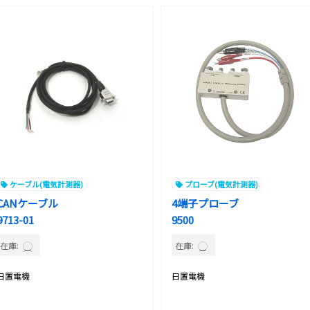
ケーブル(電気計測器)
プローブ(電気計測器)
CANケーブル
4端子プローブ
9713-01
9500
在庫:
在庫:
日置電機
日置電機