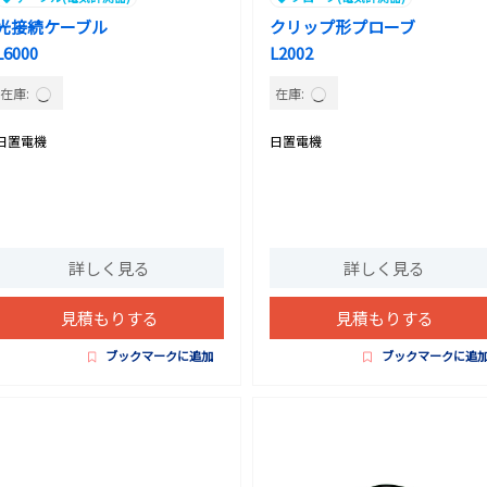
光接続ケーブル
クリップ形プローブ
L6000
L2002
在庫:
在庫:
日置電機
日置電機
詳しく見る
詳しく見る
見積もりする
見積もりする
ブックマークに追加
ブックマークに追