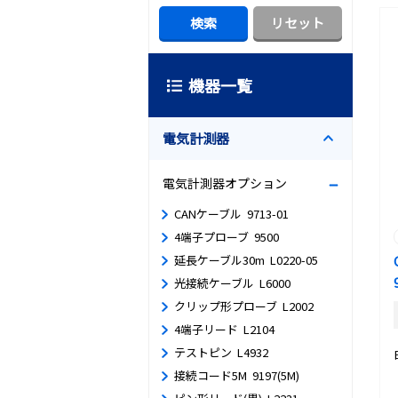
機器一覧
電気計測器
電気計測器オプション
CANケーブル 9713-01
4端子プローブ 9500
延長ケーブル30m L0220-05
光接続ケーブル L6000
クリップ形プローブ L2002
4端子リード L2104
テストピン L4932
接続コード5M 9197(5M)