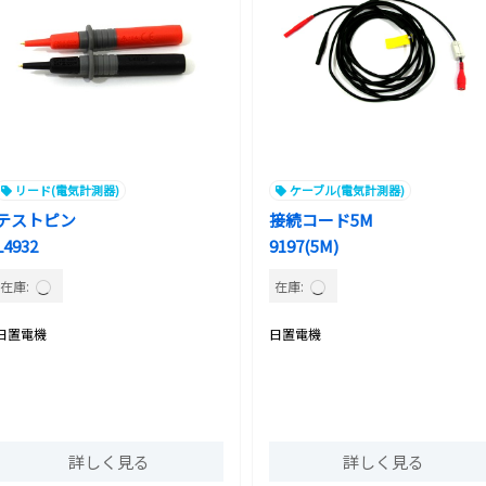
リード(電気計測器)
ケーブル(電気計測器)
テストピン
接続コード5M
L4932
9197(5M)
在庫:
在庫:
日置電機
日置電機
詳しく見る
詳しく見る