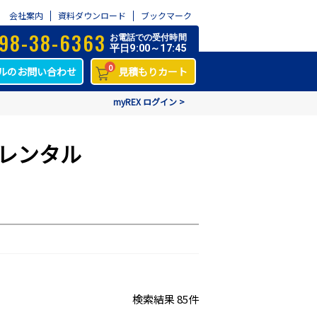
会社案内
資料ダウンロード
ブックマーク
98-38-6363
お電話での受付時間
平日9:00～17:45
0
ルのお問い合わせ
見積もりカート
myREX ログイン >
のレンタル
検索結果 85件