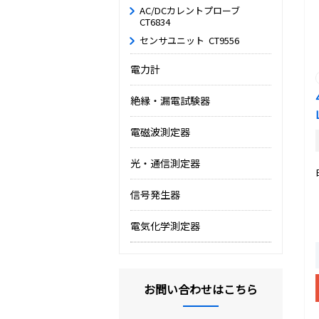
AC/DCカレントプローブ
CT6834
センサユニット CT9556
電力計
絶縁・漏電試験器
電磁波測定器
光・通信測定器
信号発生器
電気化学測定器
お問い合わせはこちら