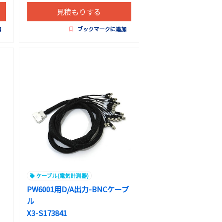
見積もりする
加
ブックマークに追加
ケーブル(電気計測器)
PW6001用D/A出力-BNCケーブ
ル
X3-S173841