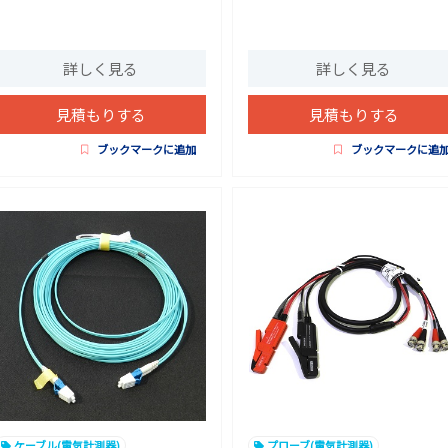
詳しく見る
詳しく見る
見積もりする
見積もりする
ブックマークに追加
ブックマークに追
ケーブル(電気計測器)
プローブ(電気計測器)