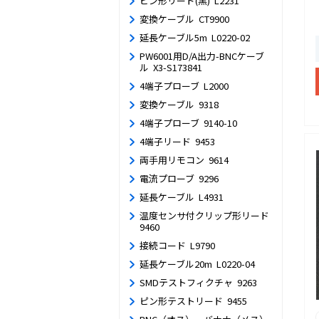
ピン形リード(黒) L2231
変換ケーブル CT9900
延長ケーブル5m L0220-02
PW6001用D/A出力-BNCケーブ
ル X3-S173841
4端子プローブ L2000
変換ケーブル 9318
4端子プローブ 9140-10
4端子リード 9453
両手用リモコン 9614
電流プローブ 9296
延長ケーブル L4931
温度センサ付クリップ形リード
9460
接続コード L9790
延長ケーブル20m L0220-04
SMDテストフィクチャ 9263
ピン形テストリード 9455