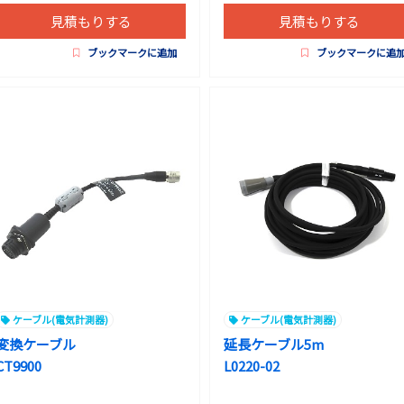
見積もりする
見積もりする
ブックマークに追加
ブックマークに追
ケーブル(電気計測器)
ケーブル(電気計測器)
変換ケーブル
延長ケーブル5m
CT9900
L0220-02