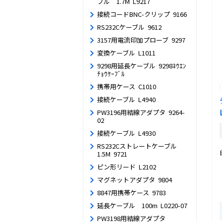
ブル 1.7M L9217
接続コードBNC-クリップ 9166
RS232Cケーブル 9612
3157用電流印加プローブ 9297
変換ケーブル L1011
9298用延長ケーブル 9298ﾖｳｴﾝ
ﾁｮｳｹｰﾌﾞﾙ
携帯用ケース C1010
接続ケーブル L4940
PW3196用結線アダプタ 9264-
02
接続ケーブル L4930
RS232Cストレートケーブル
1.5M 9721
ピン形リード L2102
マグネットアダプタ 9804
8847用携帯ケース 9783
延長ケーブル 100m L0220-07
PW3198用結線アダプタ