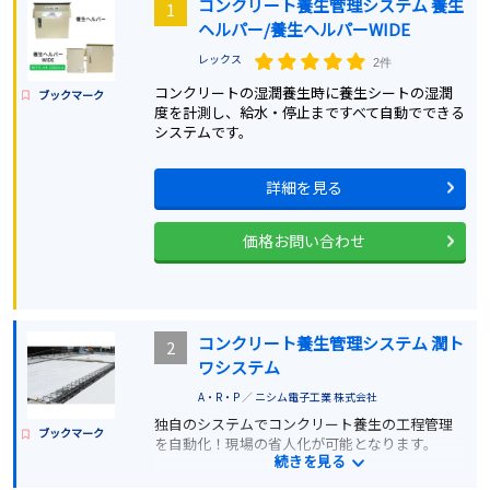
コンクリート養生管理システム 養生
1
ヘルパー/養生ヘルパーWIDE
レックス
2件
コンクリートの湿潤養生時に養生シートの湿潤
ブックマーク
度を計測し、給水・停止まですべて自動でできる
システムです。
詳細を見る
価格お問い合わせ
コンクリート養生管理システム 潤ト
2
ワシステム
A・R・P
／
ニシム電子工業 株式会社
独自のシステムでコンクリート養生の工程管理
ブックマーク
を自動化！現場の省人化が可能となります。
続きを見る