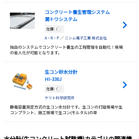
コンクリート養生管理システム
潤トワシステム
在庫:
A・R・P
／
ニシム電子工業 株式会社
独自のシステムでコンクリート養生の工程管理を自動化！現場
の省人化が可能となります。
生コン砂水分計
HI-330J
在庫:
ケツト科学研究所
静電容量測定方式の生コン水分計です。生コンの打設現場や生
コンプラント、施工現場で生コン(モルタル)の単
水分計(生コンクリート試験機)カテゴリの関連情