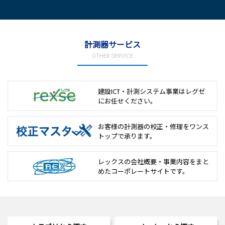
計測器サービス
OTHER SERVICE
建設ICT・計測システム事業は
レグゼ
にお任せください。
お客様の計測器の校正・修理を
ワンス
トップで承ります。
レックスの会社概要・事業内容をまと
めた
コーポレートサイトです。