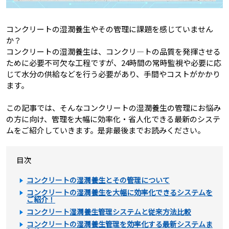
コンクリートの湿潤養生やその管理に課題を感じていません
か？
コンクリートの湿潤養生は、コンクリ―トの品質を発揮させる
ために必要不可欠な工程ですが、24時間の常時監視や必要に応
じて水分の供給などを行う必要があり、手間やコストがかかり
ます。
この記事では、そんなコンクリートの湿潤養生の管理にお悩み
の方に向け、管理を大幅に効率化・省人化できる最新のシステ
ムをご紹介していきます。是非最後までお読みください。
目次
コンクリートの湿潤養生とその管理について
コンクリートの湿潤養生を大幅に効率化できるシステムを
ご紹介！
コンクリート湿潤養生管理システムと従来方法比較
コンクリートの湿潤養生管理を効率化する最新システムま