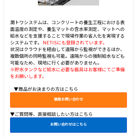
潤トワシステムは、コンクリートの養生工程における表
面温度の測定や、養生マットの含水率測定、マットへの
給水などを支援することで現場作業の省人化を実現する
システムです。
NETISにも登録されています。
状況はクラウドを経由して遠隔から監視ができるほか、
複数個所の同時監視も可能。遠隔からの強制給水なども
可能なため、現地に行く必要がありません。
※貯水タンクなど給水に必要な器具はお客様にてご準備
をお願いします。
▼商品がお決まりの方はこちら
価格お問い合わせ
▼ご質問等、直接相談したい方はこちら
お問い合わせはこちら