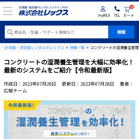
0
myREX
TEL
カート
計測器・測定器レンタルのレックス
>
特集一覧
>
コンクリートの湿潤養生管理
コンクリートの湿潤養生管理を大幅に効率化！
最新のシステムをご紹介【令和最新版】
作成日：
2023年07月26日
更新日：
2023年07月28日
著者：
広報チーム