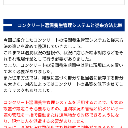
コンクリート湿潤養生管理システムと従来方法比較
今回ご紹介したコンクリートの湿潤養生管理システムと従来方
法の違いを改めて整理していきましょう。
これまでは湿潤状況の監視や、状況に応じた給水対応などをそ
れぞれ現場作業として行う必要がありました。
つまり、コンクリートの湿潤養生期間中は常に現場に人を置い
ておく必要がありました。
また従来方法では、経験に基づく部分や担当者に依存する部分
も大きく、対応によってはコンクリートの品質を低下させてし
まうリスクもありました。
コンクリート湿潤養生管理システムを活用することで、初めの
設置や設定こそ必要なものの、湿潤状況の管理と給水という一
連の管理を一括で自動または遠隔地から対応できるようにな
り、現地に人を派遣する必要がありません。
さらに、湿潤状況は数値化され機械的に判断ができるため、人