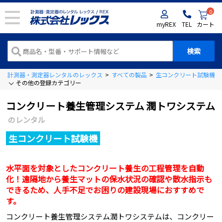
0
myREX
TEL
カート
計測器・測定器レンタルのレックス
>
すべての製品
>
生コンクリート試験機
>
その他の登録カテゴリー
コンクリート養生管理システム 潤トワシステム
のレンタル
生コンクリート試験機
水平面を対象としたコンクリート養生の工程管理を自動
化！遠隔地から養生マットの保水状況の確認や散水指示も
できるため、人手不足でお困りの建設現場におすすめで
す。
コンクリート養生管理システム潤トワシステムは、コンクリー