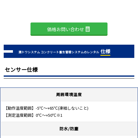
価格お問い合わせ
仕様
潤トワシステム コンクリート養生管理システムのレンタル
センサー仕様
周囲環境温度
【動作温度範囲】-5℃～+65℃(凍結しないこと)
【測定温度範囲】0℃～+50℃※1
防水/防塵