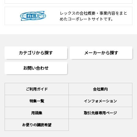
レックスの会社概要・事業内容をまと
めた
コーポレートサイトです。
カテゴリから探す
メーカーから探す
お問い合わせ
ご利用ガイド
会社案内
特集一覧
インフォメーション
用語集
取引先様専用ページ
お便りの講読希望