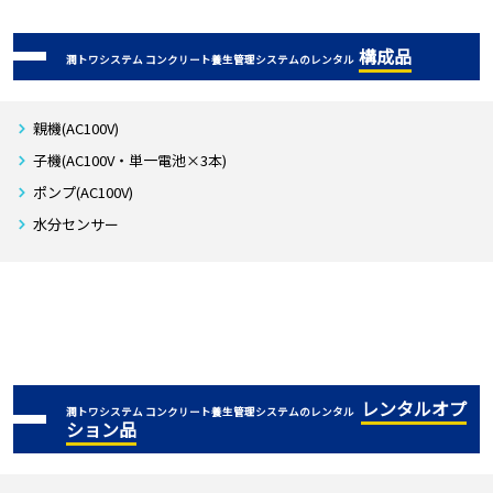
構成品
潤トワシステム コンクリート養生管理システムのレンタル
親機(AC100V)
子機(AC100V・単一電池×3本)
ポンプ(AC100V)
水分センサー
レンタルオプ
潤トワシステム コンクリート養生管理システムのレンタル
ション品