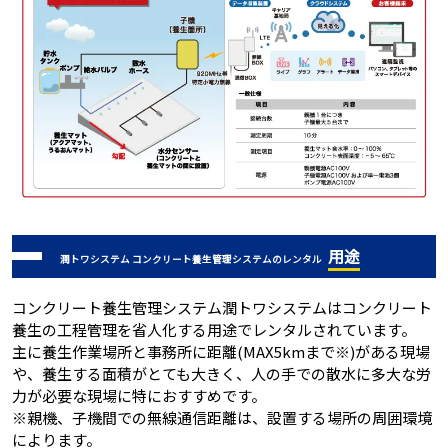
用途
潤トワシステム コンクリート養生管理システムのレンタル
コンクリート養生管理システム潤トワシステムはコンクリート
養生の工程管理を省人化する用途でレンタルされています。
主に養生作業場所と事務所に距離(MAX5kmまで※)がある現場
や、養生する面積がとても大きく、人の手での散水に多大な労
力が必要な現場に特におすすめです。
※親機、子機間での無線通信距離は、設置する場所の周囲環境
によります。