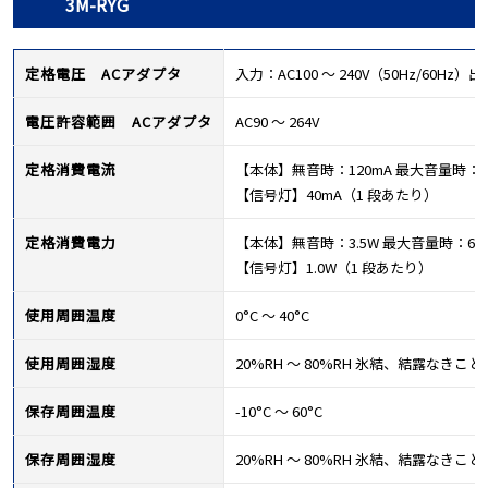
3M-RYG
定格電圧 ACアダプタ
入力：AC100 ～ 240V（50Hz/60Hz）出
電圧許容範囲 ACアダプタ
AC90 ～ 264V
定格消費電流
【本体】無音時：120mA 最大音量時：2
【信号灯】40mA（1 段あたり）
定格消費電力
【本体】無音時：3.5W 最大音量時：6W
【信号灯】1.0W（1 段あたり）
使用周囲温度
0°C ～ 40°C
使用周囲湿度
20%RH ～ 80%RH 氷結、結露なきこと
保存周囲温度
-10°C ～ 60°C
保存周囲湿度
20%RH ～ 80%RH 氷結、結露なきこと