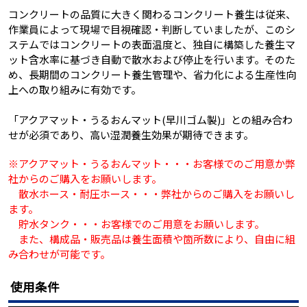
コンクリートの品質に大きく関わるコンクリート養生は従来、
作業員によって現場で目視確認・判断していましたが、このシ
ステムではコンクリートの表面温度と、独自に構築した養生マ
ット含水率に基づき自動で散水および停止を行います。そのた
め、長期間のコンクリート養生管理や、省力化による生産性向
上への取り組みに有効です。
「アクアマット・うるおんマット(早川ゴム製)」との組み合わ
せが必須であり、高い湿潤養生効果が期待できます。
※アクアマット・うるおんマット・・・お客様でのご用意か弊
社からのご購入をお願いします。
散水ホース・耐圧ホース・・・弊社からのご購入をお願いし
ます。
貯水タンク・・・お客様でのご用意をお願いします。
また、構成品・販売品は養生面積や箇所数により、自由に組
み合わせが可能です。
使用条件