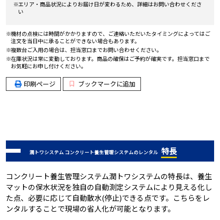
エリア・商品状況によりお届け日が変わるため、詳細はお問い合わせくださ
い
機材の点検には時間がかかりますので、ご連絡いただいたタイミングによってはご
注文を当日中に承ることができない場合もあります。
複数台ご入用の場合は、担当窓口までお問い合わせください。
在庫状況は常に変動しております。商品の確保はご予約が確実です。担当窓口まで
お気軽にお申し付けください。
印刷ページ
ブックマークに追加
特長
潤トワシステム コンクリート養生管理システムのレンタル
コンクリート養生管理システム潤トワシステムの特長は、養生
マットの保水状況を独自の自動測定システムにより見える化し
た点、必要に応じて自動散水(停止)できる点です。こちらをレ
ンタルすることで現場の省人化が可能となります。