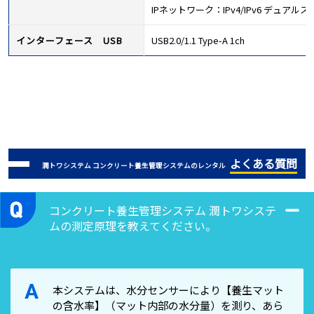
IPネットワーク：IPv4/IPv6 デュアル
インターフェース USB
USB2.0/1.1 Type-A 1ch
よくある質問
潤トワシステム コンクリート養生管理システムのレンタル
コンクリート養生管理システム 潤トワシステ
ムの測定原理を教えてください。
A
本システムは、水分センサーにより【養生マット
の含水率】（マット内部の水分量）を測り、あら