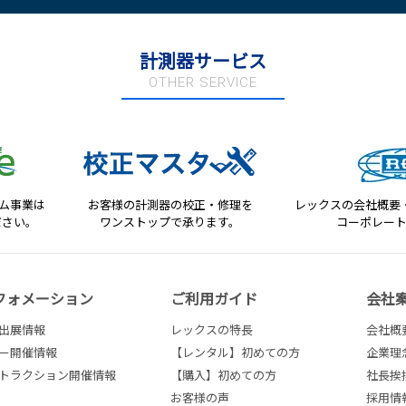
計測器サービス
OTHER SERVICE
テム事業は
お客様の計測器の校正・修理を
レックスの会社概要
ださい。
ワンストップで承ります。
コーポレー
フォメーション
ご利用ガイド
会社
出展情報
レックスの特長
会社概
ー開催情報
【レンタル】初めての方
企業理
トラクション開催情報
【購入】初めての方
社長挨
お客様の声
採用情