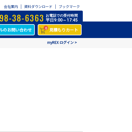
会社案内
資料ダウンロード
ブックマーク
98-38-6363
お電話での受付時間
平日9:00～17:45
0
ルのお問い合わせ
見積もりカート
myREX ログイン >