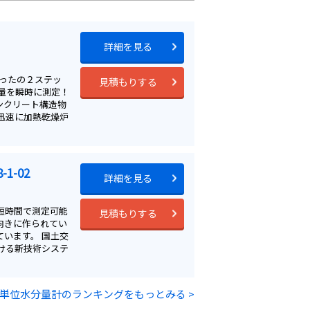
詳細を見る
ったの２ステッ
見積もりする
量を瞬時に測定！
ンクリート構造物
迅速に加熱乾燥炉
1-02
詳細を見る
短時間で測定可能
見積もりする
向きに作られてい
います。 国土交
ける新技術システ
単位水分量計のランキングをもっとみる >