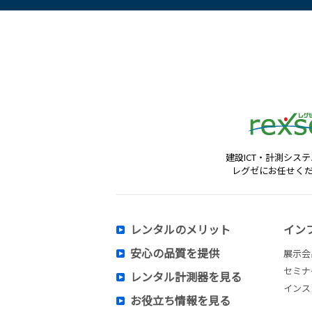
建設ICT・計測シス
レグゼにお任せく
レンタルのメリット
イン
安心の品質を提供
展示会
セミナ
レンタル計測器を見る
インス
お役立ち情報を見る