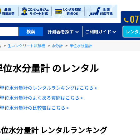
07
レンタ
計測器を探す
ご利用ガイド
品
>
生コンクリート試験機
>
水分計
>
単位水分量計
単位水分量計
のレンタル
単位水分量計のレンタルランキングはこちら >
単位水分量計のよくある質問はこちら >
単位水分量計の比較表はこちら >
単位水分量計
レンタルランキング