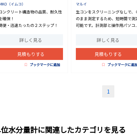
IMKO（イムコ）
マルイ
コンクリート構造物の品質、耐久性
生コンをスクリーニングなしで、
を確保！
のまま測定するため、短時間で測
簡便・迅速たったの２ステップ！
可能です。計測部と操作用パソコ..
詳しく見る
詳しく見る
見積もりする
見積もりする
ブックマークに追加
ブックマークに追
1
単位水分量計に関連したカテゴリを見る