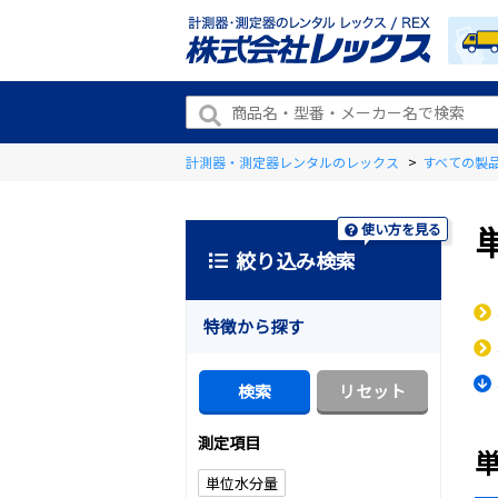
計測器・測定器レンタルのレックス
>
すべての製
使い方を見る
絞り込み検索
特徴から探す
測定項目
単位水分量