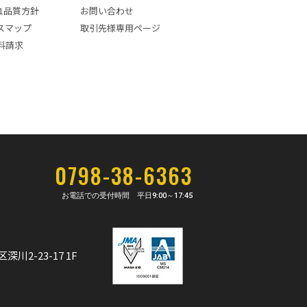
001品質方針
お問い合わせ
スマップ
取引先様専用ページ
料請求
0798-38-6363
お電話での受付時間 平日
9:00～17:45
深川2-23-17 1F