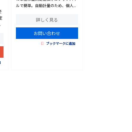
ルで簡単。自動計量のため、個人...
そ
定
詳しく見る
.
お問い合わせ
ブックマークに追加
加