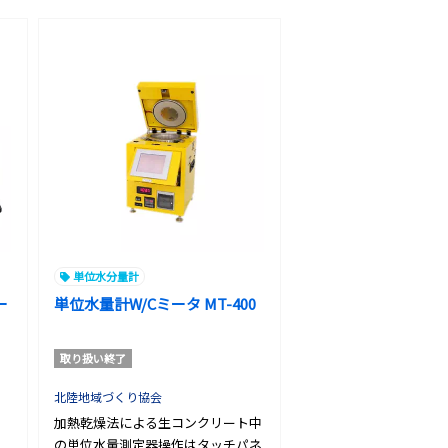
単位水分量計
ー
単位水量計W/Cミータ MT-400
取り扱い終了
北陸地域づくり協会
加熱乾燥法による生コンクリート中
の単位水量測定器操作はタッチパネ