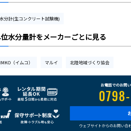
水分計(生コンクリート試験機)
単位水分量計をメーカーごとに見る
IMKO（イムコ）
マルイ
北陸地域づくり協会
お電話でのお問い
0798-
ウェブサイトからのお問い合わ