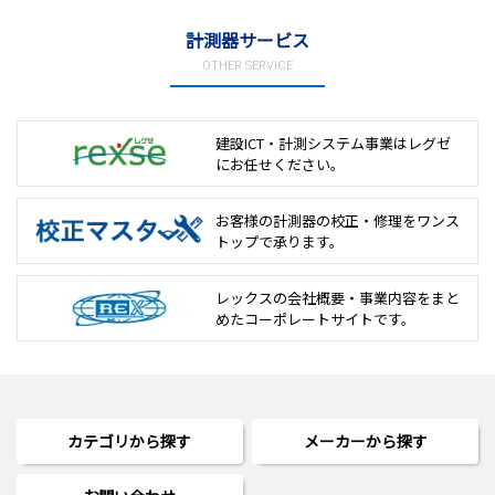
計測器サービス
OTHER SERVICE
建設ICT・計測システム事業は
レグゼ
にお任せください。
お客様の計測器の校正・修理を
ワンス
トップで承ります。
レックスの会社概要・事業内容をまと
めた
コーポレートサイトです。
カテゴリから探す
メーカーから探す