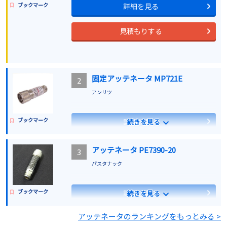
ブックマーク
詳細を見る
見積もりする
固定アッテネータ MP721E
2
アンリツ
ブックマーク
詳細を見る
続きを見る
見積もりする
アッテネータ PE7390-20
3
パスタナック
ブックマーク
詳細を見る
続きを見る
アッテネータのランキングをもっとみる >
見積もりする