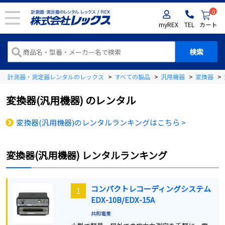
0
myREX
TEL
カート
計測器・測定器レンタルのレックス
>
すべての製品
>
汎用機器
>
変換器
>
変換器(汎用機器)
のレンタル
変換器(汎用機器)のレンタルランキングはこちら >
変換器(汎用機器)
レンタルランキング
コンパクトレコーディングシステム
1
EDX-10B/EDX-15A
共和電業