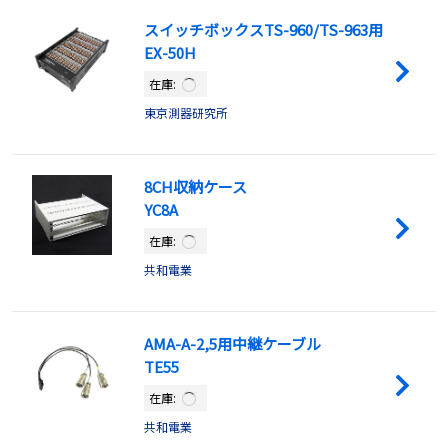
スイッチボックスTS-960/TS-963用
EX-50H
在庫:
東京測器研究所
8CH収納ケース
YC8A
在庫:
共和電業
AMA-A-2,5用中継ケーブル
TE55
在庫:
共和電業