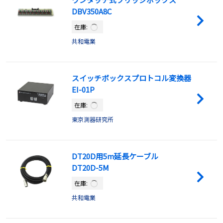
DBV350A8C
在庫:
共和電業
スイッチボックスプロトコル変換器
EI-01P
在庫:
東京測器研究所
DT20D用5m延長ケーブル
DT20D-5M
在庫:
共和電業