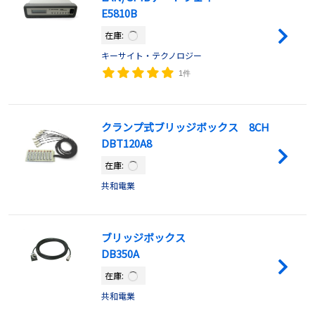
E5810B
在庫:
キーサイト・テクノロジー
1件
クランプ式ブリッジボックス 8CH
DBT120A8
在庫:
共和電業
ブリッジボックス
DB350A
在庫:
共和電業