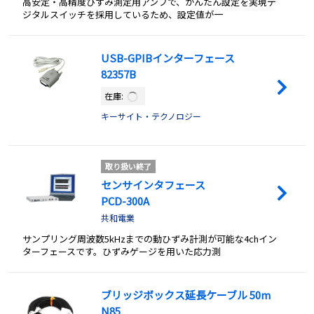
高安定・高精度ひずみ測定用アンプで、かんたん設定を実現デ
ジタルスイッチを採用しているため、設定値が一
USB-GPIBインターフェース
82357B
在庫:
キーサイト・テクノロジー
取り扱い終了
センサインタフェース
PCD-300A
共和電業
サンプリング周波数5kHzまでの動ひずみ計測が可能な4chイン
ターフェースです。ひずみゲージを用いた応力測
ブリッジボックス延長ケーブル 50m
N85