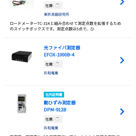
在庫:
東京測器研究所
ロードメーターTC-31Kと組み合わせて測定点数を拡張するため
のスイッチボックスです。測定点数は5点で、ひ
光ファイバ測定器
EFOX-1000B-4
在庫:
共和電業
社外証明書
動ひずみ測定器
DPM-912B
在庫:
共和電業