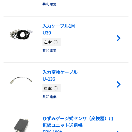
共和電業
入力ケーブル1M
U39
在庫:
共和電業
入力変換ケーブル
U-136
在庫:
共和電業
ひずみゲージ式センサ（変換器）用
無線ユニット送信機
ERK-100A