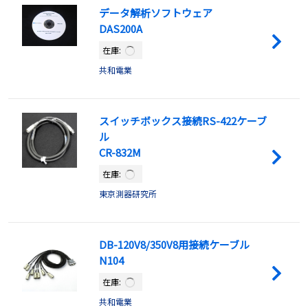
データ解析ソフトウェア
DAS200A
在庫:
共和電業
スイッチボックス接続RS-422ケーブ
ル
CR-832M
在庫:
東京測器研究所
DB-120V8/350V8用接続ケーブル
N104
在庫:
共和電業