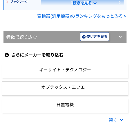
ブックマーク
詳細を見る
続きを見る
見積もりする
変換器(汎用機器)のランキングをもっとみる >
見積もりする
特徴で絞り込む
使い方を見る
さらにメーカーを絞り込む
キーサイト・テクノロジー
オプテックス・エフエー
日置電機
開く