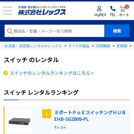
0
myREX
TEL
カート
計測器・測定器レンタルのレックス
>
すべての製品
>
汎用機器
>
変換器
>
スイッチ
のレンタル
スイッチのレンタルランキングはこちら >
スイッチ
レンタルランキング
８ポートＰｏＥスイッチングＨＵＢ
1
EHB-SG2B08-PL
エレコム