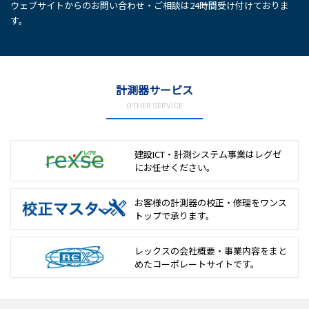
ウェブサイトからのお問い合わせ・ご相談は24時間受け付けておりま
す。
計測器サービス
OTHER SERVICE
建設ICT・計測システム事業は
レグゼ
にお任せください。
お客様の計測器の校正・修理を
ワンス
トップで承ります。
レックスの会社概要・事業内容をまと
めた
コーポレートサイトです。