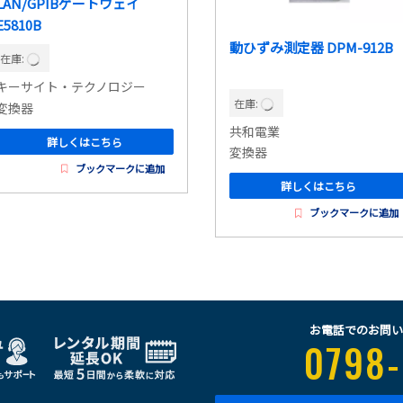
LAN/GPIBゲートウェイ
E5810B
動ひずみ測定器 DPM-912B
在庫:
キーサイト・テクノロジー
在庫:
変換器
共和電業
詳しくはこちら
変換器
ブックマークに追加
詳しくはこちら
ブックマークに追加
お電話でのお問い
0798-