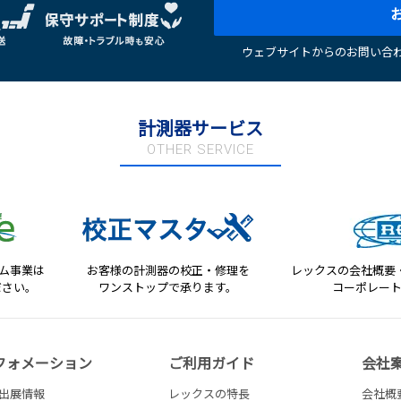
ウェブサイトからのお問い合わ
計測器サービス
OTHER SERVICE
テム事業は
お客様の計測器の校正・修理を
レックスの会社概要
ださい。
ワンストップで承ります。
コーポレー
フォメーション
ご利用ガイド
会社
出展情報
レックスの特長
会社概