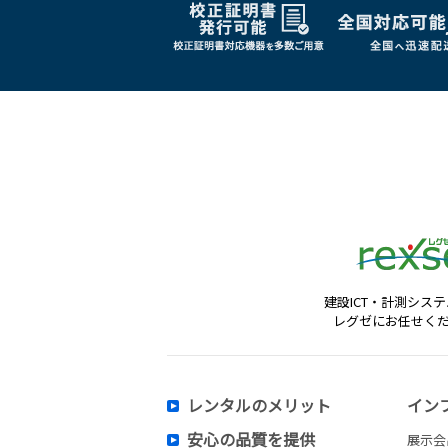
建設ICT・計測シス
レグゼにお任せく
レンタルのメリット
イン
安心の品質を提供
展示会