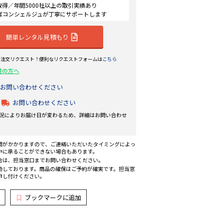
認証取得／年間5000社以上の取引実績あり
ばコンシェルジュが丁寧にサポートします
簡単レンタル見積もり
ら注文リクエスト！便利なリクエストフォームは
こちら
用の方へ
お問い合わせください
お問い合わせください
況によりお届け日が変わるため、詳細はお問い合わせ
間がかかりますので、ご連絡いただいたタイミングによっ
中に承ることができない場合もあります。
合は、担当窓口までお問い合わせください。
動しております。商品の確保はご予約が確実です。担当窓
申し付けください。
ブックマークに追加