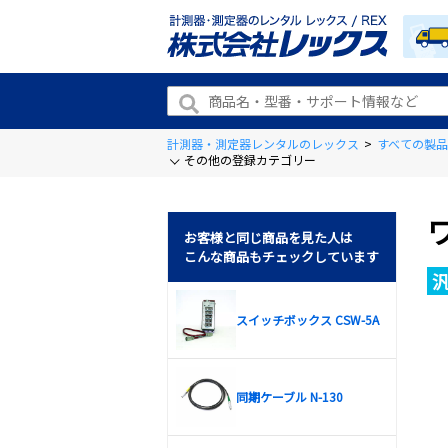
計測器・測定器レンタルのレックス
>
すべての製品
その他の登録カテゴリー
お客様と同じ商品を見た人は
こんな商品もチェックしています
スイッチボックス CSW-5A
同期ケーブル N-130