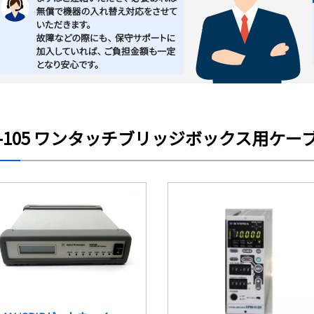
N-105 ワンタッチブリッジボックス用ケ