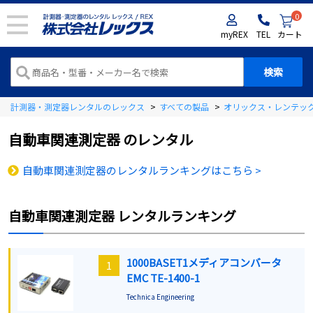
0
myREX
TEL
カート
計測器・測定器レンタルのレックス
>
すべての製品
>
オリックス・レンテッ
自動車関連測定器
のレンタル
自動車関連測定器のレンタルランキングはこちら >
自動車関連測定器
レンタルランキング
1000BASET1メディアコンバータ
1
EMC TE-1400-1
Technica Engineering