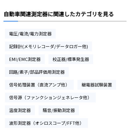
自動車関連測定器に関連したカテゴリを見る
電圧/電流/電力測定器
記録計(メモリレコーダ/データロガー他)
EMI/EMC測定器
校正器/標準発生器
回路/素子/部品評価用測定器
信号処理装置（直流アンプ他）
継電器試験装置
信号源（ファンクションジェネレータ他）
温度測定器
騒音/振動測定器
波形測定器（オシロスコープ/FFT他）