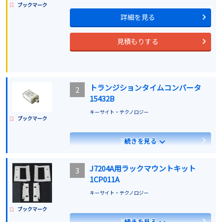
ブックマーク
詳細を見る
見積もりする
トランジションタイムコンバータ
2
15432B
キーサイト・テクノロジー
ブックマーク
詳細を見る
続きを見る
見積もりする
J7204A用ラックマウントキット
3
1CP011A
キーサイト・テクノロジー
ブックマーク
詳細を見る
続きを見る