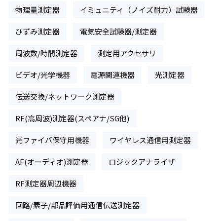
物理量測定器
イミュニティ（ノイズ耐力）試験器
ひずみ測定器
電気安全試験器/測定器
周波数/時間測定器
測定用アクセサリ
ビデオ/光学機器
電源関連機器
光測定器
伝送交換/ネットワーク測定器
RF(高周波)測定器(スペアナ/SG他)
光ファイバ保守用機器
ワイヤレス通信用測定器
AF(オーディオ)測定器
ロジックアナライザ
RF測定器周辺機器
回路/素子/部品評価用通信伝送測定器